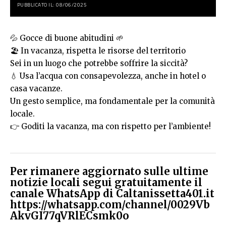
PUBBLICATO IL: 08/06/2025
💦 Gocce di buone abitudini 🌱
🏖️ In vacanza, rispetta le risorse del territorio
Sei in un luogo che potrebbe soffrire la siccità?
💧 Usa l’acqua con consapevolezza, anche in hotel o
casa vacanze.
Un gesto semplice, ma fondamentale per la comunità
locale.
👉 Goditi la vacanza, ma con rispetto per l’ambiente!
Per rimanere aggiornato sulle ultime
notizie locali segui gratuitamente il
canale WhatsApp di Caltanissetta401.it
https://whatsapp.com/channel/0029Vb
AkvGI77qVRlECsmk0o