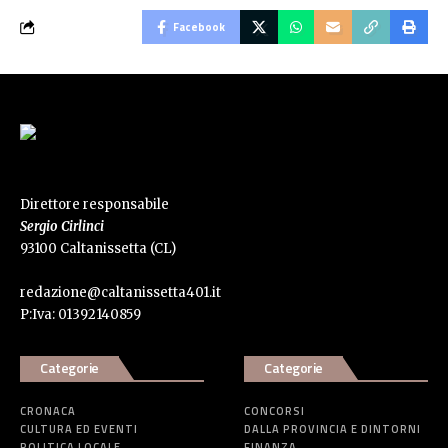
Facebook
Direttore responsabile
Sergio Cirlinci
93100 Caltanissetta (CL)
redazione@caltanissetta401.it
P:Iva: 01392140859
Categorie
Categorie
CRONACA
CONCORSI
CULTURA ED EVENTI
DALLA PROVINCIA E DINTORNI
POLITICA LOCALE
FINANZA