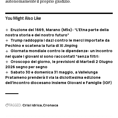
autonomamente il proprio giudizio.
You Might Also Like
Eruzione del 1669, Marano (M5s): “L’Etna parte della
nostra storia e del nostro futuro”
Trump raddoppia i dazi contro le merci importate da
Pechino e scatena la furia di Xi Jinping
Giornata mondiale contro le dipendenze: un incontro
nel quale i giovani si sono raccontati “senza filtri:
Oroscopo del giorno, le previsioni di Martedì 2 Giugno
2026 segno per segno
Sabato 30 e domenica 31 maggio, a Vallelunga
Pratameno prenderà il via la diciottesima edizione
dell’incontro diocesano Insieme Giovani e Famiglie (IGF)
TAGGED:
Crisi idrica
Cronaca