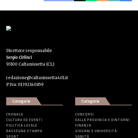
Direttore responsabile
Sergio Cirlinci
93100 Caltanissetta (CL)
redazione@caltanissetta401.it
P:Iva: 01392140859
Categorie
Categorie
CRONACA
CONCORSI
CULTURA ED EVENTI
DALLA PROVINCIA E DINTORNI
POLITICA LOCALE
FINANZA
RASSEGNA STAMPA
GIOVANI E UNIVERSITÀ
SPORT
SANITÀ