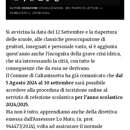
AUTORE:
REDAZIONE
VISUALIZZAZIONI: 385
TEMPO DI LETTURA: 4
PUBBLICATO IL: 29/08/2024
Si avvicina la data del 12 Settembre e la riapertura
delle scuole, alle classiche preoccupazione di
genitori, insegnati e personale vario, si è aggiunta
quest’anno anche l’incognita della grave crisi idrica,
che sta interessando la città, con tutte le
conseguenze che da essa ne derivano.
Il Comune di Caltanissetta ha già comunicato che
dal
5 Agosto 2024 al 30 settembre
sarà possibile
accedere alla procedura di iscrizione online al
servizio di refezione scolastica
per l’anno scolastico
2024/2025.
Ma non è tutto, apprendiamo anche della direttiva
emessa dall’Assessore Lo Muto, (n. prot.
944477/2024), volta ad assicurare il normale