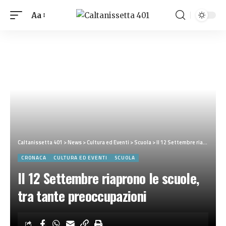
Aa
Caltanissetta 401
>
News
>
Cultura ed Eventi
>
Scuola
>
Il 12 Settembre riaprono le scuole, tra tante preoccupazioni
CRONACA
CULTURA ED EVENTI
SCUOLA
Il 12 Settembre riaprono le scuole,
tra tante preoccupazioni