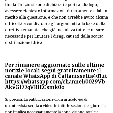
fin dall’inizio si sono dichiarati aperti al dialogo,
avessero richiesto informazioni direttamente a lui, in
merito alla questione, e che non avrebbe avuto alcuna
difficoltà a condividere gli argomenti alla base della
direttiva emanata, che già includeva tutte le misure
necessarie per limitare i disagi causati dalla scarsa
distribuzione idrica.
Per rimanere aggiornato sulle ultime
notizie locali segui gratuitamente il
canale WhatsApp di Caltanissetta401.it
https://whatsapp.com/channel/0029Vb
AkvGI77qVRlECsmk0o
Si precisa: La pubblicazione di un articolo e/o di
un'intervista scritta o video, in tutte le sezioni del giornale,
non implica necessariamente la condivisione, totale o