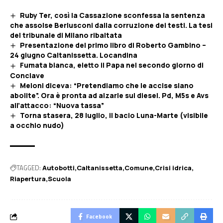
Ruby Ter, così la Cassazione sconfessa la sentenza
che assolse Berlusconi dalla corruzione dei testi. La tesi
del tribunale di Milano ribaltata
Presentazione del primo libro di Roberto Gambino –
24 giugno Caltanissetta. Locandina
Fumata bianca, eletto il Papa nel secondo giorno di
Conclave
Meloni diceva: “Pretendiamo che le accise siano
abolite”. Ora è pronta ad alzarle sul diesel. Pd, M5s e Avs
all’attacco: “Nuova tassa”
Torna stasera, 28 luglio, il bacio Luna-Marte (visibile
a occhio nudo)
TAGGED:
Autobotti
Caltanissetta
Comune
Crisi idrica
Riapertura
Scuola
Facebook