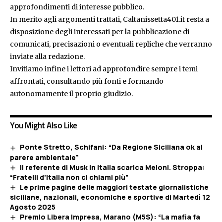
approfondimenti di interesse pubblico.
In merito agli argomenti trattati, Caltanissetta401.it resta a
disposizione degli interessati per la pubblicazione di
comunicati, precisazioni o eventuali repliche che verranno
inviate alla redazione.
Invitiamo infine i lettori ad approfondire sempre i temi
affrontati, consultando più fonti e formando
autonomamente il proprio giudizio.
You Might Also Like
Ponte Stretto, Schifani: “Da Regione Siciliana ok al
parere ambientale”
Il referente di Musk in Italia scarica Meloni. Stroppa:
“Fratelli d’Italia non ci chiami più”
Le prime pagine delle maggiori testate giornalistiche
siciliane, nazionali, economiche e sportive di Martedì 12
Agosto 2025
Premio Libera Impresa, Marano (M5S): “La mafia fa