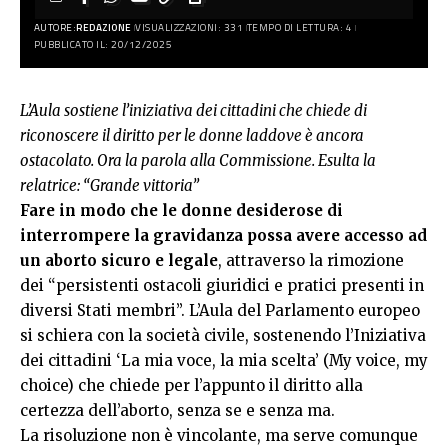
AUTORE:
REDAZIONE
VISUALIZZAZIONI: 331
TEMPO DI LETTURA: 4
PUBBLICATO IL: 20/12/2025
L’Aula sostiene l’iniziativa dei cittadini che chiede di
riconoscere il diritto per le donne laddove è ancora
ostacolato. Ora la parola alla Commissione. Esulta la
relatrice: “Grande vittoria”
Fare in modo che le donne desiderose di
interrompere la gravidanza possa avere accesso ad
un aborto sicuro e legale
, attraverso la rimozione
dei “persistenti ostacoli giuridici e pratici presenti in
diversi Stati membri”. L’Aula del Parlamento europeo
si schiera con la società civile, sostenendo l’Iniziativa
dei cittadini ‘La mia voce, la mia scelta’ (My voice, my
choice) che chiede per l’appunto il diritto alla
certezza dell’aborto, senza se e senza ma.
La risoluzione non è vincolante, ma serve comunque