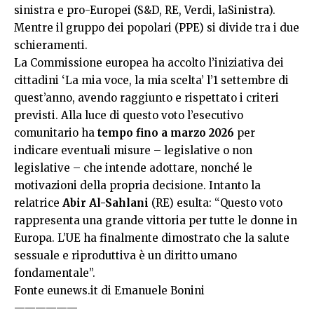
sinistra e pro-Europei (S&D, RE, Verdi, laSinistra).
Mentre il gruppo dei popolari (PPE) si divide tra i due
schieramenti.
La Commissione europea ha accolto l’iniziativa dei
cittadini ‘La mia voce, la mia scelta’ l’1 settembre di
quest’anno, avendo raggiunto e rispettato i criteri
previsti. Alla luce di questo voto l’esecutivo
comunitario ha
tempo fino a marzo 2026
per
indicare eventuali misure – legislative o non
legislative – che intende adottare, nonché le
motivazioni della propria decisione. Intanto la
relatrice
Abir Al-Sahlani
(RE) esulta: “Questo voto
rappresenta una grande vittoria per tutte le donne in
Europa. L’UE ha finalmente dimostrato che la salute
sessuale e riproduttiva è un diritto umano
fondamentale”.
Fonte
eunews.it
di Emanuele Bonini
——————