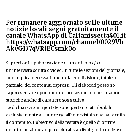
Per rimanere aggiornato sulle ultime
notizie locali segui gratuitamente il
canale WhatsApp di Caltanissetta401.it
https://whatsapp.com/channel/0029Vb
AkvGI77qVRlECsmk0o
Si precisa: La pubblicazione di un articolo e/o di
un'intervista scritta o video, in tutte le sezioni del giornale,
non implica necessariamente la condivisione, totale o
parziale, dei contenuti espressi. Gli elaborati possono
rappresentare opinioni, interpretazioni o ricostruzioni
storiche anche di carattere soggettivo.
Le dichiarazioni riportate sono pertanto attribuibili
esclusivamente all'autore e/o all'intervistato che ha fornito
il contenuto. L'obiettivo della testata è quello di offrire
un'informazione ampia e pluralista, divulgando notizie e