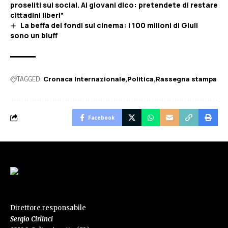
proseliti sui social. Ai giovani dico: pretendete di restare
cittadini liberi”
La beffa dei fondi sul cinema: i 100 milioni di Giuli
sono un bluff
TAGGED:
Cronaca Internazionale
Politica
Rassegna stampa
Facebook
Direttore responsabile
Sergio Cirlinci