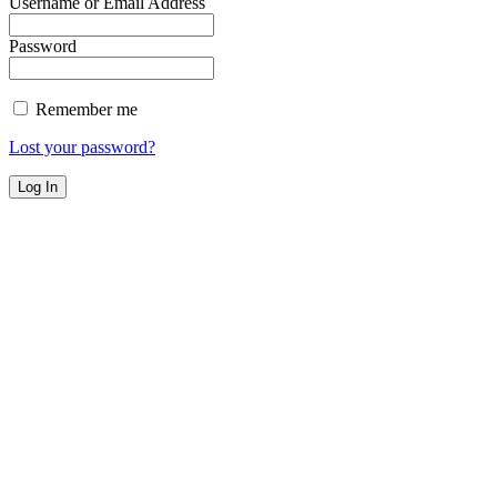
Username or Email Address
Password
Remember me
Lost your password?