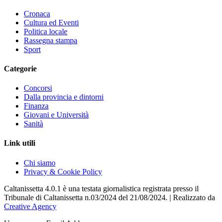
Cronaca
Cultura ed Eventi
Politica locale
Rassegna stampa
Sport
Categorie
Concorsi
Dalla provincia e dintorni
Finanza
Giovani e Università
Sanità
Link utili
Chi siamo
Privacy & Cookie Policy
Caltanissetta 4.0.1 è una testata giornalistica registrata presso il
Tribunale di Caltanissetta n.03/2024 del 21/08/2024. | Realizzato da
Creative Agency