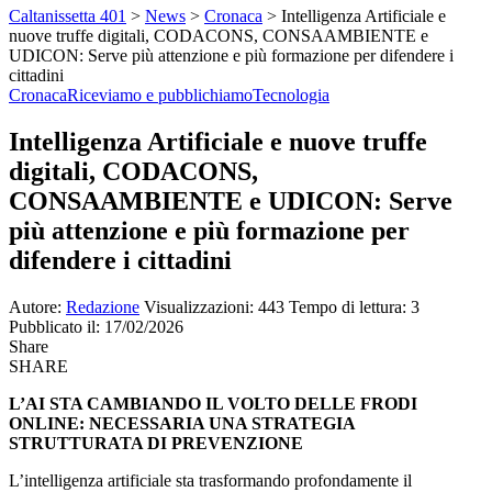
Caltanissetta 401
>
News
>
Cronaca
>
Intelligenza Artificiale e
nuove truffe digitali, CODACONS, CONSAAMBIENTE e
UDICON: Serve più attenzione e più formazione per difendere i
cittadini
Cronaca
Riceviamo e pubblichiamo
Tecnologia
Intelligenza Artificiale e nuove truffe
digitali, CODACONS,
CONSAAMBIENTE e UDICON: Serve
più attenzione e più formazione per
difendere i cittadini
Autore:
Redazione
Visualizzazioni: 443
Tempo di lettura: 3
Pubblicato il: 17/02/2026
Share
SHARE
L’AI STA CAMBIANDO IL VOLTO DELLE FRODI
ONLINE: NECESSARIA UNA STRATEGIA
STRUTTURATA DI PREVENZIONE
L’intelligenza artificiale sta trasformando profondamente il