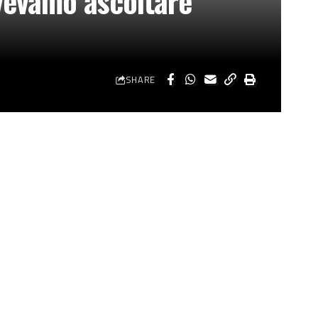
ovevamo ascoltare
SHARE