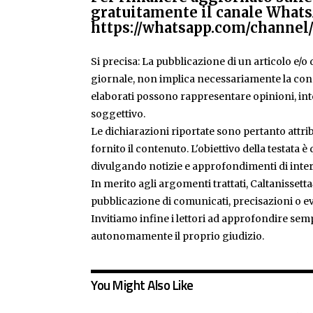
gratuitamente il canale Whats
https://whatsapp.com/chann
Si precisa: La pubblicazione di un articolo e/o di
giornale, non implica necessariamente la condiv
elaborati possono rappresentare opinioni, inte
soggettivo.
Le dichiarazioni riportate sono pertanto attribu
fornito il contenuto. L'obiettivo della testata 
divulgando notizie e approfondimenti di inter
In merito agli argomenti trattati, Caltanissetta
pubblicazione di comunicati, precisazioni o ev
Invitiamo infine i lettori ad approfondire sem
autonomamente il proprio giudizio.
You Might Also Like