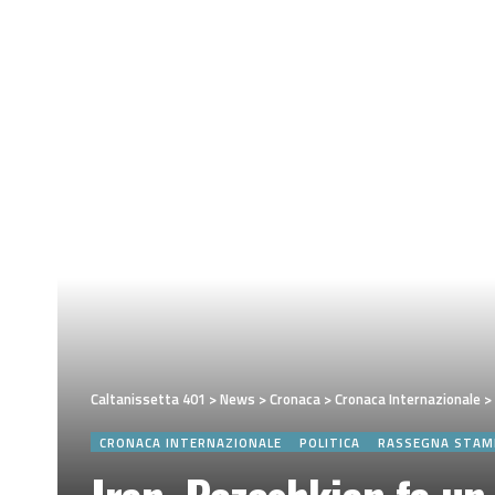
Caltanissetta 401
>
News
>
Cronaca
>
Cronaca Internazionale
>
CRONACA INTERNAZIONALE
POLITICA
RASSEGNA STAM