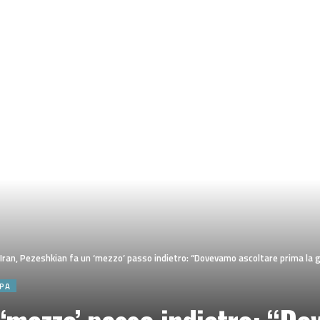
Iran, Pezeshkian fa un ‘mezzo’ passo indietro: “Dovevamo ascoltare prima la 
PA