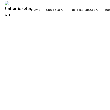
HOME
CRONACA
POLITICA LOCALE
RA