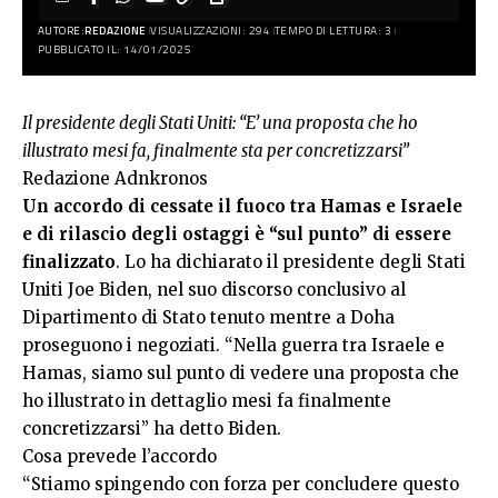
AUTORE:
REDAZIONE
VISUALIZZAZIONI: 294
TEMPO DI LETTURA: 3
PUBBLICATO IL: 14/01/2025
Il presidente degli Stati Uniti: “E’ una proposta che ho
illustrato mesi fa, finalmente sta per concretizzarsi”
Redazione Adnkronos
Un accordo di cessate il fuoco tra Hamas e Israele
e di rilascio degli ostaggi è “sul punto” di essere
finalizzato
. Lo ha dichiarato il presidente degli Stati
Uniti Joe Biden, nel suo discorso conclusivo al
Dipartimento di Stato tenuto mentre a Doha
proseguono i negoziati. “Nella guerra tra Israele e
Hamas, siamo sul punto di vedere una proposta che
ho illustrato in dettaglio mesi fa finalmente
concretizzarsi” ha detto Biden.
Cosa prevede l’accordo
“Stiamo spingendo con forza per concludere questo