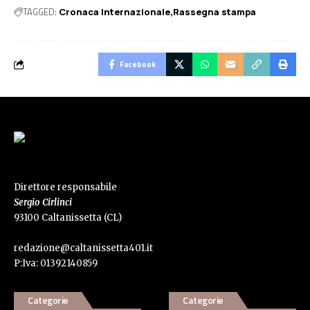
TAGGED:
Cronaca Internazionale
Rassegna stampa
Facebook
Direttore responsabile
Sergio Cirlinci
93100 Caltanissetta (CL)
redazione@caltanissetta401.it
P:Iva: 01392140859
Categorie
Categorie