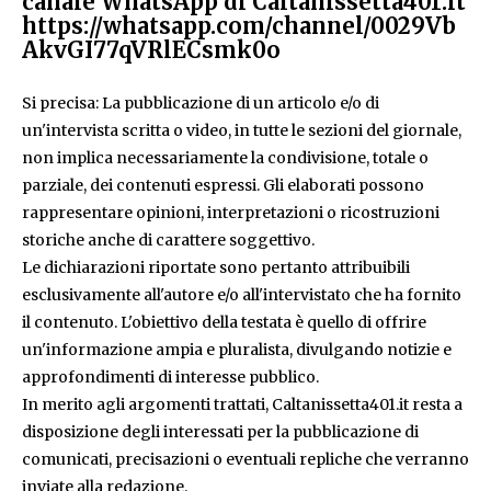
canale WhatsApp di Caltanissetta401.it
https://whatsapp.com/channel/0029Vb
AkvGI77qVRlECsmk0o
Si precisa: La pubblicazione di un articolo e/o di
un'intervista scritta o video, in tutte le sezioni del giornale,
non implica necessariamente la condivisione, totale o
parziale, dei contenuti espressi. Gli elaborati possono
rappresentare opinioni, interpretazioni o ricostruzioni
storiche anche di carattere soggettivo.
Le dichiarazioni riportate sono pertanto attribuibili
esclusivamente all'autore e/o all'intervistato che ha fornito
il contenuto. L'obiettivo della testata è quello di offrire
un'informazione ampia e pluralista, divulgando notizie e
approfondimenti di interesse pubblico.
In merito agli argomenti trattati, Caltanissetta401.it resta a
disposizione degli interessati per la pubblicazione di
comunicati, precisazioni o eventuali repliche che verranno
inviate alla redazione.