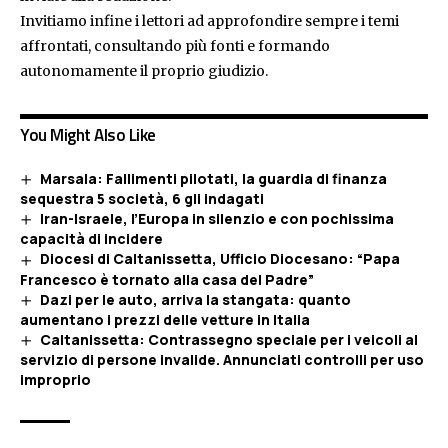
Invitiamo infine i lettori ad approfondire sempre i temi
affrontati, consultando più fonti e formando
autonomamente il proprio giudizio.
You Might Also Like
Marsala: Fallimenti pilotati, la guardia di finanza
sequestra 5 società, 6 gli indagati
Iran-Israele, l’Europa in silenzio e con pochissima
capacità di incidere
Diocesi di Caltanissetta, Ufficio Diocesano: “Papa
Francesco è tornato alla casa del Padre”
Dazi per le auto, arriva la stangata: quanto
aumentano i prezzi delle vetture in Italia
Caltanissetta: Contrassegno speciale per i veicoli al
servizio di persone invalide. Annunciati controlli per uso
improprio