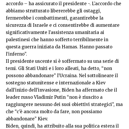
accordo – ha assicurato il presidente -. L’accordo che
abbiamo strutturato libererebbe gli ostaggi,
fermerebbe i combattimenti, garantirebbe la
sicurezza di Israele e ci consentirebbe di aumentare
significativamente l’assistenza umanitaria ai
palestinesi che hanno sofferto terribilmente in
questa guerra iniziata da Hamas. Hanno passato
l’inferno”.
Il presidente uscente si è soffermato su una serie di
temi. Gli Stati Uniti e i loro alleati, ha detto, “non
possono abbandonare” l’Ucraina. Nel sottolineare il
sostegno statunitense e internazionale a Kiev
dall’inizio dell’invasione, Biden ha affermato che il
leader russo Vladimir Putin “non è riuscito a
raggiungere nessuno dei suoi obiettivi strategici”, ma
che “c’è ancora molto da fare, non possiamo
abbandonare” Kiev.
Biden, quindi, ha attribuito alla sua politica estera il