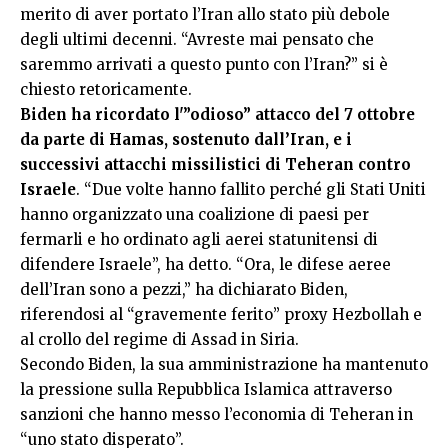
merito di aver portato l’Iran allo stato più debole
degli ultimi decenni. “Avreste mai pensato che
saremmo arrivati a questo punto con l’Iran?” si è
chiesto retoricamente.
Biden ha ricordato l'”odioso” attacco del 7 ottobre
da parte di Hamas, sostenuto dall’Iran, e i
successivi attacchi missilistici di Teheran contro
Israele
. “Due volte hanno fallito perché gli Stati Uniti
hanno organizzato una coalizione di paesi per
fermarli e ho ordinato agli aerei statunitensi di
difendere Israele”, ha detto. “Ora, le difese aeree
dell’Iran sono a pezzi,” ha dichiarato Biden,
riferendosi al “gravemente ferito” proxy Hezbollah e
al crollo del regime di Assad in Siria.
Secondo Biden, la sua amministrazione ha mantenuto
la pressione sulla Repubblica Islamica attraverso
sanzioni che hanno messo l’economia di Teheran in
“uno stato disperato”.