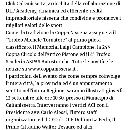
Club Caltanissetta, arricchita della collaborazione di
DLF Academy, dinamica ed efficiente realtà
imprenditoriale nissena che condivide e promuove i
migliori valori dello sport.
Come da tradizione la Coppa Nissena assegnerà il
“Trofeo Michele Tornatore” al primo pilota
classificato, il Memorial Luigi Campione, la 24^
Coppa Circolo dell’Antico Pistone ed il 4° Trofeo
Scuderia ASPAS Autostoriche. Tutte le novità e le
notizie su www.coppanissena.it .
I particolari dell’evento che come sempre coinvolge
l’intera città, la provincia ed è un appuntamento
sentito nell’intera Regione, saranno illustrati giovedì
12 settembre alle ore 10.30, presso il Municipio di
Caltanissetta. Interverranno i vertici ACI con il
Presidente avv. Carlo Alessi, l’intero staff
organizzatore ed il CEO di DLF Delfino La Ferla, il
Primo Cittadino Walter Tesauro ed altri