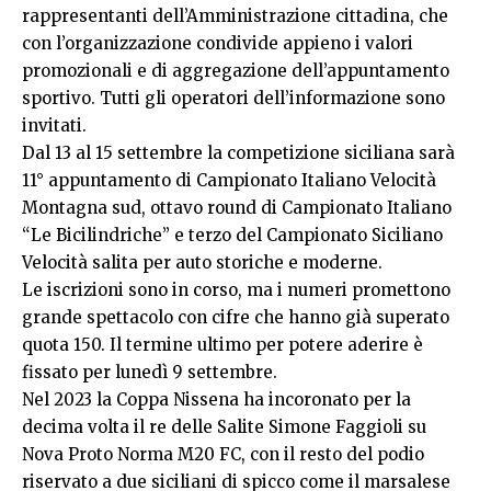
rappresentanti dell’Amministrazione cittadina, che
con l’organizzazione condivide appieno i valori
promozionali e di aggregazione dell’appuntamento
sportivo. Tutti gli operatori dell’informazione sono
invitati.
Dal 13 al 15 settembre la competizione siciliana sarà
11° appuntamento di Campionato Italiano Velocità
Montagna sud, ottavo round di Campionato Italiano
“Le Bicilindriche” e terzo del Campionato Siciliano
Velocità salita per auto storiche e moderne.
Le iscrizioni sono in corso, ma i numeri promettono
grande spettacolo con cifre che hanno già superato
quota 150. Il termine ultimo per potere aderire è
fissato per lunedì 9 settembre.
Nel 2023 la Coppa Nissena ha incoronato per la
decima volta il re delle Salite Simone Faggioli su
Nova Proto Norma M20 FC, con il resto del podio
riservato a due siciliani di spicco come il marsalese