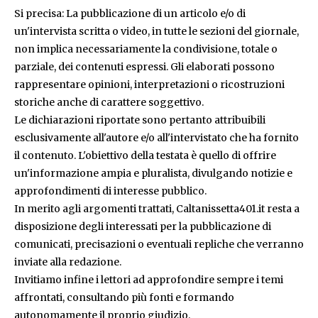
Si precisa: La pubblicazione di un articolo e/o di
un'intervista scritta o video, in tutte le sezioni del giornale,
non implica necessariamente la condivisione, totale o
parziale, dei contenuti espressi. Gli elaborati possono
rappresentare opinioni, interpretazioni o ricostruzioni
storiche anche di carattere soggettivo.
Le dichiarazioni riportate sono pertanto attribuibili
esclusivamente all'autore e/o all'intervistato che ha fornito
il contenuto. L'obiettivo della testata è quello di offrire
un'informazione ampia e pluralista, divulgando notizie e
approfondimenti di interesse pubblico.
In merito agli argomenti trattati, Caltanissetta401.it resta a
disposizione degli interessati per la pubblicazione di
comunicati, precisazioni o eventuali repliche che verranno
inviate alla redazione.
Invitiamo infine i lettori ad approfondire sempre i temi
affrontati, consultando più fonti e formando
autonomamente il proprio giudizio.