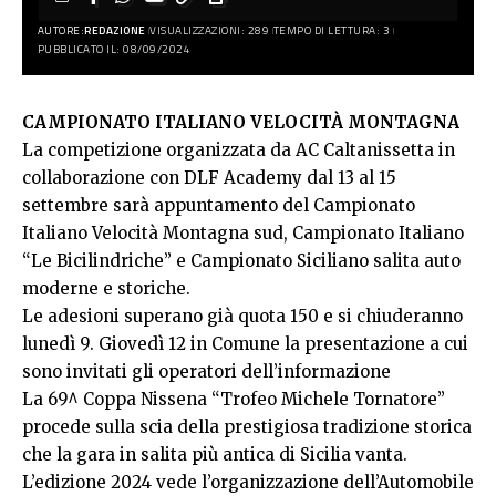
AUTORE:
REDAZIONE
VISUALIZZAZIONI: 289
TEMPO DI LETTURA: 3
PUBBLICATO IL: 08/09/2024
CAMPIONATO ITALIANO VELOCITÀ MONTAGNA
La competizione organizzata da AC Caltanissetta in
collaborazione con DLF Academy dal 13 al 15
settembre sarà appuntamento del Campionato
Italiano Velocità Montagna sud, Campionato Italiano
“Le Bicilindriche” e Campionato Siciliano salita auto
moderne e storiche.
Le adesioni superano già quota 150 e si chiuderanno
lunedì 9. Giovedì 12 in Comune la presentazione a cui
sono invitati gli operatori dell’informazione
La 69^ Coppa Nissena “Trofeo Michele Tornatore”
procede sulla scia della prestigiosa tradizione storica
che la gara in salita più antica di Sicilia vanta.
L’edizione 2024 vede l’organizzazione dell’Automobile