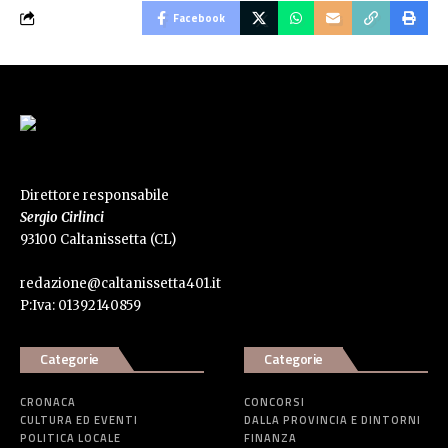
Facebook
Direttore responsabile
Sergio Cirlinci
93100 Caltanissetta (CL)
redazione@caltanissetta401.it
P:Iva: 01392140859
Categorie
Categorie
CRONACA
CONCORSI
CULTURA ED EVENTI
DALLA PROVINCIA E DINTORNI
POLITICA LOCALE
FINANZA