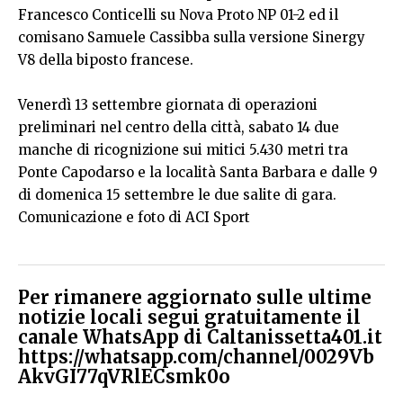
Francesco Conticelli su Nova Proto NP 01-2 ed il
comisano Samuele Cassibba sulla versione Sinergy
V8 della biposto francese.
Venerdì 13 settembre giornata di operazioni
preliminari nel centro della città, sabato 14 due
manche di ricognizione sui mitici 5.430 metri tra
Ponte Capodarso e la località Santa Barbara e dalle 9
di domenica 15 settembre le due salite di gara.
Comunicazione e foto di ACI Sport
Per rimanere aggiornato sulle ultime
notizie locali segui gratuitamente il
canale WhatsApp di Caltanissetta401.it
https://whatsapp.com/channel/0029Vb
AkvGI77qVRlECsmk0o