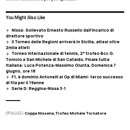
You Might Also Like
Nissa: Sollevato Ernesto Russello dall’incarico di
direttore sportivo
Il Torneo delle Regioni arriverà in Sicilia, attesi oltre
2mila atleti
Torneo internazionale di tennis, 2° trofeo Bcc G.
Toniolo e San Michele di San Cataldo. Finale tutta
italiana: Luca Potenza-Massimo Giunta. Domenica 7
giugno, ore 18
F1, è dominio Antonelli al Gp di Miami: terzo successo
di fila per il 19enne
Serie D: Reggina-Nissa 3-1
TAGGED:
Coppa Nissena
Trofeo Michele Tornatore