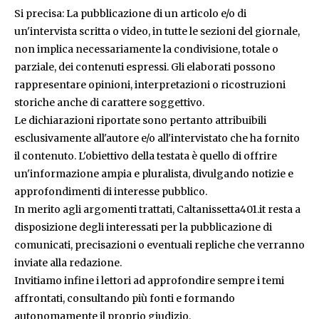
Si precisa: La pubblicazione di un articolo e/o di
un'intervista scritta o video, in tutte le sezioni del giornale,
non implica necessariamente la condivisione, totale o
parziale, dei contenuti espressi. Gli elaborati possono
rappresentare opinioni, interpretazioni o ricostruzioni
storiche anche di carattere soggettivo.
Le dichiarazioni riportate sono pertanto attribuibili
esclusivamente all'autore e/o all'intervistato che ha fornito
il contenuto. L'obiettivo della testata è quello di offrire
un'informazione ampia e pluralista, divulgando notizie e
approfondimenti di interesse pubblico.
In merito agli argomenti trattati, Caltanissetta401.it resta a
disposizione degli interessati per la pubblicazione di
comunicati, precisazioni o eventuali repliche che verranno
inviate alla redazione.
Invitiamo infine i lettori ad approfondire sempre i temi
affrontati, consultando più fonti e formando
autonomamente il proprio giudizio.