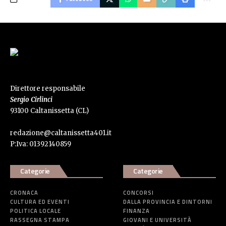
Direttore responsabile
Sergio Cirlinci
93100 Caltanissetta (CL)
redazione@caltanissetta401.it
P:Iva: 01392140859
Categorie
Categorie
CRONACA
CONCORSI
CULTURA ED EVENTI
DALLA PROVINCIA E DINTORNI
POLITICA LOCALE
FINANZA
RASSEGNA STAMPA
GIOVANI E UNIVERSITÀ