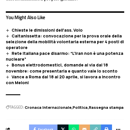
You Might Also Like
Chieste le dimissioni dell’ass. Volo
Caltanissetta: convocazione per la prova orale della
selezione della mobilità volontaria esterna per 4 posti di
operatore
Rete italiana pace disarmo: “L’Iran non è una potenza
nucleare”
Bonus elettrodomestici, domande al via dal 18
novembre: come presentarla e quanto vale lo sconto
Vance a Roma dal 18 al 20 aprile, si lavora a incontro
con Meloni
TAGGED:
Cronaca Internazionale
Politica
Rassegna stampa
Facebook