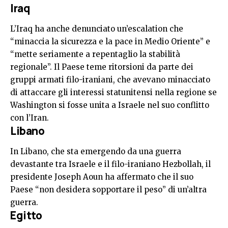
Iraq
L’Iraq ha anche denunciato un’escalation che
“minaccia la sicurezza e la pace in Medio Oriente” e
“mette seriamente a repentaglio la stabilità
regionale”. Il Paese teme ritorsioni da parte dei
gruppi armati filo-iraniani, che avevano minacciato
di attaccare gli interessi statunitensi nella regione se
Washington si fosse unita a Israele nel suo conflitto
con l’Iran.
Libano
In Libano, che sta emergendo da una guerra
devastante tra Israele e il filo-iraniano Hezbollah, il
presidente Joseph Aoun ha affermato che il suo
Paese “non desidera sopportare il peso” di un’altra
guerra.
Egitto