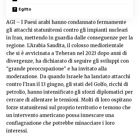
Egitto
AGI – I Paesi arabi hanno condannato fermamente
gli attacchi statunitensi contro gli impianti nucleari
in Iran, mettendo in guardia dalle conseguenze per la
regione. L’Arabia Saudita, il colosso mediorientale
che si è avvicinata a Teheran nel 2023 dopo anni di
divergenze, ha dichiarato di seguire gli sviluppi con
“grande preoccupazione” e ha invitato alla
moderazione. Da quando Israele ha lanciato attacchi
contro l’Iran il 13 giugno, gli stati del Golfo, ricchi di
petrolio, hanno intensificato gli sforzi diplomatici per
cercare di allentare le tensioni. Molti di loro ospitano
forze statunitensi sul proprio territorio e temono che
un intervento americano possa innescare una
conflagrazione che potrebbe minacciare i loro
interessi.