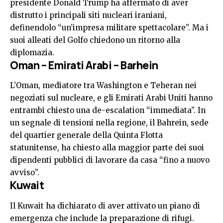
presidente Donald Trump ha affermato di aver
distrutto i principali siti nucleari iraniani,
definendolo “un’impresa militare spettacolare”. Ma i
suoi alleati del Golfo chiedono un ritorno alla
diplomazia.
Oman – Emirati Arabi – Barhein
L’Oman, mediatore tra Washington e Teheran nei
negoziati sul nucleare, e gli Emirati Arabi Uniti hanno
entrambi chiesto una de-escalation “immediata”. In
un segnale di tensioni nella regione, il Bahrein, sede
del quartier generale della Quinta Flotta
statunitense, ha chiesto alla maggior parte dei suoi
dipendenti pubblici di lavorare da casa “fino a nuovo
avviso”.
Kuwait
Il Kuwait ha dichiarato di aver attivato un piano di
emergenza che include la preparazione di rifugi.