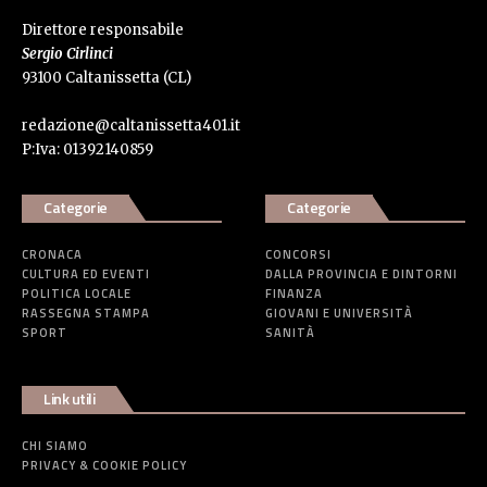
Direttore responsabile
Sergio Cirlinci
93100 Caltanissetta (CL)
redazione@caltanissetta401.it
P:Iva: 01392140859
Categorie
Categorie
CRONACA
CONCORSI
CULTURA ED EVENTI
DALLA PROVINCIA E DINTORNI
POLITICA LOCALE
FINANZA
RASSEGNA STAMPA
GIOVANI E UNIVERSITÀ
SPORT
SANITÀ
Link utili
CHI SIAMO
PRIVACY & COOKIE POLICY