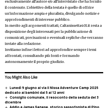
esclusivamente all'autore e/o all'intervistato che ha fornito
il contenuto. L'obiettivo della testata è quello di offrire
un'informazione ampia e pluralista, divulgando notizie e
approfondimenti di interesse pubblico.
In merito agli argomenti trattati, Caltanissetta401.it resta a
disposizione degli interessati per la pubblicazione di
comunicati, precisazioni o eventuali repliche che verranno
inviate alla redazione.
Invitiamo infine i lettori ad approfondire sempre i temi
affrontati, consultando più fonti e formando
autonomamente il proprio giudizio.
You Might Also Like
Lunedì 9 giugno al via il Nissa Adventure Camp 2025
dedicato ai bambini dai 5 ai 12 anni
Consiglio comunale, il resoconto della seduta del 3
dicembre
Addio a James Senese, storico sassofonista di Pino