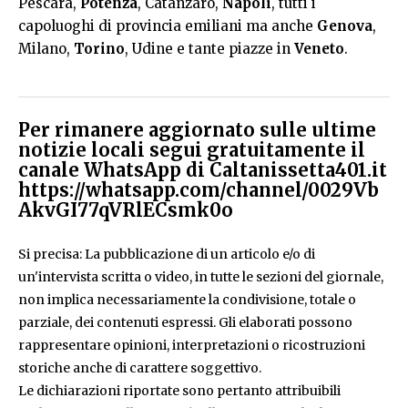
Pescara,
Potenza
, Catanzaro,
Napoli
, tutti i
capoluoghi di provincia emiliani ma anche
Genova
,
Milano,
Torino
, Udine e tante piazze in
Veneto
.
Per rimanere aggiornato sulle ultime
notizie locali segui gratuitamente il
canale WhatsApp di Caltanissetta401.it
https://whatsapp.com/channel/0029Vb
AkvGI77qVRlECsmk0o
Si precisa: La pubblicazione di un articolo e/o di
un'intervista scritta o video, in tutte le sezioni del giornale,
non implica necessariamente la condivisione, totale o
parziale, dei contenuti espressi. Gli elaborati possono
rappresentare opinioni, interpretazioni o ricostruzioni
storiche anche di carattere soggettivo.
Le dichiarazioni riportate sono pertanto attribuibili