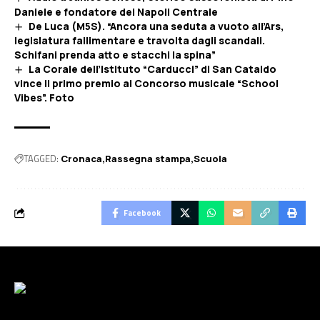
Daniele e fondatore dei Napoli Centrale
De Luca (M5S). “Ancora una seduta a vuoto all’Ars,
legislatura fallimentare e travolta dagli scandali.
Schifani prenda atto e stacchi la spina”
La Corale dell’Istituto “Carducci” di San Cataldo
vince il primo premio al Concorso musicale “School
Vibes”. Foto
TAGGED:
Cronaca
Rassegna stampa
Scuola
Facebook