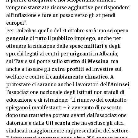
vengano stanziate risorse aggiuntive per rispondere
all’inflazione e fare un passo verso gli stipendi
europei”.
Per Unicobas quello del 31 ottobre sarà uno
sciopero
generale
di tutto il
pubblico impiego
, anche per
ottenere la riduzione delle
spese militari
e degli
sprechi legati ai centri per
migranti
in Albania,
sul
Tav
e sul ponte sullo
stretto di Messina
, ma
anche a tassare gli
extra-profitti
ed investire sul
welfare e contro il
cambiamento climatico
. A
protestare ci saranno anche i lavoratori dell’
Aninsei
,
l’associazione nazionale degli istituti non statali di
educazione e di istruzione: “Il rinnovo del contratto –
spiegano i manifestanti – è avvenuto di nascosto,
dopo una trattativa portata avanti dall’associazione
datoriale e dalla
Uil scuola
che ha escluso gli altri
sindacati maggiormente rappresentativi del settore.