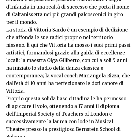
d’infanzia in una realtà di successo che porta il nome
di Caltanissetta nei più grandi palcoscenici in giro
per il mondo.
La storia di Vittoria Sardo è un esempio di dedizione
che affonda le sue radici proprio nel territorio
nisseno. È qui che Vittoria ha mosso i suoi primi passi
artistici, formandosi grazie alla guida di eccellenze
locali: la maestra Olga Giliberto, con cui a soli 5 anni
ha iniziato lo studio della danza classica e
contemporanea; la vocal coach Mariangela Rizza, che
dall’età di 10 anni ha perfezionato le doti canore di
Vittoria.
Proprio questa solida base cittadina le ha permesso
di spiccare il volo, ottenendo a 17 anni il diploma
dell’Imperial Society of Teachers of London e
successivamente la laurea con lode in Musical
Theatre presso la prestigiosa Bernstein School di
Bologna.