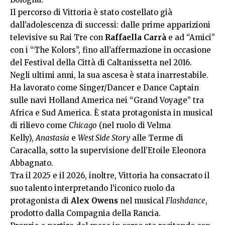
Il percorso di Vittoria è stato costellato già
dall’adolescenza di successi: dalle prime apparizioni
televisive su Rai Tre con
Raffaella Carrà
e ad “Amici”
con i “The Kolors”, fino all’affermazione in occasione
del Festival della Città di Caltanissetta nel 2016.
Negli ultimi anni, la sua ascesa è stata inarrestabile.
Ha lavorato come Singer/Dancer e Dance Captain
sulle navi Holland America nei “Grand Voyage” tra
Africa e Sud America. È stata protagonista in musical
di rilievo come
Chicago
(nel ruolo di Velma
Kelly),
Anastasia
e
West Side Story
alle Terme di
Caracalla, sotto la supervisione dell’Etoile Eleonora
Abbagnato.
Tra il 2025 e il 2026, inoltre, Vittoria ha consacrato il
suo talento interpretando l’iconico ruolo da
protagonista di
Alex Owens
nel musical
Flashdance
,
prodotto dalla Compagnia della Rancia.