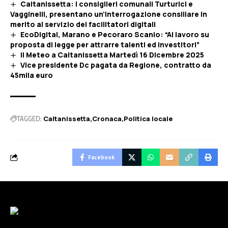
Caltanissetta: I consiglieri comunali Turturici e
Vagginelli, presentano un’interrogazione consiliare in
merito al servizio dei facilitatori digitali
EcoDigital, Marano e Pecoraro Scanio: “Al lavoro su
proposta di legge per attrarre talenti ed investitori”
Il Meteo a Caltanissetta Martedì 16 Dicembre 2025
Vice presidente Dc pagata da Regione, contratto da
45mila euro
TAGGED:
Caltanissetta
Cronaca
Politica locale
Facebook