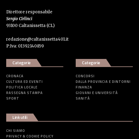
Direttore responsabile
Sergio Cirlinci
93100 Caltanissetta (CL)
redazione@caltanissetta401.it
P:Iva: 01392140859
Categorie
Categorie
CRONACA
CONCORSI
CULTURA ED EVENTI
DALLA PROVINCIA E DINTORNI
POLITICA LOCALE
FINANZA
RASSEGNA STAMPA
GIOVANI E UNIVERSITÀ
SPORT
SANITÀ
Link utili
CHI SIAMO
PRIVACY & COOKIE POLICY