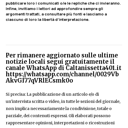
pubblicare loro i comunicati o/e le repliche che ci invieranno.
Infine, invitiamo i lettori ad approfondire sempre gli
argomenti trattati, a consultare più fonti e lasciamo a
ciascuno di loro la libertà d’interpretazione.
Per rimanere aggiornato sulle ultime
notizie locali segui gratuitamente il
canale WhatsApp di Caltanissetta401.it
https://whatsapp.com/channel/0029Vb
AkvGI77qVRlECsmk0o
Si precisa: La pubblicazione di un articolo e/o di
un'intervista scritta o video, in tutte le sezioni del giornale,
non implica necessariamente la condivisione, totale o
parziale, dei contenuti espressi. Gli elaborati possono
rappresentare opinioni, interpretazioni o ricostruzioni