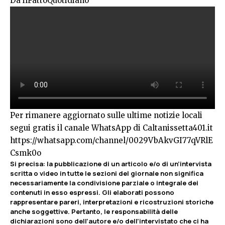
Da ilFattoQuotidiano
Per rimanere aggiornato sulle ultime notizie locali
segui gratis il canale WhatsApp di Caltanissetta401.it
https://whatsapp.com/channel/0029VbAkvGI77qVRlE
Csmk0o
Si precisa: la pubblicazione di un articolo e/o di un’intervista
scritta o video in tutte le sezioni del giornale non significa
necessariamente la condivisione parziale o integrale dei
contenuti in esso espressi. Gli elaborati possono
rappresentare pareri, interpretazioni e ricostruzioni storiche
anche soggettive. Pertanto, le responsabilità delle
dichiarazioni sono dell’autore e/o dell’intervistato che ci ha