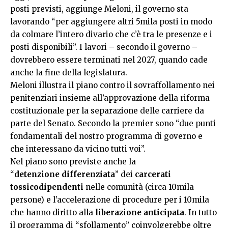
posti previsti, aggiunge Meloni, il governo sta
lavorando “per aggiungere altri 5mila posti in modo
da colmare l’intero divario che c’è tra le presenze e i
posti disponibili”. I lavori – secondo il governo –
dovrebbero essere terminati nel 2027, quando cade
anche la fine della legislatura.
Meloni illustra il piano contro il sovraffollamento nei
penitenziari insieme all’approvazione della riforma
costituzionale per la separazione delle carriere da
parte del Senato. Secondo la premier sono “due punti
fondamentali del nostro programma di governo e
che interessano da vicino tutti voi”.
Nel piano sono previste anche la
“
detenzione
differenziata
” dei
carcerati
tossicodipendenti
nelle comunità (circa 10mila
persone) e l’accelerazione di procedure per i 10mila
che hanno diritto alla
liberazione anticipata
. In tutto
il programma di “sfollamento” coinvolgerebbe oltre