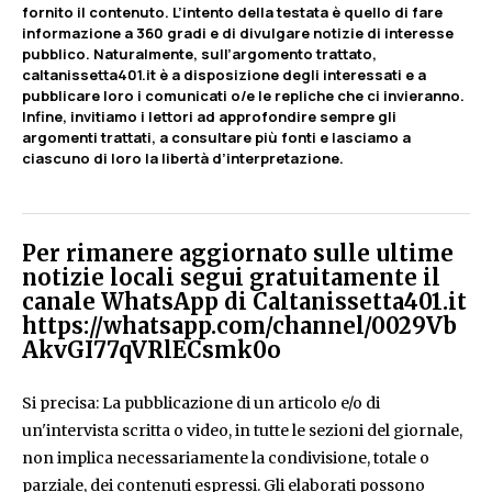
fornito il contenuto. L’intento della testata è quello di fare
informazione a 360 gradi e di divulgare notizie di interesse
pubblico. Naturalmente, sull’argomento trattato,
caltanissetta401.it è a disposizione degli interessati e a
pubblicare loro i comunicati o/e le repliche che ci invieranno.
Infine, invitiamo i lettori ad approfondire sempre gli
argomenti trattati, a consultare più fonti e lasciamo a
ciascuno di loro la libertà d’interpretazione.
Per rimanere aggiornato sulle ultime
notizie locali segui gratuitamente il
canale WhatsApp di Caltanissetta401.it
https://whatsapp.com/channel/0029Vb
AkvGI77qVRlECsmk0o
Si precisa: La pubblicazione di un articolo e/o di
un'intervista scritta o video, in tutte le sezioni del giornale,
non implica necessariamente la condivisione, totale o
parziale, dei contenuti espressi. Gli elaborati possono