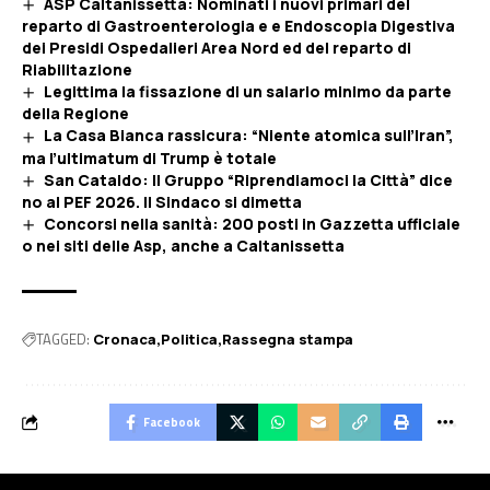
ASP Caltanissetta: Nominati i nuovi primari del
reparto di Gastroenterologia e e Endoscopia Digestiva
dei Presidi Ospedalieri Area Nord ed del reparto di
Riabilitazione
Legittima la fissazione di un salario minimo da parte
della Regione
La Casa Bianca rassicura: “Niente atomica sull’Iran”,
ma l’ultimatum di Trump è totale
San Cataldo: Il Gruppo “Riprendiamoci la Città” dice
no al PEF 2026. Il Sindaco si dimetta
Concorsi nella sanità: 200 posti in Gazzetta ufficiale
o nei siti delle Asp, anche a Caltanissetta
TAGGED:
Cronaca
Politica
Rassegna stampa
Facebook