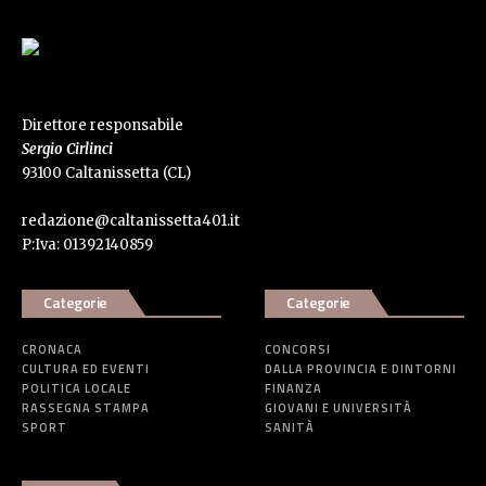
Direttore responsabile
Sergio Cirlinci
93100 Caltanissetta (CL)
redazione@caltanissetta401.it
P:Iva: 01392140859
Categorie
Categorie
CRONACA
CONCORSI
CULTURA ED EVENTI
DALLA PROVINCIA E DINTORNI
POLITICA LOCALE
FINANZA
RASSEGNA STAMPA
GIOVANI E UNIVERSITÀ
SPORT
SANITÀ