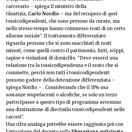
carcerario – spiega il ministro della
Giustizia,
Carlo
Nordio
– ma del recupero di quei
tossicodipendenti, che sono persone da curare, ma
nello stesso tempo hanno commesso reati di un certo
allarme sociale”. Il trattamento differenziato
riguarda persone che si sono macchiati di reati
minori, come quelli contro il patrimonio, furti, scippi,
rapine e violazioni di domicilio. “Deve esserci una
relazione tra la tossicodipendenza e il reato che si
commette, perciò non tutti i tossicodipendenti
possono godere della detenzione differenziata –
spiega Nordio – . Considerando che il 31% usa
sostanze stupefacenti o alcoliche, se solo un terzo
partecipasse a questo tipo di programma avremmo
una diminuzione di diecimila tossicodipendenti nelle
carceri”.
Una cifra analoga potrebbe essere raggiunta poi con
l’attuazione del decreto sulla
liberazione anticipata
,