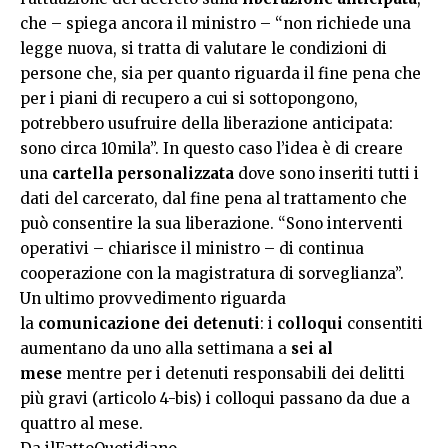
che – spiega ancora il ministro – “non richiede una
legge nuova, si tratta di valutare le condizioni di
persone che, sia per quanto riguarda il fine pena che
per i piani di recupero a cui si sottopongono,
potrebbero usufruire della liberazione anticipata:
sono circa 10mila”. In questo caso l’idea è di creare
una
cartella personalizzata
dove sono inseriti tutti i
dati del carcerato, dal fine pena al trattamento che
può consentire la sua liberazione. “Sono interventi
operativi – chiarisce il ministro – di continua
cooperazione con la magistratura di sorveglianza”.
Un ultimo provvedimento riguarda
la
comunicazione dei detenuti
: i
colloqui
consentiti
aumentano da uno alla settimana a
sei al
mese
mentre per i detenuti responsabili dei delitti
più gravi (articolo 4-bis) i colloqui passano da due a
quattro al mese.