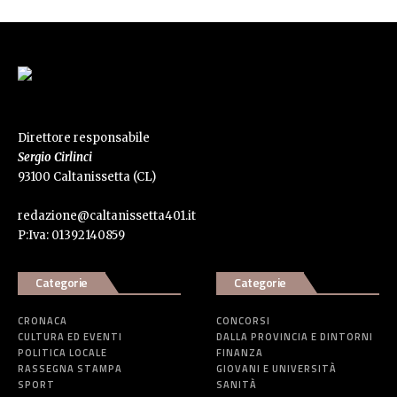
Direttore responsabile
Sergio Cirlinci
93100 Caltanissetta (CL)
redazione@caltanissetta401.it
P:Iva: 01392140859
Categorie
Categorie
CRONACA
CONCORSI
CULTURA ED EVENTI
DALLA PROVINCIA E DINTORNI
POLITICA LOCALE
FINANZA
RASSEGNA STAMPA
GIOVANI E UNIVERSITÀ
SPORT
SANITÀ