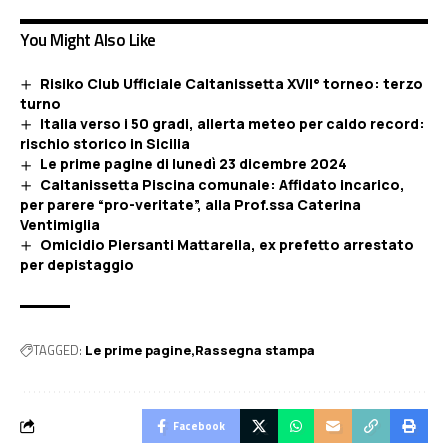
You Might Also Like
Risiko Club Ufficiale Caltanissetta XVII° torneo: terzo
turno
Italia verso i 50 gradi, allerta meteo per caldo record:
rischio storico in Sicilia
Le prime pagine di lunedì 23 dicembre 2024
Caltanissetta Piscina comunale: Affidato incarico,
per parere “pro-veritate”, alla Prof.ssa Caterina
Ventimiglia
Omicidio Piersanti Mattarella, ex prefetto arrestato
per depistaggio
TAGGED:
Le prime pagine
Rassegna stampa
Facebook