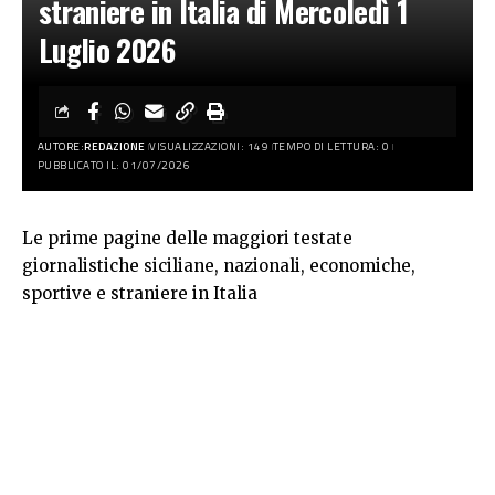
straniere in Italia di Mercoledì 1
Luglio 2026
AUTORE:
REDAZIONE
VISUALIZZAZIONI: 149
TEMPO DI LETTURA: 0
PUBBLICATO IL: 01/07/2026
Le prime pagine delle maggiori testate
giornalistiche siciliane, nazionali, economiche,
sportive e straniere in Italia