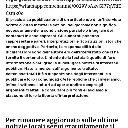
https://whatsapp.com/channel/0029VbAkvGI77qVRlE
Csmk0o
Si precisa
:
La pubblicazione di un articolo e/o di un’intervista
scritta o video in tutte le sezioni del giornale non significa
necessariamente la condivisione parziale o integrale dei
contenuti in esso espressi. Gli elaborati possono
rappresentare pareri, interpretazioni e ricostruzioni storiche
anche soggettive. Pertanto, le responsabilità delle
dichiarazioni sono dell’autore e/o dell’intervistato che ci ha
fornito il contenuto. L’intento della testata è quello di fare
informazione a 360 gradi e di divulgare notizie di interesse
pubblico. Naturalmente, sull’argomento trattato,
caltanissetta401.it è a disposizione degli interessati e a
pubblicare loro i comunicati o/e le repliche che ci invieranno.
Infine, invitiamo i lettori ad approfondire sempre gli
argomenti trattati, a consultare più fonti e lasciamo a
ciascuno di loro la libertà d’interpretazione.
Per rimanere aggiornato sulle ultime
notizie locali segui gratuitamente il