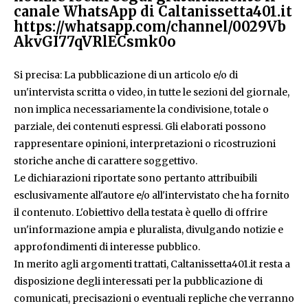
canale WhatsApp di Caltanissetta401.it
https://whatsapp.com/channel/0029Vb
AkvGI77qVRlECsmk0o
Si precisa: La pubblicazione di un articolo e/o di
un'intervista scritta o video, in tutte le sezioni del giornale,
non implica necessariamente la condivisione, totale o
parziale, dei contenuti espressi. Gli elaborati possono
rappresentare opinioni, interpretazioni o ricostruzioni
storiche anche di carattere soggettivo.
Le dichiarazioni riportate sono pertanto attribuibili
esclusivamente all'autore e/o all'intervistato che ha fornito
il contenuto. L'obiettivo della testata è quello di offrire
un'informazione ampia e pluralista, divulgando notizie e
approfondimenti di interesse pubblico.
In merito agli argomenti trattati, Caltanissetta401.it resta a
disposizione degli interessati per la pubblicazione di
comunicati, precisazioni o eventuali repliche che verranno