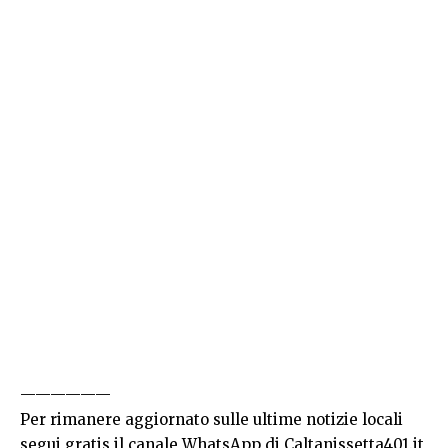
——————
Per rimanere aggiornato sulle ultime notizie locali
segui gratis il canale WhatsApp di Caltanissetta401.it