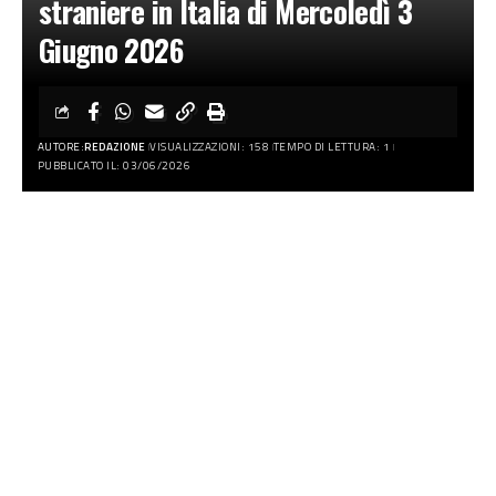
straniere in Italia di Mercoledì 3
Giugno 2026
AUTORE:
REDAZIONE
VISUALIZZAZIONI: 158
TEMPO DI LETTURA: 1
PUBBLICATO IL: 03/06/2026