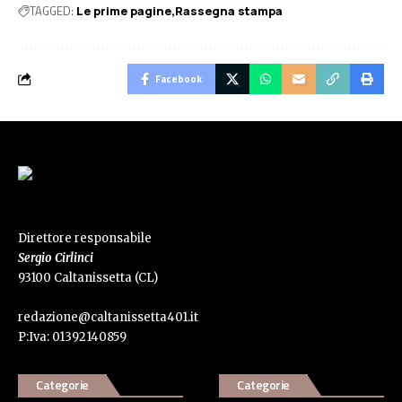
TAGGED:
Le prime pagine
Rassegna stampa
Facebook
Direttore responsabile
Sergio Cirlinci
93100 Caltanissetta (CL)
redazione@caltanissetta401.it
P:Iva: 01392140859
Categorie
Categorie