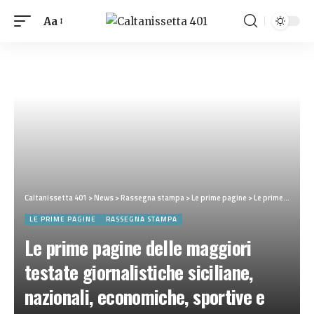
Aa
Caltanissetta 401
>
News
>
Rassegna stampa
>
Le prime pagine
>
Le prime pagine delle maggiori testate giornalistiche siciliane, nazionali, economiche, sportive e straniere in Italia di Sabato 9 Maggio 2026
LE PRIME PAGINE
RASSEGNA STAMPA
Le prime pagine delle maggiori
testate giornalistiche siciliane,
nazionali, economiche, sportive e