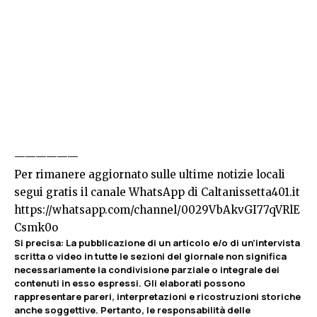
——————
Per rimanere aggiornato sulle ultime notizie locali
segui gratis il canale WhatsApp di Caltanissetta401.it
https://whatsapp.com/channel/0029VbAkvGI77qVRlE
Csmk0o
Si precisa
:
La pubblicazione di un articolo e/o di un’intervista
scritta o video in tutte le sezioni del giornale non significa
necessariamente la condivisione parziale o integrale dei
contenuti in esso espressi. Gli elaborati possono
rappresentare pareri, interpretazioni e ricostruzioni storiche
anche soggettive. Pertanto, le responsabilità delle