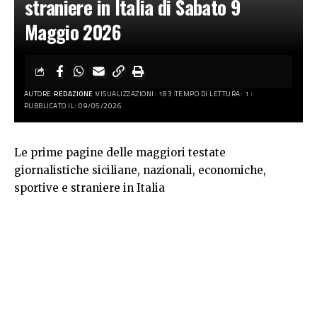
straniere in Italia di Sabato 9
Maggio 2026
AUTORE:
REDAZIONE
VISUALIZZAZIONI: 183
TEMPO DI LETTURA: 1
PUBBLICATO IL: 09/05/2026
Le prime pagine delle maggiori testate
giornalistiche siciliane, nazionali, economiche,
sportive e straniere in Italia