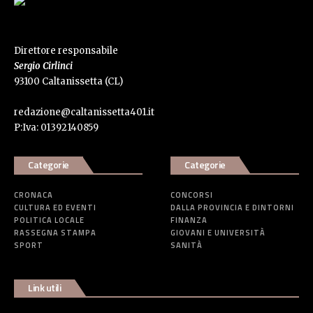
Direttore responsabile
Sergio Cirlinci
93100 Caltanissetta (CL)
redazione@caltanissetta401.it
P:Iva: 01392140859
Categorie
Categorie
CRONACA
CONCORSI
CULTURA ED EVENTI
DALLA PROVINCIA E DINTORNI
POLITICA LOCALE
FINANZA
RASSEGNA STAMPA
GIOVANI E UNIVERSITÀ
SPORT
SANITÀ
Link utili