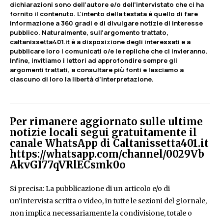
dichiarazioni sono dell’autore e/o dell’intervistato che ci ha
fornito il contenuto. L’intento della testata è quello di fare
informazione a 360 gradi e di divulgare notizie di interesse
pubblico. Naturalmente, sull’argomento trattato,
caltanissetta401.it è a disposizione degli interessati e a
pubblicare loro i comunicati o/e le repliche che ci invieranno.
Infine, invitiamo i lettori ad approfondire sempre gli
argomenti trattati, a consultare più fonti e lasciamo a
ciascuno di loro la libertà d’interpretazione.
Per rimanere aggiornato sulle ultime
notizie locali segui gratuitamente il
canale WhatsApp di Caltanissetta401.it
https://whatsapp.com/channel/0029Vb
AkvGI77qVRlECsmk0o
Si precisa: La pubblicazione di un articolo e/o di
un'intervista scritta o video, in tutte le sezioni del giornale,
non implica necessariamente la condivisione, totale o