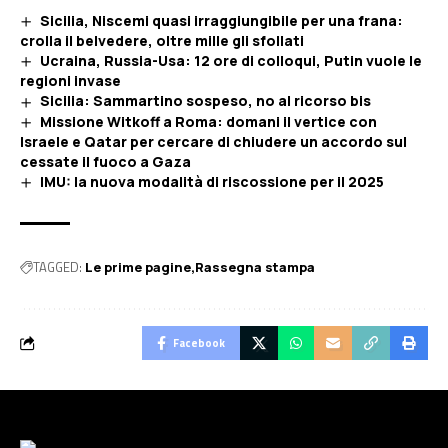
Sicilia, Niscemi quasi irraggiungibile per una frana:
crolla il belvedere, oltre mille gli sfollati
Ucraina, Russia-Usa: 12 ore di colloqui, Putin vuole le
regioni invase
Sicilia: Sammartino sospeso, no al ricorso bis
Missione Witkoff a Roma: domani il vertice con
Israele e Qatar per cercare di chiudere un accordo sul
cessate il fuoco a Gaza
IMU: la nuova modalità di riscossione per il 2025
TAGGED:
Le prime pagine
Rassegna stampa
Facebook