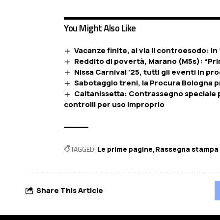
You Might Also Like
Vacanze finite, al via il controesodo: in 
Reddito di povertà, Marano (M5s): “Prim
Nissa Carnival ’25, tutti gli eventi in 
Sabotaggio treni, la Procura Bologna p
Caltanissetta: Contrassegno speciale pe
controlli per uso improprio
TAGGED:
Le prime pagine
Rassegna stampa
Share This Article