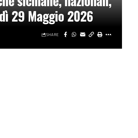
he siciliane, nazionali,
erdì 29 Maggio 2026
SHARE