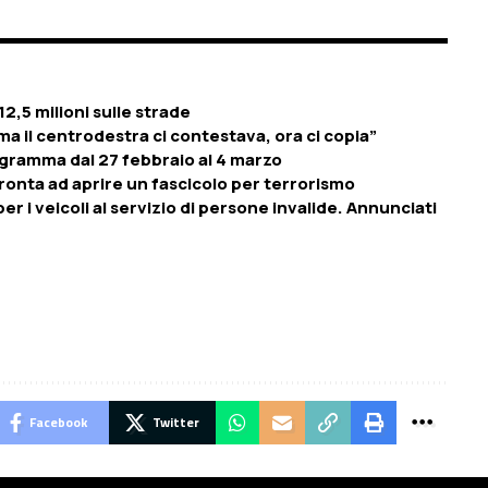
12,5 milioni sulle strade
a il centrodestra ci contestava, ora ci copia”
programma dal 27 febbraio al 4 marzo
ronta ad aprire un fascicolo per terrorismo
r i veicoli al servizio di persone invalide. Annunciati
Facebook
Twitter