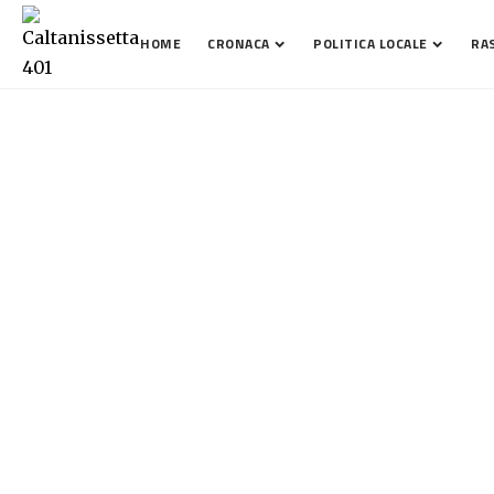
HOME
CRONACA
POLITICA LOCALE
RA