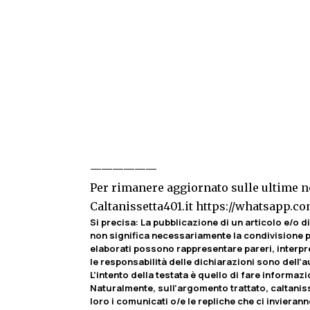
——————
Per rimanere aggiornato sulle ultime no
Caltanissetta401.it
https://whatsapp.
Si precisa:
La pubblicazione di un articolo e/o di 
non significa necessariamente la condivisione pa
elaborati possono rappresentare pareri, interpr
le responsabilità delle dichiarazioni sono dell’au
L’intento della testata è quello di fare informaz
Naturalmente, sull’argomento trattato, caltaniss
loro i comunicati o/e le repliche che ci invierann