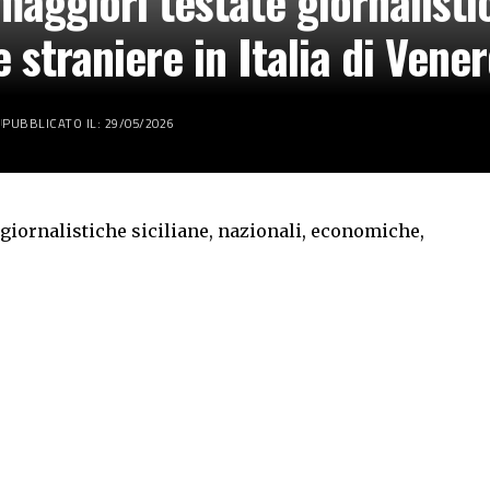
aggiori testate giornalistic
 straniere in Italia di Ven
PUBBLICATO IL: 29/05/2026
giornalistiche siciliane, nazionali, economiche,