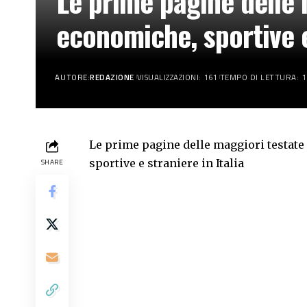
Le prime pagine delle m
economiche, sportive e
AUTORE:
REDAZIONE
VISUALIZZAZIONI: 161
TEMPO DI LETTURA: 1
Le prime pagine delle maggiori testate 
sportive e straniere in Italia
SHARE