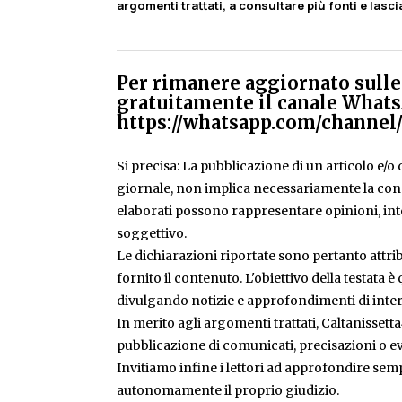
argomenti trattati, a consultare più fonti e lasc
Per rimanere aggiornato sulle 
gratuitamente il canale Whats
https://whatsapp.com/chann
Si precisa: La pubblicazione di un articolo e/o di
giornale, non implica necessariamente la condiv
elaborati possono rappresentare opinioni, inte
soggettivo.
Le dichiarazioni riportate sono pertanto attribu
fornito il contenuto. L'obiettivo della testata 
divulgando notizie e approfondimenti di inter
In merito agli argomenti trattati, Caltanissetta
pubblicazione di comunicati, precisazioni o ev
Invitiamo infine i lettori ad approfondire sem
autonomamente il proprio giudizio.