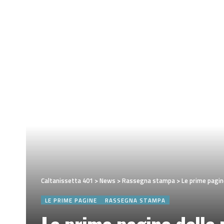
Caltanissetta 401
>
News
>
Rassegna stampa
>
Le prime pagin
LE PRIME PAGINE
RASSEGNA STAMPA