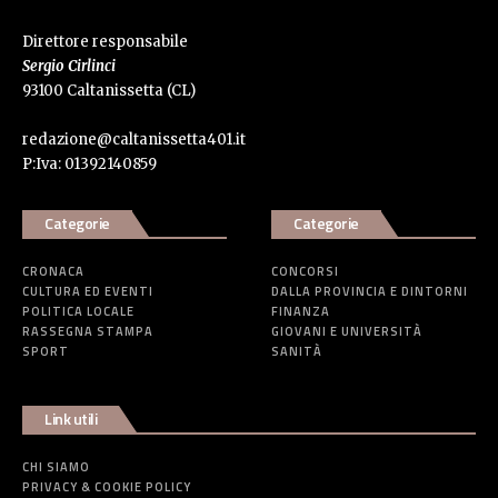
Direttore responsabile
Sergio Cirlinci
93100 Caltanissetta (CL)
redazione@caltanissetta401.it
P:Iva: 01392140859
Categorie
Categorie
CRONACA
CONCORSI
CULTURA ED EVENTI
DALLA PROVINCIA E DINTORNI
POLITICA LOCALE
FINANZA
RASSEGNA STAMPA
GIOVANI E UNIVERSITÀ
SPORT
SANITÀ
Link utili
CHI SIAMO
PRIVACY & COOKIE POLICY