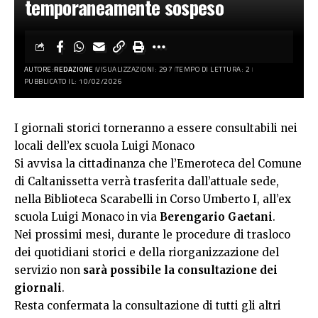
temporaneamente sospeso
AUTORE:
REDAZIONE
VISUALIZZAZIONI: 297
TEMPO DI LETTURA: 2
PUBBLICATO IL: 10/02/2026
I giornali storici torneranno a essere consultabili nei
locali dell’ex scuola Luigi Monaco
Si avvisa la cittadinanza che l’Emeroteca del Comune
di Caltanissetta verrà trasferita dall’attuale sede,
nella Biblioteca Scarabelli in Corso Umberto I, all’ex
scuola Luigi Monaco in via
Berengario Gaetani
.
Nei prossimi mesi, durante le procedure di trasloco
dei quotidiani storici e della riorganizzazione del
servizio non
sarà possibile la consultazione dei
giornali
.
Resta confermata la consultazione di tutti gli altri