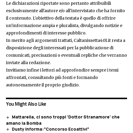
Le dichiarazioni riportate sono pertanto attribuibili
esclusivamente all'autore e/o all'intervistato che ha fornito
il contenuto. L'obiettivo della testata è quello di offrire
un'informazione ampia e pluralista, divulgando notizie e
approfondimenti di interesse pubblico.
In merito agli argomenti trattati, Caltanissetta401.it resta a
disposizione degli interessati per la pubblicazione di
comunicati, precisazioni o eventuali repliche che verranno
inviate alla redazione.
Invitiamo infine i lettori ad approfondire sempre i temi
affrontati, consultando più fonti e formando
autonomamente il proprio giudizio.
You Might Also Like
Mattarella, ci sono troppi ‘Dottor Stranamore’ che
amano la Bomba
Dusty informa:”Concorso Ecoattivi”