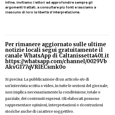
Infine, invitiamo i lettori ad approfondire sempre gli
argomenti trattati, a consultare più fonti e lasciamo a
ciascuno di loro la libertà d’interpretazione.
Per rimanere aggiornato sulle ultime
notizie locali segui gratuitamente il
canale WhatsApp di Caltanissetta401.it
https://whatsapp.com/channel/0029Vb
AkvGI77qVRlECsmk0o
Si precisa: La pubblicazione di un articolo e/o di
un'intervista scritta o video, in tutte le sezioni del giornale,
non implica necessariamente la condivisione, totale o
parziale, dei contenuti espressi. Gli elaborati possono
rappresentare opinioni, interpretazioni o ricostruzioni
storiche anche di carattere soggettivo.