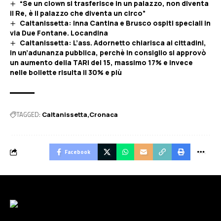
“Se un clown si trasferisce in un palazzo, non diventa
il Re, è il palazzo che diventa un circo”
Caltanissetta: Inna Cantina e Brusco ospiti speciali in
via Due Fontane. Locandina
Caltanissetta: L’ass. Adornetto chiarisca ai cittadini,
in un’adunanza pubblica, perchè in consiglio si approvò
un aumento della TARI del 15, massimo 17% e invece
nelle bollette risulta il 30% e più
TAGGED:
Caltanissetta
Cronaca
Facebook