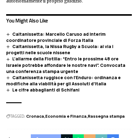
autonomamente il proprio giudizio.
You Might Also Like
Caltanissetta: Marcello Caruso ad interim
coordinatore provinciale di Forza Italia
Caltanissetta, la Nissa Rugby a Scuola: al via i
progetti nelle scuole nissene
L’allarme della Flotilla: “Entro le prossime 48 ore
Israele potrebbe affondare le nostre navi”. Convocata
una conferenza stampa urgente
Caltanissetta ruggisce con l’Enduro: ordinanza e
modifiche alla viabilità per gli Assoluti d’Italia
Le cifre abbaglianti di Schifani
TAGGED:
Cronaca
Economia e FInanza
Rassegna stampa