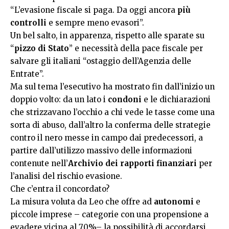
“L’evasione fiscale si paga. Da oggi ancora
più
controlli
e sempre meno evasori”.
Un bel salto, in apparenza, rispetto alle sparate su
“
pizzo di Stato
” e necessità della pace fiscale per
salvare gli italiani “ostaggio dell’Agenzia delle
Entrate”.
Ma sul tema l’esecutivo ha mostrato fin dall’inizio un
doppio volto:
da un lato i
condoni
e le dichiarazioni
che strizzavano l’occhio a chi vede le tasse come una
sorta di abuso, dall’altro la conferma delle strategie
contro il nero messe in campo dai predecessori, a
partire dall’utilizzo massivo delle informazioni
contenute nell’
Archivio dei rapporti finanziari
per
l’analisi del rischio evasione.
Che c’entra il concordato?
La misura voluta da Leo che offre ad
autonomi
e
piccole imprese – categorie con una propensione a
evadere vicina al 70%– la possibilità di accordarsi