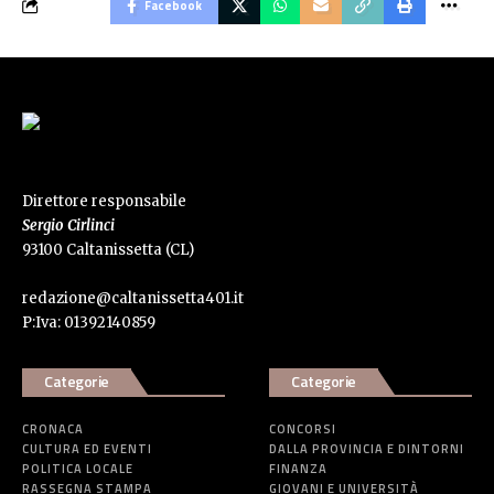
Facebook
Direttore responsabile
Sergio Cirlinci
93100 Caltanissetta (CL)
redazione@caltanissetta401.it
P:Iva: 01392140859
Categorie
Categorie
CRONACA
CONCORSI
CULTURA ED EVENTI
DALLA PROVINCIA E DINTORNI
POLITICA LOCALE
FINANZA
RASSEGNA STAMPA
GIOVANI E UNIVERSITÀ