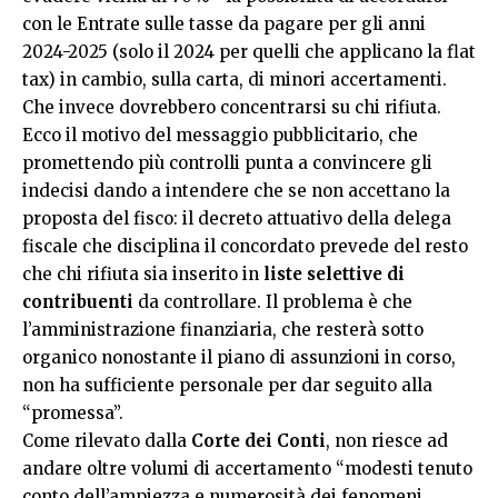
con le Entrate sulle tasse da pagare per gli anni
2024-2025 (solo il 2024 per quelli che applicano la flat
tax) in cambio, sulla carta, di minori accertamenti.
Che invece dovrebbero concentrarsi su chi rifiuta.
Ecco il motivo del messaggio pubblicitario, che
promettendo più controlli punta a convincere gli
indecisi dando a intendere che se non accettano la
proposta del fisco: il decreto attuativo della delega
fiscale che disciplina il concordato prevede del resto
che chi rifiuta sia inserito in
liste selettive di
contribuenti
da controllare. Il problema è che
l’amministrazione finanziaria, che resterà sotto
organico nonostante il piano di assunzioni in corso,
non ha sufficiente personale per dar seguito alla
“promessa”.
Come rilevato dalla
Corte dei Conti
, non riesce ad
andare oltre volumi di accertamento “modesti tenuto
conto dell’ampiezza e numerosità dei fenomeni