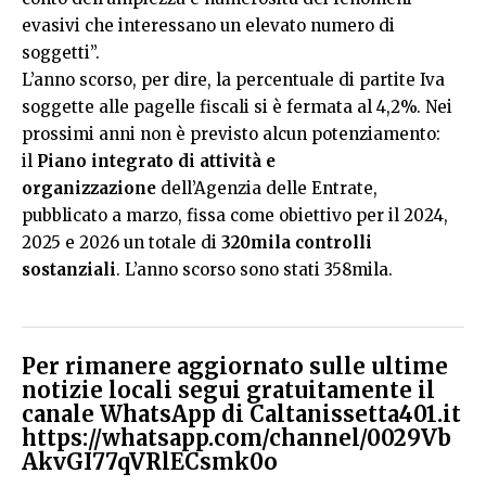
evasivi che interessano un elevato numero di
soggetti”.
L’anno scorso, per dire, la percentuale di partite Iva
soggette alle pagelle fiscali si è fermata al 4,2%. Nei
prossimi anni non è previsto alcun potenziamento:
il
Piano integrato di attività e
organizzazione
dell’Agenzia delle Entrate,
pubblicato a marzo, fissa come obiettivo per il 2024,
2025 e 2026 un totale di
320mila controlli
sostanziali
. L’anno scorso sono stati 358mila.
Per rimanere aggiornato sulle ultime
notizie locali segui gratuitamente il
canale WhatsApp di Caltanissetta401.it
https://whatsapp.com/channel/0029Vb
AkvGI77qVRlECsmk0o