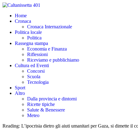
Home
Cronaca
Cronaca Internazionale
Politica locale
Politica
Rassegna stampa
Economia e Finanza
Riflessioni
Riceviamo e pubblichiamo
Cultura ed Eventi
Concorsi
Scuola
Tecnologia
Sport
Altro
Dalla provincia e dintorni
Ricette tipiche
Salute & Benessere
Meteo
Reading:
L’ipocrisia dietro gli aiuti umanitari per Gaza, si dimette il