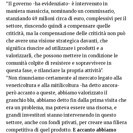
“Il governo -ha evidenziato- è intervenuto in
maniera massiccia, nominando un commissario,
stanziando 49 milioni circa di euro, complessivi per il
settore, riuscendo quindi a compensare quelle
criticità, ma la compensazione delle criticità non può
che avere una visione strategica davanti, che
significa riuscire ad utilizzare i prodotti e a
valorizzarli, che possono mettere in condizione le
comunità colpite di resistere e sopravvivere in
questa fase, e rilanciare la propria attività”.
“Non rinunciamo certamente al mercato legato alla
venericoltura e alla mitilicoltura -ha detto ancora-
però accanto a queste, abbiamo valorizzato il
granchio blu, abbiamo detto fin dalla prima visita che
era un problema, ma poteva essere una risorsa, e
grandi investitori stanno intervenendo in questo
settore, anche con fondi privati, per creare una filiera
competitiva di quel prodotto.
E accanto abbiamo