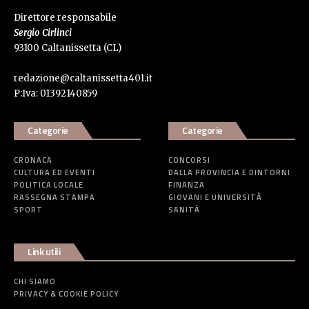
Direttore responsabile
Sergio Cirlinci
93100 Caltanissetta (CL)
redazione@caltanissetta401.it
P:Iva: 01392140859
Categorie
Categorie
CRONACA
CONCORSI
CULTURA ED EVENTI
DALLA PROVINCIA E DINTORNI
POLITICA LOCALE
FINANZA
RASSEGNA STAMPA
GIOVANI E UNIVERSITÀ
SPORT
SANITÀ
Link utili
CHI SIAMO
PRIVACY & COOKIE POLICY