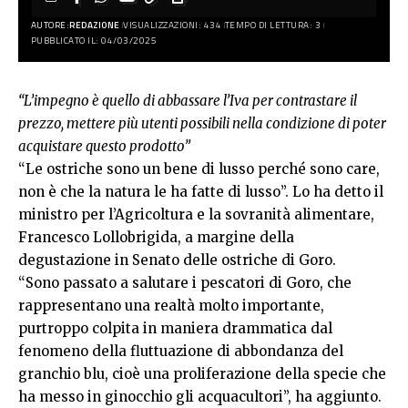
AUTORE:
REDAZIONE
VISUALIZZAZIONI: 434
TEMPO DI LETTURA: 3
PUBBLICATO IL: 04/03/2025
“L’impegno è quello di abbassare l’Iva per contrastare il
prezzo, mettere più utenti possibili nella condizione di poter
acquistare questo prodotto”
“Le ostriche sono un bene di lusso perché sono care,
non è che la natura le ha fatte di lusso”. Lo ha detto il
ministro per l’Agricoltura e la sovranità alimentare,
Francesco Lollobrigida, a margine della
degustazione in Senato delle ostriche di Goro.
“Sono passato a salutare i pescatori di Goro, che
rappresentano una realtà molto importante,
purtroppo colpita in maniera drammatica dal
fenomeno della fluttuazione di abbondanza del
granchio blu, cioè una proliferazione della specie che
ha messo in ginocchio gli acquacultori”, ha aggiunto.