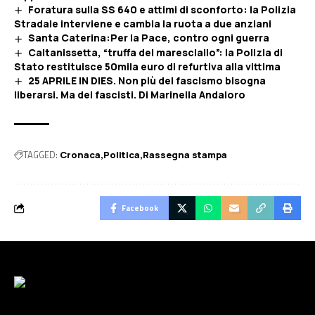
Foratura sulla SS 640 e attimi di sconforto: la Polizia
Stradale interviene e cambia la ruota a due anziani
Santa Caterina:Per la Pace, contro ogni guerra
Caltanissetta, “truffa del maresciallo”: la Polizia di
Stato restituisce 50mila euro di refurtiva alla vittima
25 APRILE IN DIES. Non più del fascismo bisogna
liberarsi. Ma dei fascisti. Di Marinella Andaloro
TAGGED:
Cronaca
Politica
Rassegna stampa
Facebook