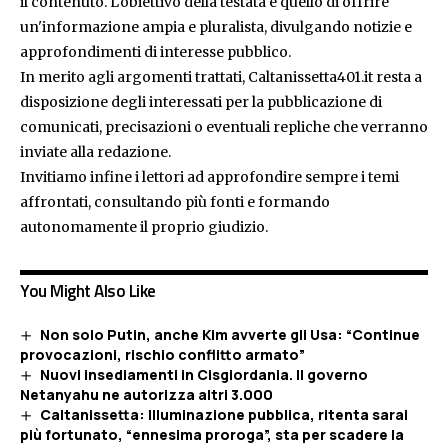
il contenuto. L'obiettivo della testata è quello di offrire
un'informazione ampia e pluralista, divulgando notizie e
approfondimenti di interesse pubblico.
In merito agli argomenti trattati, Caltanissetta401.it resta a
disposizione degli interessati per la pubblicazione di
comunicati, precisazioni o eventuali repliche che verranno
inviate alla redazione.
Invitiamo infine i lettori ad approfondire sempre i temi
affrontati, consultando più fonti e formando
autonomamente il proprio giudizio.
You Might Also Like
Non solo Putin, anche Kim avverte gli Usa: “Continue
provocazioni, rischio conflitto armato”
Nuovi insediamenti in Cisgiordania. Il governo
Netanyahu ne autorizza altri 3.000
Caltanissetta: Illuminazione pubblica, ritenta sarai
più fortunato, “ennesima proroga”, sta per scadere la