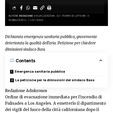
AUTORE:
REDAZIONE
VISUALIZZAZIONI: 321
TEMPO DI LETTURA: 3
PUBBLICATO IL: 11/01/2025
Dichiarata emergenza sanitaria pubblica, gravemente
deteriorata la qualità dell’aria. Petizione per chiedere
dimissioni sindaco Bass
Contents
Emergenza sanitaria pubblica
La petizione per le dimissioni del sindaco Bass
Redazione Adnkronos
Ordine di evacuazione immediata per l’incendio di
Palisades a Los Angeles. A emetterlo il dipartimento
dei vigili del fuoco della città californiana dopo il