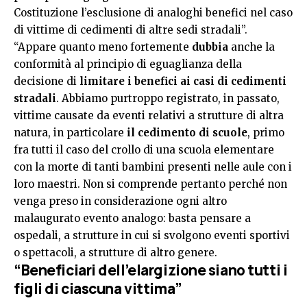
Costituzione l’esclusione di analoghi benefici nel caso
di vittime di cedimenti di altre sedi stradali”.
“Appare quanto meno fortemente
dubbia
anche la
conformità al principio di eguaglianza della
decisione di
limitare i benefici ai casi di cedimenti
stradali
. Abbiamo purtroppo registrato, in passato,
vittime causate da eventi relativi a strutture di altra
natura, in particolare
il cedimento di scuole
, primo
fra tutti il caso del crollo di una scuola elementare
con la morte di tanti bambini presenti nelle aule con i
loro maestri. Non si comprende pertanto perché non
venga preso in considerazione ogni altro
malaugurato evento analogo: basta pensare a
ospedali, a strutture in cui si svolgono eventi sportivi
o spettacoli, a strutture di altro genere.
“Beneficiari dell’elargizione siano tutti i
figli di ciascuna vittima”