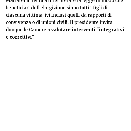
Mattarella invita a interpretare la legge in modo che
beneficiari dell’elargizione siano tutti i figli di
ciascuna vittima, ivi inclusi quelli da rapporti di
convivenza o di unioni civili. Il presidente invita
dunque le Camere a
valutare interventi “integrativi
e correttivi”.