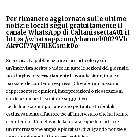
Per rimanere aggiornato sulle ultime
notizie locali segui gratuitamente il
canale WhatsApp di Caltanissetta401.it
https://whatsapp.com/channel/0029Vb
AkvGI77qVRlECsmk0o
Si precisa: La pubblicazione di un articolo e/o di
un'intervista scritta o video, in tutte le sezioni del giornale,
non implica necessariamente la condivisione, totale o
parziale, dei contenuti espressi. Gli elaborati possono
rappresentare opinioni, interpretazioni o ricostruzioni
storiche anche di carattere soggettivo.
Le dichiarazioni riportate sono pertanto attribuibili
esclusivamente all'autore e/o all'intervistato che ha fornito
il contenuto. L'obiettivo della testata è quello di offrire
un'informazione ampia e pluralista, divulgando notizie e
approfondimenti di interesse pubblico.