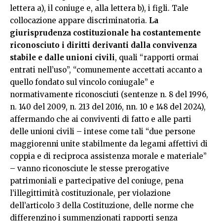
lettera a), il coniuge e, alla lettera b), i figli. Tale
collocazione appare discriminatoria.
La
giurisprudenza costituzionale ha costantemente
riconosciuto i diritti derivanti dalla convivenza
stabile e dalle unioni civili
, quali “rapporti ormai
entrati nell’uso”, “comunemente accettati accanto a
quello fondato sul vincolo coniugale” e
normativamente riconosciuti (sentenze n. 8 del 1996,
n. 140 del 2009, n. 213 del 2016, nn. 10 e 148 del 2024),
affermando che ai conviventi di fatto e alle parti
delle unioni civili – intese come tali “due persone
maggiorenni unite stabilmente da legami affettivi di
coppia e di reciproca assistenza morale e materiale”
– vanno riconosciute le stesse prerogative
patrimoniali e partecipative del coniuge, pena
l’illegittimità costituzionale, per violazione
dell’articolo 3 della Costituzione, delle norme che
differenzino i summenzionati rapporti senza