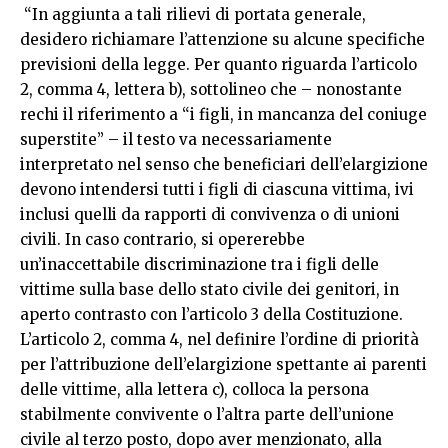
“In aggiunta a tali rilievi di portata generale,
desidero richiamare l’attenzione su alcune specifiche
previsioni della legge. Per quanto riguarda l’articolo
2, comma 4, lettera b), sottolineo che – nonostante
rechi il riferimento a “i figli, in mancanza del coniuge
superstite” – il testo va necessariamente
interpretato nel senso che beneficiari dell’elargizione
devono intendersi tutti i figli di ciascuna vittima, ivi
inclusi quelli da rapporti di convivenza o di unioni
civili. In caso contrario, si opererebbe
un’inaccettabile discriminazione tra i figli delle
vittime sulla base dello stato civile dei genitori, in
aperto contrasto con l’articolo 3 della Costituzione.
L’articolo 2, comma 4, nel definire l’ordine di priorità
per l’attribuzione dell’elargizione spettante ai parenti
delle vittime, alla lettera c), colloca la persona
stabilmente convivente o l’altra parte dell’unione
civile al terzo posto, dopo aver menzionato, alla