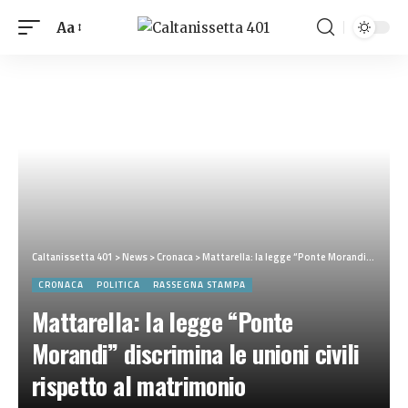
Aa
Caltanissetta 401
>
News
>
Cronaca
>
Mattarella: la legge “Ponte Morandi” discrimina le unioni civili rispetto al matrimonio
CRONACA
POLITICA
RASSEGNA STAMPA
Mattarella: la legge “Ponte
Morandi” discrimina le unioni civili
rispetto al matrimonio