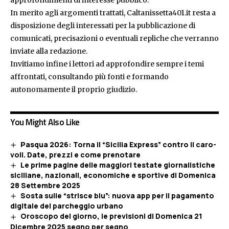
In merito agli argomenti trattati, Caltanissetta401.it resta a
disposizione degli interessati per la pubblicazione di
comunicati, precisazioni o eventuali repliche che verranno
inviate alla redazione.
Invitiamo infine i lettori ad approfondire sempre i temi
affrontati, consultando più fonti e formando
autonomamente il proprio giudizio.
You Might Also Like
Pasqua 2026: Torna il “Sicilia Express” contro il caro-
voli. Date, prezzi e come prenotare
Le prime pagine delle maggiori testate giornalistiche
siciliane, nazionali, economiche e sportive di Domenica
28 Settembre 2025
Sosta sulle “strisce blu”: nuova app per il pagamento
digitale del parcheggio urbano
Oroscopo del giorno, le previsioni di Domenica 21
Dicembre 2025 segno per segno