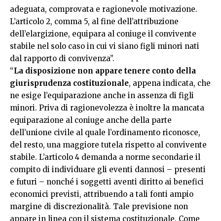
adeguata, comprovata e ragionevole motivazione.
L’articolo 2, comma 5, al fine dell’attribuzione
dell’elargizione, equipara al coniuge il convivente
stabile nel solo caso in cui vi siano figli minori nati
dal rapporto di convivenza”.
“
La disposizione non appare tenere conto della
giurisprudenza costituzionale
, appena indicata, che
ne esige l’equiparazione anche in assenza di figli
minori. Priva di ragionevolezza è inoltre la mancata
equiparazione al coniuge anche della parte
dell’unione civile al quale l’ordinamento riconosce,
del resto, una maggiore tutela rispetto al convivente
stabile. L’articolo 4 demanda a norme secondarie il
compito di individuare gli eventi dannosi – presenti
e futuri – nonché i soggetti aventi diritto ai benefici
economici previsti, attribuendo a tali fonti ampio
margine di discrezionalità. Tale previsione non
appare in linea con il sistema costituzionale. Come