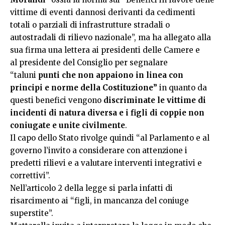
vittime di eventi dannosi derivanti da cedimenti
totali o parziali di infrastrutture stradali o
autostradali di rilievo nazionale”, ma ha allegato alla
sua firma una lettera ai presidenti delle Camere e
al presidente del Consiglio per segnalare
“taluni
punti che non appaiono in linea con
principi e norme della Costituzione”
in quanto da
questi benefici vengono
discriminate le vittime di
incidenti di natura diversa e i figli di coppie non
coniugate e unite civilmente
.
Il capo dello Stato rivolge quindi “al Parlamento e al
governo l’invito a considerare con attenzione i
predetti rilievi e a valutare interventi integrativi e
correttivi”.
Nell’articolo 2 della legge si parla infatti di
risarcimento ai “figli, in mancanza del coniuge
superstite”.