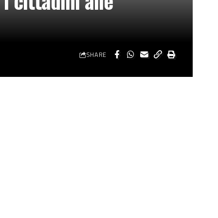
 cittadini alle
SHARE