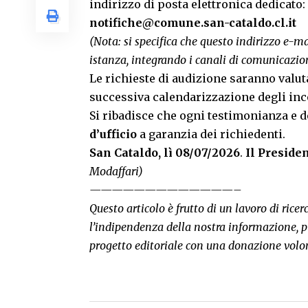
indirizzo di posta elettronica dedicato:
notifiche@comune.san-cataldo.cl.it
(Nota: si specifica che questo indirizzo e-ma
istanza, integrando i canali di comunicazi
Le richieste di audizione saranno valut
successiva calendarizzazione degli inc
Si ribadisce che ogni testimonianza e 
d’ufficio
a garanzia dei richiedenti.
San Cataldo, lì 08/07/2026
.
Il Preside
Modaffari)
—————————————–
Questo articolo è frutto di un lavoro di rice
l’indipendenza della nostra informazione, p
progetto editoriale con una donazione volo