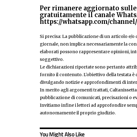
Per rimanere aggiornato sulle 
gratuitamente il canale Whats
https://whatsapp.com/chann
Si precisa: La pubblicazione di un articolo e/o di
giornale, non implica necessariamente la condiv
elaborati possono rappresentare opinioni, inte
soggettivo.
Le dichiarazioni riportate sono pertanto attribu
fornito il contenuto. L'obiettivo della testata 
divulgando notizie e approfondimenti di inter
In merito agli argomenti trattati, Caltanissetta
pubblicazione di comunicati, precisazioni o ev
Invitiamo infine i lettori ad approfondire sem
autonomamente il proprio giudizio.
You Might Also Like