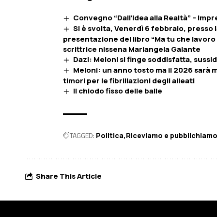
Convegno “Dall’Idea alla Realtà” – Impr
Si è svolta, Venerdì 6 febbraio, presso 
presentazione del libro “Ma tu che lavoro fa
scrittrice nissena Mariangela Galante
Dazi: Meloni si finge soddisfatta, sussid
Meloni: un anno tosto ma il 2026 sarà mo
timori per le fibrillazioni degli alleati
Il chiodo fisso delle balle
TAGGED:
Politica
Riceviamo e pubblichiam
Share This Article