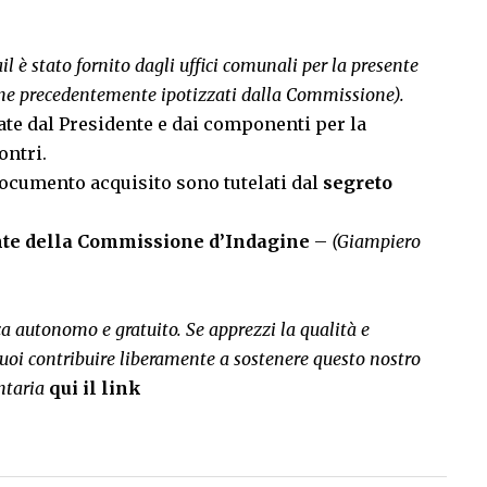
il è stato fornito dagli uffici comunali per la presente
one precedentemente ipotizzati dalla Commissione).
ate dal Presidente e dai componenti per la
ontri.
documento acquisito sono tutelati dal
segreto
nte della Commissione d’Indagine
–
(Giampiero
rca autonomo e gratuito. Se apprezzi la qualità e
uoi contribuire liberamente a sostenere questo nostro
ntaria
qui il link