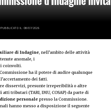
missione d’Indagine invita i
PUBBLICATO IL: 08/07/2026
iliare di Indagine
, nell’ambito delle attività
tenute anomale, i
i coinvolti.
 Commissione ha il potere di audire qualunque
l’accertamento dei fatti.
re disservizi, presunte irreperibilità o altre
i atti tributari (TARI, IMU, COSAP) da parte di
dizione personale
presso la Commissione.
omunali hanno messo a disposizione il seguente