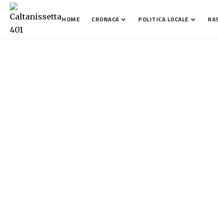
HOME
CRONACA
POLITICA LOCALE
RA