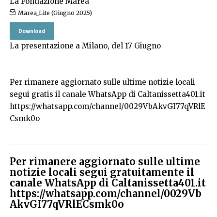
La Fondazione Marea
Marea_Lite (Giugno 2025)
Download
La presentazione a Milano, del 17 Giugno
Per rimanere aggiornato sulle ultime notizie locali
segui gratis il canale WhatsApp di Caltanissetta401.it
https://whatsapp.com/channel/0029VbAkvGI77qVRlE
Csmk0o
Per rimanere aggiornato sulle ultime
notizie locali segui gratuitamente il
canale WhatsApp di Caltanissetta401.it
https://whatsapp.com/channel/0029Vb
AkvGI77qVRlECsmk0o