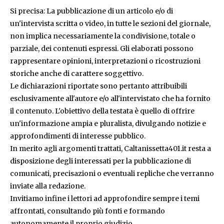
Si precisa: La pubblicazione di un articolo e/o di
un'intervista scritta o video, in tutte le sezioni del giornale,
non implica necessariamente la condivisione, totale o
parziale, dei contenuti espressi. Gli elaborati possono
rappresentare opinioni, interpretazioni o ricostruzioni
storiche anche di carattere soggettivo.
Le dichiarazioni riportate sono pertanto attribuibili
esclusivamente all'autore e/o all'intervistato che ha fornito
il contenuto. L'obiettivo della testata è quello di offrire
un'informazione ampia e pluralista, divulgando notizie e
approfondimenti di interesse pubblico.
In merito agli argomenti trattati, Caltanissetta401.it resta a
disposizione degli interessati per la pubblicazione di
comunicati, precisazioni o eventuali repliche che verranno
inviate alla redazione.
Invitiamo infine i lettori ad approfondire sempre i temi
affrontati, consultando più fonti e formando
autonomamente il proprio giudizio.