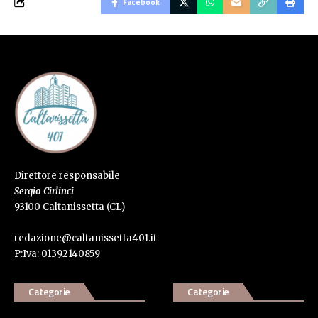
Facebook
Direttore responsabile
Sergio Cirlinci
93100 Caltanissetta (CL)
redazione@caltanissetta401.it
P:Iva: 01392140859
Categorie
Categorie