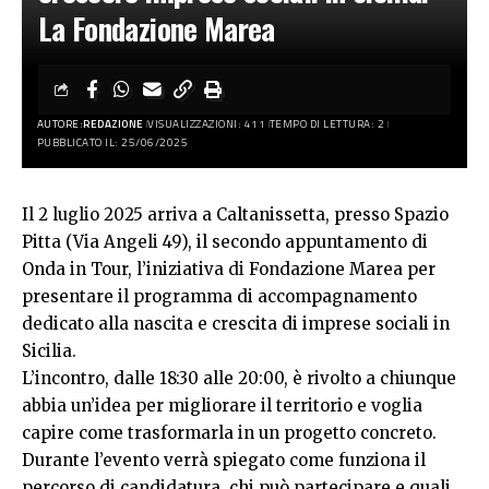
La Fondazione Marea
AUTORE:
REDAZIONE
VISUALIZZAZIONI: 411
TEMPO DI LETTURA: 2
PUBBLICATO IL: 25/06/2025
Il 2 luglio 2025 arriva a Caltanissetta, presso Spazio
Pitta (Via Angeli 49), il secondo appuntamento di
Onda in Tour, l’iniziativa di Fondazione Marea per
presentare il programma di accompagnamento
dedicato alla nascita e crescita di imprese sociali in
Sicilia.
L’incontro, dalle 18:30 alle 20:00, è rivolto a chiunque
abbia un’idea per migliorare il territorio e voglia
capire come trasformarla in un progetto concreto.
Durante l’evento verrà spiegato come funziona il
percorso di candidatura, chi può partecipare e quali