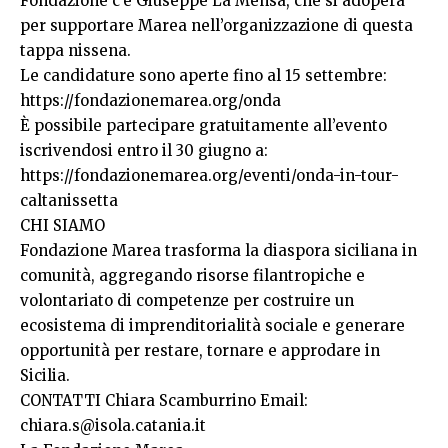
Fondazione c’è Giuseppe La Mensa, che si adopera
per supportare Marea nell’organizzazione di questa
tappa nissena.
Le candidature sono aperte fino al 15 settembre:
https://fondazionemarea.org/onda
È possibile partecipare gratuitamente all’evento
iscrivendosi entro il 30 giugno a:
https://fondazionemarea.org/eventi/onda-in-tour-
caltanissetta
CHI SIAMO
Fondazione Marea trasforma la diaspora siciliana in
comunità, aggregando risorse filantropiche e
volontariato di competenze per costruire un
ecosistema di imprenditorialità sociale e generare
opportunità per restare, tornare e approdare in
Sicilia.
CONTATTI Chiara Scamburrino Email:
chiara.s@isola.catania.it