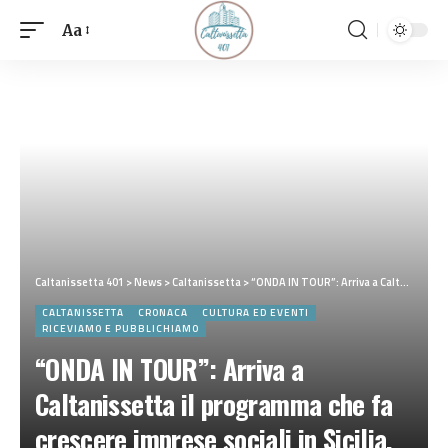
Aa
Caltanissetta 401
>
News
>
Caltanissetta
>
“ONDA IN TOUR”: Arriva a Caltanissetta il programma che fa crescere imprese sociali in Sicilia. La Fondazione Marea
CALTANISSETTA
CRONACA
CULTURA ED EVENTI
RICEVIAMO E PUBBLICHIAMO
“ONDA IN TOUR”: Arriva a
Caltanissetta il programma che fa
crescere imprese sociali in Sicilia.