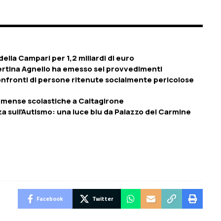
ella Campari per 1,2 miliardi di euro
bertina Agnello ha emesso sei provvedimenti
confronti di persone ritenute socialmente pericolose
le mense scolastiche a Caltagirone
 sull’Autismo: una luce blu da Palazzo del Carmine
Facebook
Twitter