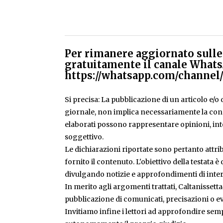
Per rimanere aggiornato sulle 
gratuitamente il canale Whats
https://whatsapp.com/chann
Si precisa: La pubblicazione di un articolo e/o di
giornale, non implica necessariamente la condiv
elaborati possono rappresentare opinioni, inte
soggettivo.
Le dichiarazioni riportate sono pertanto attribu
fornito il contenuto. L'obiettivo della testata 
divulgando notizie e approfondimenti di inter
In merito agli argomenti trattati, Caltanissetta
pubblicazione di comunicati, precisazioni o ev
Invitiamo infine i lettori ad approfondire sem