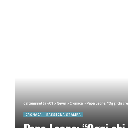
Caltanissetta 401
>
News
>
Cronaca
>
Papa Leone: “Oggi chi cre
CRONACA
RASSEGNA STAMPA