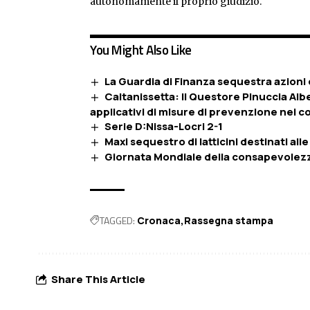
autonomamente il proprio giudizio.
You Might Also Like
La Guardia di Finanza sequestra azioni d
Caltanissetta: Il Questore Pinuccia Al
applicativi di misure di prevenzione nei 
Serie D:Nissa-Locri 2-1
Maxi sequestro di latticini destinati al
Giornata Mondiale della consapevolezza
TAGGED:
Cronaca
Rassegna stampa
Share This Article