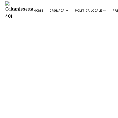
HOME
CRONACA
POLITICA LOCALE
RA