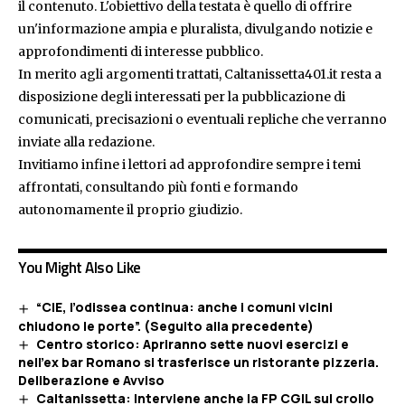
il contenuto. L'obiettivo della testata è quello di offrire
un'informazione ampia e pluralista, divulgando notizie e
approfondimenti di interesse pubblico.
In merito agli argomenti trattati, Caltanissetta401.it resta a
disposizione degli interessati per la pubblicazione di
comunicati, precisazioni o eventuali repliche che verranno
inviate alla redazione.
Invitiamo infine i lettori ad approfondire sempre i temi
affrontati, consultando più fonti e formando
autonomamente il proprio giudizio.
You Might Also Like
“CIE, l’odissea continua: anche i comuni vicini
chiudono le porte”. (Seguito alla precedente)
Centro storico: Apriranno sette nuovi esercizi e
nell’ex bar Romano si trasferisce un ristorante pizzeria.
Deliberazione e Avviso
Caltanissetta: Interviene anche la FP CGIL sul crollo