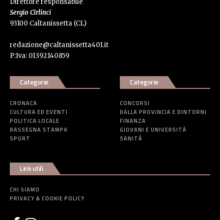
Direttore responsabile
Sergio Cirlinci
93100 Caltanissetta (CL)
redazione@caltanissetta401.it
P:Iva: 01392140859
Categorie
Categorie
CRONACA
CONCORSI
CULTURA ED EVENTI
DALLA PROVINCIA E DINTORNI
POLITICA LOCALE
FINANZA
RASSEGNA STAMPA
GIOVANI E UNIVERSITÀ
SPORT
SANITÀ
Link utili
CHI SIAMO
PRIVACY & COOKIE POLICY