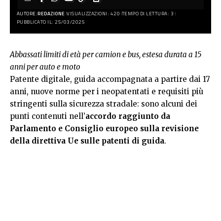
AUTORE:
REDAZIONE
VISUALIZZAZIONI: 420
TEMPO DI LETTURA: 3
PUBBLICATO IL: 25/03/2025
Abbassati limiti di età per camion e bus, estesa durata a 15
anni per auto e moto
Patente digitale, guida accompagnata a partire dai 17
anni, nuove norme per i neopatentati e requisiti più
stringenti sulla sicurezza stradale: sono alcuni dei
punti contenuti nell’
accordo raggiunto da
Parlamento e Consiglio europeo sulla revisione
della direttiva Ue sulle patenti di guida
.