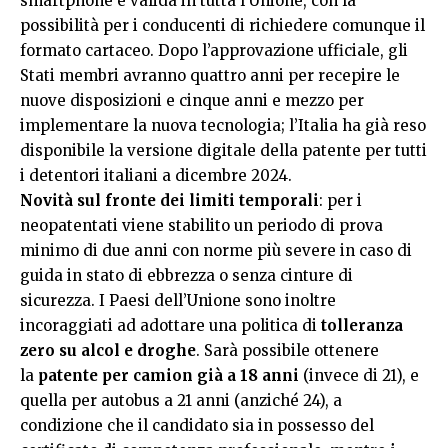
smartphone e valida in tutta l’Unione, con la
possibilità per i conducenti di richiedere comunque il
formato cartaceo. Dopo l’approvazione ufficiale, gli
Stati membri avranno quattro anni per recepire le
nuove disposizioni e cinque anni e mezzo per
implementare la nuova tecnologia; l’Italia ha già reso
disponibile la versione digitale della patente per tutti
i detentori italiani a dicembre 2024.
Novità sul fronte dei limiti temporali
: per i
neopatentati viene stabilito un periodo di prova
minimo di due anni con norme più severe in caso di
guida in stato di ebbrezza o senza cinture di
sicurezza. I Paesi dell’Unione sono inoltre
incoraggiati ad adottare una politica di
tolleranza
zero su alcol e droghe
. Sarà possibile ottenere
la
patente per camion già a 18 anni
(invece di 21), e
quella per autobus a 21 anni (anziché 24), a
condizione che il candidato sia in possesso del