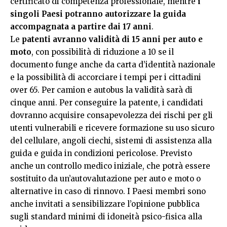
certificato di competenza professionale, mentre
i
singoli Paesi potranno autorizzare la guida
accompagnata a partire dai 17 anni
.
Le
patenti avranno validità di 15 anni per auto e
moto
, con possibilità di riduzione a 10 se il
documento funge anche da carta d’identità nazionale
e la possibilità di accorciare i tempi per i cittadini
over 65. Per camion e autobus la validità sarà di
cinque anni. Per conseguire la patente, i candidati
dovranno acquisire consapevolezza dei rischi per gli
utenti vulnerabili e ricevere formazione su uso sicuro
del cellulare, angoli ciechi, sistemi di assistenza alla
guida e guida in condizioni pericolose. Previsto
anche un controllo medico iniziale, che potrà essere
sostituito da un’autovalutazione per auto e moto o
alternative in caso di rinnovo. I Paesi membri sono
anche invitati a sensibilizzare l’opinione pubblica
sugli standard minimi di idoneità psico-fisica alla