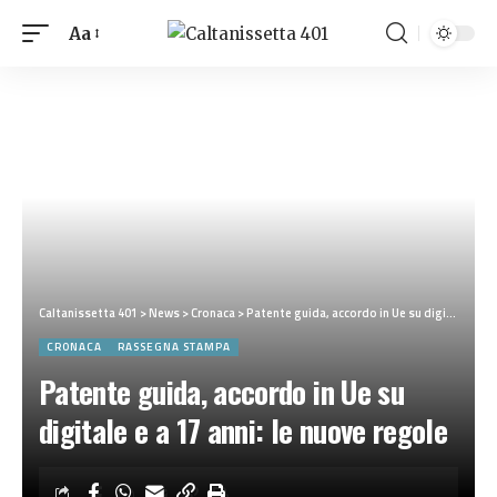
Aa
Caltanissetta 401
>
News
>
Cronaca
>
Patente guida, accordo in Ue su digitale e a 17 anni: le nuove regole
CRONACA
RASSEGNA STAMPA
Patente guida, accordo in Ue su
digitale e a 17 anni: le nuove regole