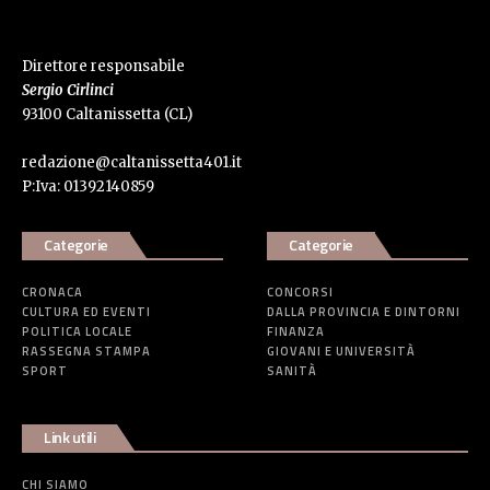
Direttore responsabile
Sergio Cirlinci
93100 Caltanissetta (CL)
redazione@caltanissetta401.it
P:Iva: 01392140859
Categorie
Categorie
CRONACA
CONCORSI
CULTURA ED EVENTI
DALLA PROVINCIA E DINTORNI
POLITICA LOCALE
FINANZA
RASSEGNA STAMPA
GIOVANI E UNIVERSITÀ
SPORT
SANITÀ
Link utili
CHI SIAMO