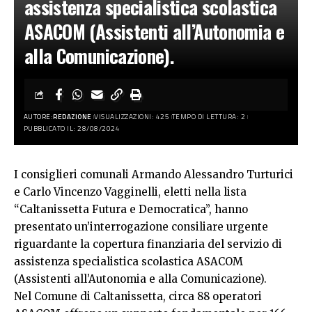
assistenza specialistica scolastica
ASACOM (Assistenti all’Autonomia e
alla Comunicazione).
AUTORE:
REDAZIONE
VISUALIZZAZIONI: 425
TEMPO DI LETTURA: 2
PUBBLICATO IL: 28/08/2024
I consiglieri comunali Armando Alessandro Turturici
e Carlo Vincenzo Vagginelli, eletti nella lista
“Caltanissetta Futura e Democratica”, hanno
presentato un’interrogazione consiliare urgente
riguardante la copertura finanziaria del servizio di
assistenza specialistica scolastica ASACOM
(Assistenti all’Autonomia e alla Comunicazione).
Nel Comune di Caltanissetta, circa 88 operatori