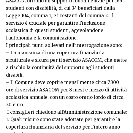
ASACOM offrono un supporto fondamentale per 166
studenti con disabilità, di cui 34 beneficiari della
Legge 104, comma 1, e i restanti del comma 2. Il
servizio è cruciale per garantire l’inclusione
scolastica di questi studenti, agevolandone
l’autonomia e la comunicazione.
I principali punti sollevati nell’interrogazione sono:
– La mancanza di una copertura finanziaria
strutturale e sicura per il servizio ASACOM, che mette
a rischio la continuità del supporto agli studenti
disabili.
– Il Comune deve coprire mensilmente circa 7.300
ore di servizio ASACOM per 8 mesi e mezzo di attività
scolastica annuale, con un costo orario lordo di circa
20 euro.
I consiglieri chiedono all’Amministrazione comunale:
1. Quali misure sono state adottate per garantire la
copertura finanziaria del servizio per l’intero anno