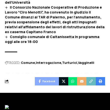
dell’Università
Il Consorzio Nazionale Cooperative di Produzione e
Lavoro “Ciro Menotti”, ha convenuto in giudizio il
Comune dinanzi al TAR di Palermo, per l’annullamento,
previa sospensione degli effetti, degli atti impugnati
relativi all’affidamento dei lavori di ristrutturazione della
ex caserma Capitano Franco
Consiglio comunale di Caltanissetta in programma
oggi alle ore 18:00
TAGGED:
Comune
Interrogazione
Turturici
Vagginelli
Facebook