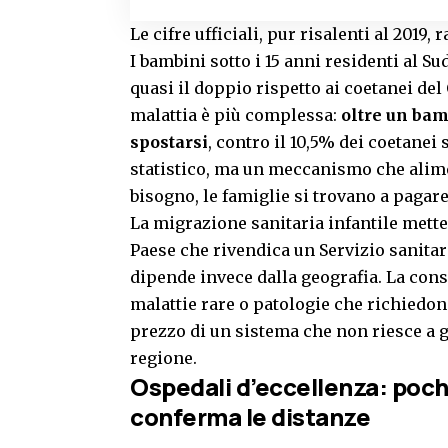
Le cifre ufficiali, pur risalenti al 201
I bambini sotto i 15 anni residenti al Su
quasi il doppio rispetto ai coetanei del
malattia è più complessa:
oltre un bam
spostarsi
, contro il 10,5% dei coetanei
statistico, ma un meccanismo che aliment
bisogno, le famiglie si trovano a pagare 
La migrazione sanitaria infantile mette
Paese che rivendica un Servizio sanitari
dipende invece dalla geografia. La cons
malattie rare o patologie che richiedon
prezzo di un sistema che non riesce a ga
regione.
Ospedali d’eccellenza: pochi
conferma le distanze