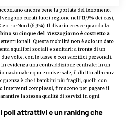
9, raccontano ancora bene la portata del fenomeno.
d vengono curati fuori regione nell’11,9% dei casi,
 Centro-Nord (6,9%). Il divario cresce quando la
bino su cinque del Mezzogiorno è costretto a
 settentrionali. Questa mobilità non è solo un dato
a squilibri sociali e sanitari: a fronte di un
due volte, con le tasse e con sacrifici personali.
 in evidenza una contraddizione centrale: in un
o nazionale equo e universale, il diritto alla cura
eguenza è che i bambini più fragili, quelli con
o interventi complessi, finiscono per pagare il
rantire la stessa qualità di servizi in ogni
 poli attrattivi e un ranking che