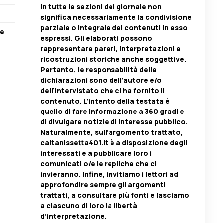
in tutte le sezioni del giornale non
significa necessariamente la condivisione
parziale o integrale dei contenuti in esso
re
espressi. Gli elaborati possono
rappresentare pareri, interpretazioni e
ricostruzioni storiche anche soggettive.
Pertanto, le responsabilità delle
dichiarazioni sono dell’autore e/o
dell’intervistato che ci ha fornito il
contenuto. L’intento della testata è
quello di fare informazione a 360 gradi e
di divulgare notizie di interesse pubblico.
Naturalmente, sull’argomento trattato,
caltanissetta401.it è a disposizione degli
interessati e a pubblicare loro i
comunicati o/e le repliche che ci
invieranno. Infine, invitiamo i lettori ad
approfondire sempre gli argomenti
trattati, a consultare più fonti e lasciamo
a ciascuno di loro la libertà
d’interpretazione.