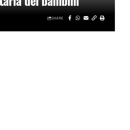
taria dei bambini
SHARE