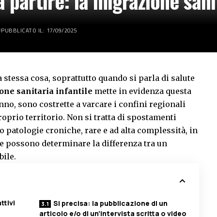
 partire: la migrazione sani
PUBBLICATO IL: 17/09/2025
a stessa cosa, soprattutto quando si parla di salute
one sanitaria infantile
mette in evidenza questa
nno, sono costrette a varcare i confini regionali
oprio territorio. Non si tratta di spostamenti
 patologie croniche, rare e ad alta complessità, in
ure possono determinare la differenza tra un
ile.
ttivi
Si precisa: la pubblicazione di un
articolo e/o di un’intervista scritta o video