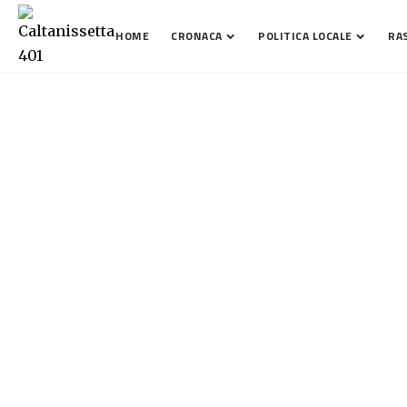
HOME
CRONACA
POLITICA LOCALE
RA