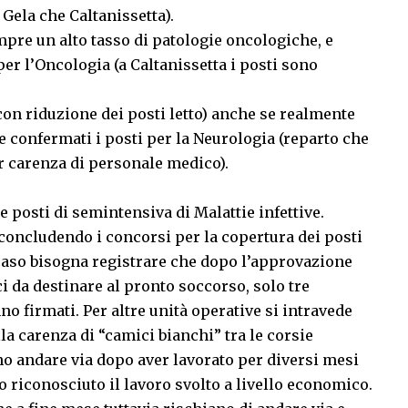
 Gela che Caltanissetta).
sempre un alto tasso di patologie oncologiche, e
per l’Oncologia (a Caltanissetta i posti sono
(con riduzione dei posti letto) anche se realmente
e confermati i posti per la Neurologia (reparto che
r carenza di personale medico).
ti di semintensiva di Malattie infettive.
concludendo i concorsi per la copertura dei posti
 caso bisogna registrare che dopo l’approvazione
ci da destinare al pronto soccorso, solo tre
o firmati. Per altre unità operative si intravede
la carenza di “camici bianchi” tra le corsie
no andare via dopo aver lavorato per diversi mesi
o riconosciuto il lavoro svolto a livello economico.