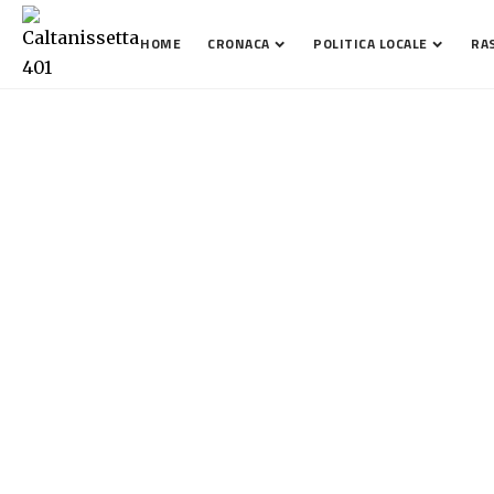
HOME
CRONACA
POLITICA LOCALE
RA