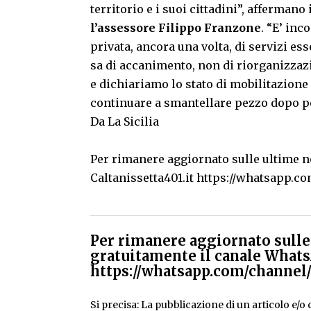
territorio e i suoi cittadini”, affermano
l’assessore Filippo Franzone
. “E’ inc
privata, ancora una volta, di servizi es
sa di accanimento, non di riorganizzaz
e dichiariamo lo stato di mobilitazione
continuare a smantellare pezzo dopo pe
Da La Sicilia
Per rimanere aggiornato sulle ultime no
Caltanissetta401.it
https://whatsapp.
Per rimanere aggiornato sulle 
gratuitamente il canale Whats
https://whatsapp.com/chann
Si precisa: La pubblicazione di un articolo e/o di