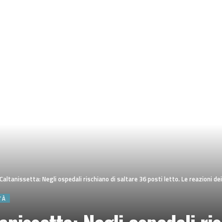
tanissetta: Negli ospedali rischiano di saltare 36 posti letto. Le reazioni dei
TÀ