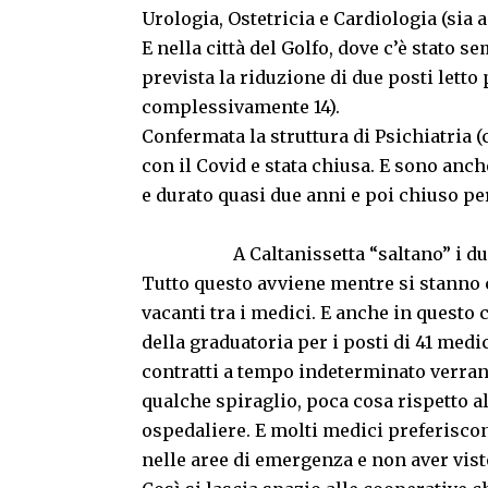
Urologia, Ostetricia e Cardiologia (sia a
E nella città del Golfo, dove c’è stato 
prevista la riduzione di due posti letto 
complessivamente 14).
Confermata la struttura di Psichiatria 
con il Covid e stata chiusa. E sono anch
e durato quasi due anni e poi chiuso pe
A Caltanissetta “saltano” i due pos
Tutto questo avviene mentre si stanno 
vacanti tra i medici. E anche in questo
della graduatoria per i posti di 41 medi
contratti a tempo indeterminato verrann
qualche spiraglio, poca cosa rispetto al
ospedaliere. E molti medici preferisco
nelle aree di emergenza e non aver vist