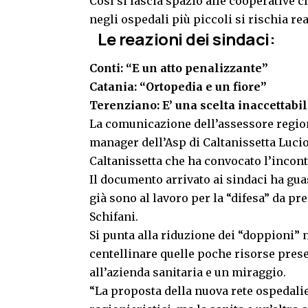
Così si lascia spazio alle cooperative c
negli ospedali più piccoli si rischia re
Le reazioni dei sindaci:
Conti: “E un atto penalizzante”
Catania: “Ortopedia e un fiore”
Terenziano: E’ una scelta inaccettabil
La comunicazione dell’assessore regiona
manager dell’Asp di Caltanissetta Lucio
Caltanissetta che ha convocato l’incont
Il documento arrivato ai sindaci ha guast
già sono al lavoro per la “difesa” da pr
Schifani.
Si punta alla riduzione dei “doppioni” n
centellinare quelle poche risorse prese
all’azienda sanitaria e un miraggio.
“La proposta della nuova rete ospedalie