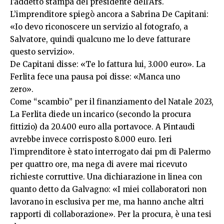
l’addetto stampa del presidente dell’Ars.
L’imprenditore spiegò ancora a Sabrina De Capitani:
«Io devo riconoscere un servizio al fotografo, a
Salvatore, quindi qualcuno me lo deve fatturare
questo servizio».
De Capitani disse: «Te lo fattura lui, 3.000 euro». La
Ferlita fece una pausa poi disse: «Manca uno
zero».
Come “scambio” per il finanziamento del Natale 2023,
La Ferlita diede un incarico (secondo la procura
fittizio) da 20.400 euro alla portavoce. A Pintaudi
avrebbe invece corrisposto 8.000 euro. Ieri
l’imprenditore è stato interrogato dai pm di Palermo
per quattro ore, ma nega di avere mai ricevuto
richieste corruttive. Una dichiarazione in linea con
quanto detto da Galvagno: «I miei collaboratori non
lavorano in esclusiva per me, ma hanno anche altri
rapporti di collaborazione». Per la procura, è una tesi