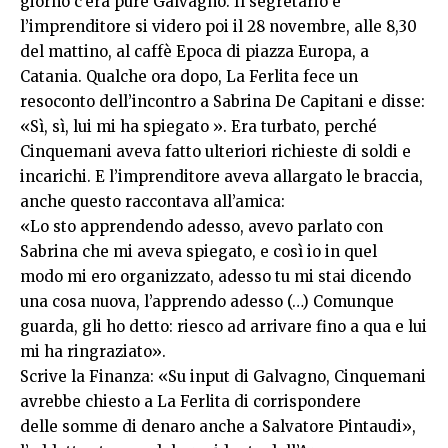
giorno c’era pure Galvagno. Il segretario e
l’imprenditore si videro poi il 28 novembre, alle 8,30
del mattino, al caffè Epoca di piazza Europa, a
Catania. Qualche ora dopo, La Ferlita fece un
resoconto dell’incontro a Sabrina De Capitani e disse:
«Sì, sì, lui mi ha spiegato ». Era turbato, perché
Cinquemani aveva fatto ulteriori richieste di soldi e
incarichi. E l’imprenditore aveva allargato le braccia,
anche questo raccontava all’amica:
«Lo sto apprendendo adesso, avevo parlato con
Sabrina che mi aveva spiegato, e così io in quel
modo mi ero organizzato, adesso tu mi stai dicendo
una cosa nuova, l’apprendo adesso (…) Comunque
guarda, gli ho detto: riesco ad arrivare fino a qua e lui
mi ha ringraziato».
Scrive la Finanza: «Su input di Galvagno, Cinquemani
avrebbe chiesto a La Ferlita di corrispondere
delle somme di denaro anche a Salvatore Pintaudi»,