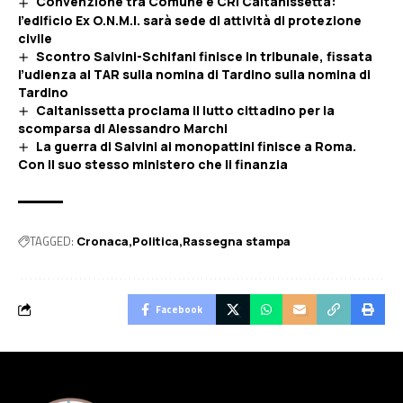
Convenzione tra Comune e CRI Caltanissetta:
l’edificio Ex O.N.M.I. sarà sede di attività di protezione
civile
Scontro Salvini-Schifani finisce in tribunale, fissata
l’udienza al TAR sulla nomina di Tardino sulla nomina di
Tardino
Caltanissetta proclama il lutto cittadino per la
scomparsa di Alessandro Marchi
La guerra di Salvini ai monopattini finisce a Roma.
Con il suo stesso ministero che li finanzia
TAGGED:
Cronaca
Politica
Rassegna stampa
Facebook