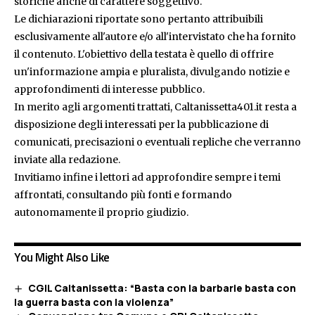
storiche anche di carattere soggettivo.
Le dichiarazioni riportate sono pertanto attribuibili
esclusivamente all'autore e/o all'intervistato che ha fornito
il contenuto. L'obiettivo della testata è quello di offrire
un'informazione ampia e pluralista, divulgando notizie e
approfondimenti di interesse pubblico.
In merito agli argomenti trattati, Caltanissetta401.it resta a
disposizione degli interessati per la pubblicazione di
comunicati, precisazioni o eventuali repliche che verranno
inviate alla redazione.
Invitiamo infine i lettori ad approfondire sempre i temi
affrontati, consultando più fonti e formando
autonomamente il proprio giudizio.
You Might Also Like
CGIL Caltanissetta: “Basta con la barbarie basta con
la guerra basta con la violenza”