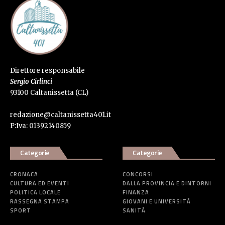
Direttore responsabile
Sergio Cirlinci
93100 Caltanissetta (CL)
redazione@caltanissetta401.it
P:Iva: 01392140859
Categorie
Categorie
CRONACA
CONCORSI
CULTURA ED EVENTI
DALLA PROVINCIA E DINTORNI
POLITICA LOCALE
FINANZA
RASSEGNA STAMPA
GIOVANI E UNIVERSITÀ
SPORT
SANITÀ