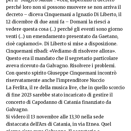
perché loro non si possono muovere se non arriva il
decreto – diceva Cinquemani a Ignazio Di Liberto, il
12 dicembre di due anni fa – Domani la riesci a
vedere questa cosa (…) perché gli eventi sono giorno
venti (…) un emendamento presentato da Gaetano,
cioè capiamoci». Di Liberto si mise a disposizione.
Cinquemani ribadì: «Vediamo di risolvere allora».
Questo era il mandato che il segretario particolare
aveva ricevuto da Galvagno. Risolvere i problemi.
Con questo spirito Giuseppe Cinquemani incontrò
riservatamente anche l’imprenditore Nuccio
La Ferlita, il re della musica live, che in quello scorcio
di fine 2023 sarebbe stato incaricato di gestire il
concerto di Capodanno di Catania finanziato da
Galvagno.
Si videro il 13 novembre alle 13,30 nella sede
distaccata dell’Ars di Catania, in via Etnea. Quel