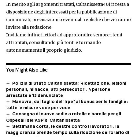
In merito agli argomenti trattati, Caltanissetta401.it resta a
disposizione degli interessati per la pubblicazione di
comunicati, precisazioni o eventuali repliche che verranno
inviate alla redazione.
Invitiamo infine i lettori ad approfondire sempre i temi
affrontati, consultando più fonti e formando
autonomamente il proprio giudizio.
You Might Also Like
Polizia di Stato Caltanissetta: Ricettazione, lesioni
personali, minacce, atti persecutori: 4 persone
arrestate e 13 denunciate
Manovra, dal taglio dell’Irpef ai bonus per le famiglie:
tutte le misure voce per voce
Consegna di nuove sedie a rotelle e barelle per gli
Ospedali dell’ASP di Caltanissetta
Settimana corta, le destre contro i lavoratori: la
maggioranza prende tempo sulla riduzione dell’orario di