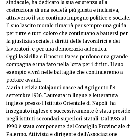
sindacale, ha dedicato la sua esistenza alla
costruzione di una società più giusta e inclusiva,
attraverso il suo continuo impegno politico e sociale.
Il suo lascito morale rimarrà per sempre una guida
per tutte e tutti coloro che continuano a battersi per
la giustizia sociale, i diritti delle lavoratrici e dei
lavoratori, e per una democrazia autentica.
Oggi la Sicilia e il nostro Paese perdono una grande
compagna e una faro nella lotta per i diritti. Il suo
esempio vivrà nelle battaglie che continueremo a
portare avanti.
Maria Letizia Colajanni nasce ad Agrigento l’8
settembre 1936. Laureata in lingue e letteratura
inglese presso l’Istituto Orientale di Napoli, ha
insegnato inglese e successivamente è stata preside
negli istituti secondari superiori statali. Dal 1985 al
1990 è stata componente del Consiglio Provinciale di
Palermo. Attivista e dirigente dell’Associazione