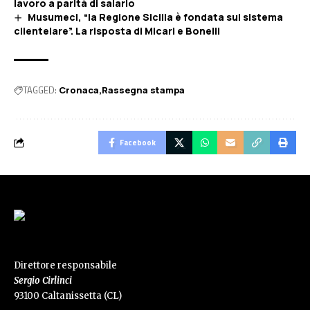
lavoro a parità di salario
Musumeci, “la Regione Sicilia è fondata sul sistema
clientelare”. La risposta di Micari e Bonelli
TAGGED:
Cronaca
Rassegna stampa
Facebook
Direttore responsabile
Sergio Cirlinci
93100 Caltanissetta (CL)