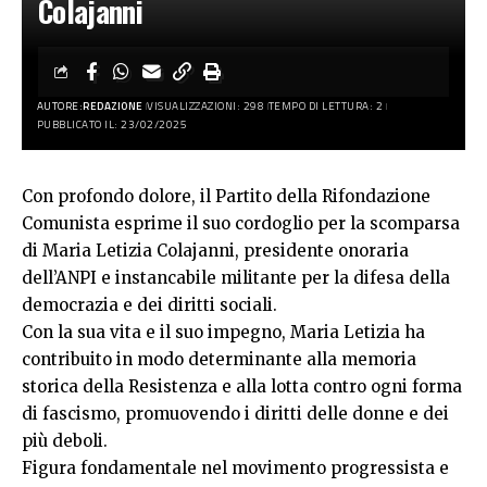
Colajanni
AUTORE:
REDAZIONE
VISUALIZZAZIONI: 298
TEMPO DI LETTURA: 2
PUBBLICATO IL: 23/02/2025
Con profondo dolore, il Partito della Rifondazione
Comunista esprime il suo cordoglio per la scomparsa
di Maria Letizia Colajanni, presidente onoraria
dell’ANPI e instancabile militante per la difesa della
democrazia e dei diritti sociali.
Con la sua vita e il suo impegno, Maria Letizia ha
contribuito in modo determinante alla memoria
storica della Resistenza e alla lotta contro ogni forma
di fascismo, promuovendo i diritti delle donne e dei
più deboli.
Figura fondamentale nel movimento progressista e