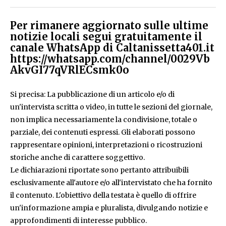
Per rimanere aggiornato sulle ultime
notizie locali segui gratuitamente il
canale WhatsApp di Caltanissetta401.it
https://whatsapp.com/channel/0029Vb
AkvGI77qVRlECsmk0o
Si precisa: La pubblicazione di un articolo e/o di
un'intervista scritta o video, in tutte le sezioni del giornale,
non implica necessariamente la condivisione, totale o
parziale, dei contenuti espressi. Gli elaborati possono
rappresentare opinioni, interpretazioni o ricostruzioni
storiche anche di carattere soggettivo.
Le dichiarazioni riportate sono pertanto attribuibili
esclusivamente all'autore e/o all'intervistato che ha fornito
il contenuto. L'obiettivo della testata è quello di offrire
un'informazione ampia e pluralista, divulgando notizie e
approfondimenti di interesse pubblico.