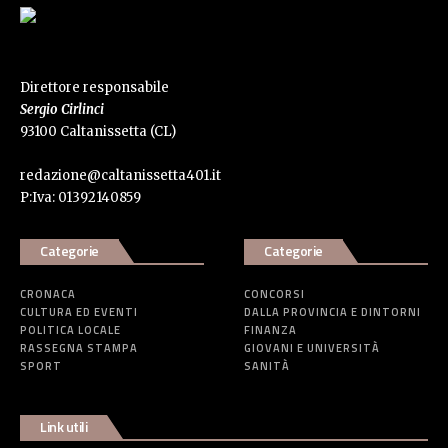
Direttore responsabile
Sergio Cirlinci
93100 Caltanissetta (CL)
redazione@caltanissetta401.it
P:Iva: 01392140859
Categorie
Categorie
CRONACA
CONCORSI
CULTURA ED EVENTI
DALLA PROVINCIA E DINTORNI
POLITICA LOCALE
FINANZA
RASSEGNA STAMPA
GIOVANI E UNIVERSITÀ
SPORT
SANITÀ
Link utili