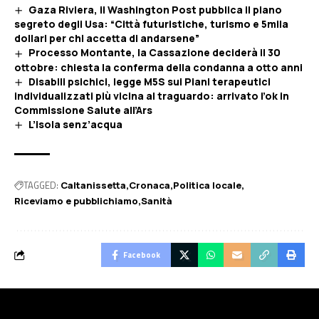
Gaza Riviera, il Washington Post pubblica il piano
segreto degli Usa: “Città futuristiche, turismo e 5mila
dollari per chi accetta di andarsene”
Processo Montante, la Cassazione deciderà il 30
ottobre: chiesta la conferma della condanna a otto anni
Disabili psichici, legge M5S sui Piani terapeutici
individualizzati più vicina al traguardo: arrivato l’ok in
Commissione Salute all’Ars
L’isola senz’acqua
TAGGED:
Caltanissetta
Cronaca
Politica locale
Riceviamo e pubblichiamo
Sanità
Facebook