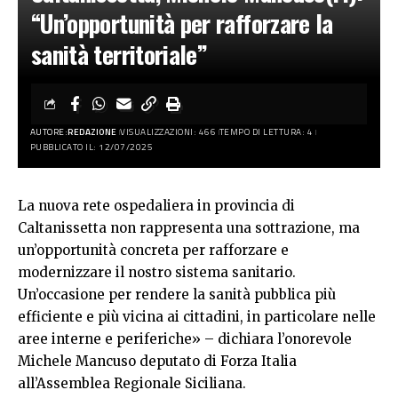
“Un’opportunità per rafforzare la
sanità territoriale”
AUTORE:
REDAZIONE
VISUALIZZAZIONI: 466
TEMPO DI LETTURA: 4
PUBBLICATO IL: 12/07/2025
La nuova rete ospedaliera in provincia di
Caltanissetta non rappresenta una sottrazione, ma
un’opportunità concreta per rafforzare e
modernizzare il nostro sistema sanitario.
Un’occasione per rendere la sanità pubblica più
efficiente e più vicina ai cittadini, in particolare nelle
aree interne e periferiche» – dichiara l’onorevole
Michele Mancuso deputato di Forza Italia
all’Assemblea Regionale Siciliana.