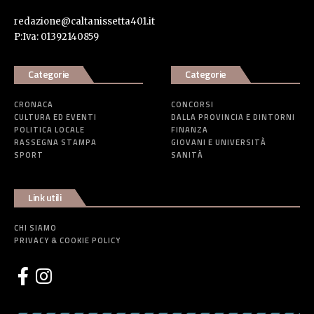
redazione@caltanissetta401.it
P:Iva: 01392140859
Categorie
Categorie
CRONACA
CONCORSI
CULTURA ED EVENTI
DALLA PROVINCIA E DINTORNI
POLITICA LOCALE
FINANZA
RASSEGNA STAMPA
GIOVANI E UNIVERSITÀ
SPORT
SANITÀ
Link utili
CHI SIAMO
PRIVACY & COOKIE POLICY