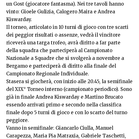
un Gost (giocatore fantasma). Nei tre tavoli hanno
vinto: Gioele Gulizia, Calogero Maira e Andrea
Kiswarday.
Il torneo, articolato in 10 turni di gioco con tre scarti
dei peggior risultati o assenze, vedrà il vincitore
riceverà una targa trofeo, avrà diritto a far parte
della squadra che parteciperà al Campionato
Nazionale a Squadre che si svolgerà a novembre a
Bergamo e parteciperà di diritto alla finale del
Campionato Regionale Individuale.
Stasera si giocherà, con inizio alle 20.45, la semifinale
del XIX° Torneo interno (campionato periodico). Sono
già in finale Andrea Kiswarday e Martino Brucato
essendo arrivati primo e secondo nella classifica
finale dopo 5 turni di gioco e con lo scarto del turno
peggiore.
Vanno in semifinale: Giancarlo Ciulla, Manuel
Carapezza, Maria Pia Matraxia, Gabriele Taschetti,