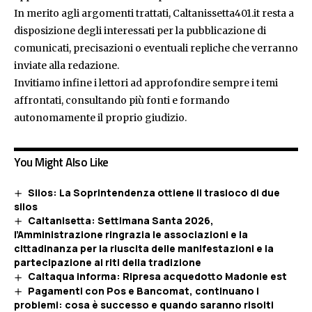
In merito agli argomenti trattati, Caltanissetta401.it resta a
disposizione degli interessati per la pubblicazione di
comunicati, precisazioni o eventuali repliche che verranno
inviate alla redazione.
Invitiamo infine i lettori ad approfondire sempre i temi
affrontati, consultando più fonti e formando
autonomamente il proprio giudizio.
You Might Also Like
Silos: La Soprintendenza ottiene il trasloco di due
silos
Caltanisetta: Settimana Santa 2026,
l’Amministrazione ringrazia le associazioni e la
cittadinanza per la riuscita delle manifestazioni e la
partecipazione ai riti della tradizione
Caltaqua informa: Ripresa acquedotto Madonie est
Pagamenti con Pos e Bancomat, continuano i
problemi: cosa è successo e quando saranno risolti