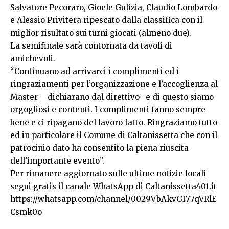
Salvatore Pecoraro, Gioele Gulizia, Claudio Lombardo
e Alessio Privitera ripescato dalla classifica con il
miglior risultato sui turni giocati (almeno due).
La semifinale sarà contornata da tavoli di
amichevoli.
“Continuano ad arrivarci i complimenti ed i
ringraziamenti per l’organizzazione e l’accoglienza al
Master – dichiarano dal direttivo- e di questo siamo
orgogliosi e contenti. I complimenti fanno sempre
bene e ci ripagano del lavoro fatto. Ringraziamo tutto
ed in particolare il Comune di Caltanissetta che con il
patrocinio dato ha consentito la piena riuscita
dell’importante evento”.
Per rimanere aggiornato sulle ultime notizie locali
segui gratis il canale WhatsApp di Caltanissetta401.it
https://whatsapp.com/channel/0029VbAkvGI77qVRlE
Csmk0o