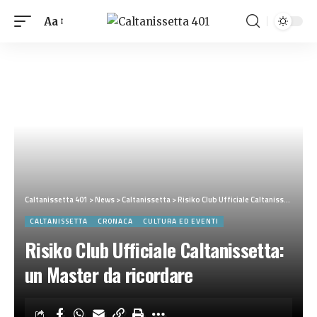
Aa
Caltanissetta 401
>
News
>
Caltanissetta
>
Risiko Club Ufficiale Caltanissetta: un Master da ricordare
CALTANISSETTA
CRONACA
CULTURA ED EVENTI
Risiko Club Ufficiale Caltanissetta:
un Master da ricordare