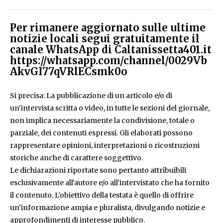
Per rimanere aggiornato sulle ultime
notizie locali segui gratuitamente il
canale WhatsApp di Caltanissetta401.it
https://whatsapp.com/channel/0029Vb
AkvGI77qVRlECsmk0o
Si precisa: La pubblicazione di un articolo e/o di
un'intervista scritta o video, in tutte le sezioni del giornale,
non implica necessariamente la condivisione, totale o
parziale, dei contenuti espressi. Gli elaborati possono
rappresentare opinioni, interpretazioni o ricostruzioni
storiche anche di carattere soggettivo.
Le dichiarazioni riportate sono pertanto attribuibili
esclusivamente all'autore e/o all'intervistato che ha fornito
il contenuto. L'obiettivo della testata è quello di offrire
un'informazione ampia e pluralista, divulgando notizie e
approfondimenti di interesse pubblico.