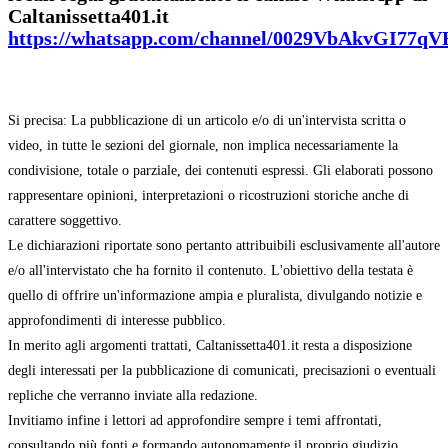
Caltanissetta401.it
https://whatsapp.com/channel/0029VbAkvGI77q
Si precisa: La pubblicazione di un articolo e/o di un'intervista scritta o
video, in tutte le sezioni del giornale, non implica necessariamente la
condivisione, totale o parziale, dei contenuti espressi. Gli elaborati possono
rappresentare opinioni, interpretazioni o ricostruzioni storiche anche di
carattere soggettivo.
Le dichiarazioni riportate sono pertanto attribuibili esclusivamente all'autore
e/o all'intervistato che ha fornito il contenuto. L'obiettivo della testata è
quello di offrire un'informazione ampia e pluralista, divulgando notizie e
approfondimenti di interesse pubblico.
In merito agli argomenti trattati, Caltanissetta401.it resta a disposizione
degli interessati per la pubblicazione di comunicati, precisazioni o eventuali
repliche che verranno inviate alla redazione.
Invitiamo infine i lettori ad approfondire sempre i temi affrontati,
consultando più fonti e formando autonomamente il proprio giudizio.