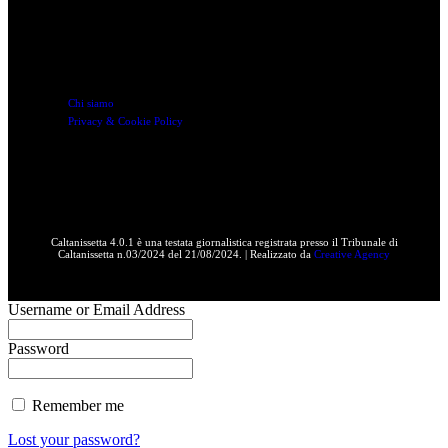
Link utili
Chi siamo
Privacy & Cookie Policy
Caltanissetta 4.0.1 è una testata giornalistica registrata presso il Tribunale di
Caltanissetta n.03/2024 del 21/08/2024. | Realizzato da
Creative Agency
Username or Email Address
Password
Remember me
Lost your password?