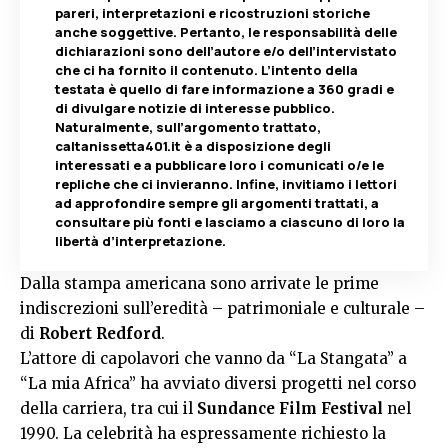
pareri, interpretazioni e ricostruzioni storiche
anche soggettive. Pertanto, le responsabilità delle
dichiarazioni sono dell’autore e/o dell’intervistato
che ci ha fornito il contenuto. L’intento della
testata è quello di fare informazione a 360 gradi e
di divulgare notizie di interesse pubblico.
Naturalmente, sull’argomento trattato,
caltanissetta401.it è a disposizione degli
interessati e a pubblicare loro i comunicati o/e le
repliche che ci invieranno. Infine, invitiamo i lettori
ad approfondire sempre gli argomenti trattati, a
consultare più fonti e lasciamo a ciascuno di loro la
libertà d’interpretazione.
Dalla stampa americana sono arrivate le prime
indiscrezioni sull’eredità – patrimoniale e culturale –
di
Robert Redford
.
L’attore di capolavori che vanno da
“La Stangata” a
“La mia Africa”
ha avviato diversi progetti nel corso
della carriera, tra cui il
Sundance Film Festival
nel
1990. La celebrità ha espressamente richiesto la