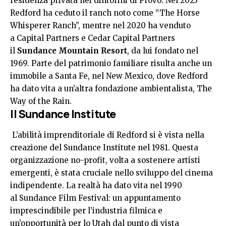
residenza privata nei dintorini di Provo. Nel 2023
Redford ha ceduto il ranch noto come “The Horse
Whisperer Ranch”, mentre nel 2020 ha venduto
a Capital Partners e Cedar Capital Partners
il
Sundance Mountain Resort
, da lui fondato nel
1969. Parte del patrimonio familiare risulta anche un
immobile a Santa Fe, nel New Mexico, dove Redford
ha dato vita a un’altra fondazione ambientalista, The
Way of the Rain.
Il Sundance Institute
L’abilità imprenditoriale di Redford si è vista nella
creazione del Sundance Institute nel 1981. Questa
organizzazione no-profit, volta a sostenere artisti
emergenti, è stata cruciale nello sviluppo del cinema
indipendente. La realtà ha dato vita nel 1990
al
Sundance Film Festival
: un appuntamento
imprescindibile per l’industria filmica e
un’opportunità per lo Utah dal punto di vista