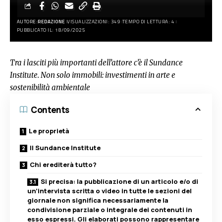
AUTORE:
REDAZIONE
VISUALIZZAZIONI: 349
TEMPO DI LETTURA: 4
PUBBLICATO IL: 18/09/2025
Tra i lasciti più importanti dell’attore c’è il Sundance
Institute. Non solo immobili: investimenti in arte e
sostenibilità ambientale
Contents
Le proprietà
Il Sundance Institute
Chi erediterà tutto?
Si precisa: la pubblicazione di un articolo e/o di
un’intervista scritta o video in tutte le sezioni del
giornale non significa necessariamente la
condivisione parziale o integrale dei contenuti in
esso espressi. Gli elaborati possono rappresentare