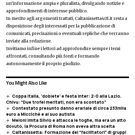
un'informazione ampia e pluralista, divulgando notizie e
approfondimenti di interesse pubblico.
In merito agli argomenti trattati, Caltanissetta401.it resta a
disposizione degli interessati per la pubblicazione di
comunicati, precisazioni o eventuali repliche che verranno
inviate alla redazione.
Invitiamo infine i lettori ad approfondire sempre i temi
affrontati, consultando più fonti e formando
autonomamente il proprio giudizio.
You Might Also Like
Coppa Italia, ‘doblete’ e festa Inter: 2-0 alla Lazio.
Chivu: “Due trofei meritati, non era scontato”
Contestato presunto danno erariale di circa 233mila
euro a Miccichè e al suo autista
Meloni imita Silvio e attacca le toghe, ma era un atto
dovuto, la Procura di Roma non aveva altra scelta
Caltanissetta: Formazione dei “facilitatori” di gruppi