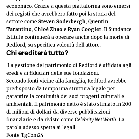
economico. Grazie a questa piattaforma sono emersi
dei registi che avrebbero fatto poi la storia del
settore come
Steven Soderbergh
,
Quentin
Tarantino
,
Chloé Zhao
e
Ryan Coogler
. Il Sundance
Istitute continuerà a operare anche dopo la morte di
Redford, su specifica volontà dell’attore.
Chi erediterà tutto?
La gestione del patrimonio di Redford è affidata agli
eredi e ai fiduciari delle sue fondazioni.
Secondo fonti vicine alla famiglia, Redford avrebbe
predisposto da tempo una struttura legale per
garantire la continuità dei suoi progetti culturali e
ambientali. Il patrimonio netto è stato stimato in 200
di milioni di dollari da diverse pubblicazioni
finanziarie e da riviste come
Celebrity Net Worth
. La
parola adesso spetta ai legali.
Fonte
TgCom24