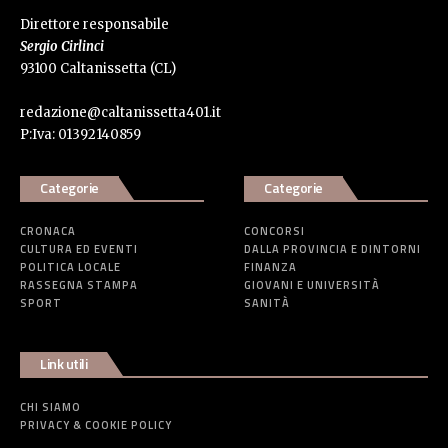
Direttore responsabile
Sergio Cirlinci
93100 Caltanissetta (CL)
redazione@caltanissetta401.it
P:Iva: 01392140859
Categorie
Categorie
CRONACA
CONCORSI
CULTURA ED EVENTI
DALLA PROVINCIA E DINTORNI
POLITICA LOCALE
FINANZA
RASSEGNA STAMPA
GIOVANI E UNIVERSITÀ
SPORT
SANITÀ
Link utili
CHI SIAMO
PRIVACY & COOKIE POLICY