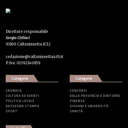
Direttore responsabile
Sergio Cirlinci
93100 Caltanissetta (CL)
redazione@caltanissetta401.it
P:Iva: 01392140859
Categorie
Categorie
CRONACA
CONCORSI
CULTURA ED EVENTI
DALLA PROVINCIA E DINTORNI
POLITICA LOCALE
FINANZA
RASSEGNA STAMPA
GIOVANI E UNIVERSITÀ
SPORT
SANITÀ