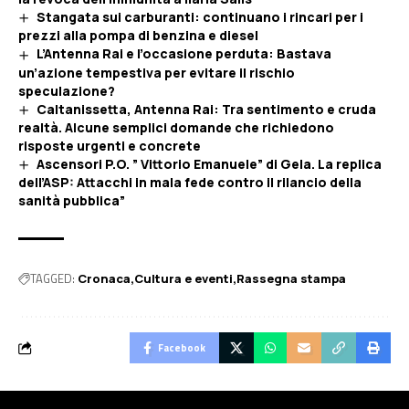
Stangata sui carburanti: continuano i rincari per i
prezzi alla pompa di benzina e diesel
L’Antenna Rai e l’occasione perduta: Bastava
un’azione tempestiva per evitare il rischio
speculazione?
Caltanissetta, Antenna Rai: Tra sentimento e cruda
realtà. Alcune semplici domande che richiedono
risposte urgenti e concrete
Ascensori P.O. ” Vittorio Emanuele” di Gela. La replica
dell’ASP: Attacchi in mala fede contro il rilancio della
sanità pubblica”
TAGGED:
Cronaca
Cultura e eventi
Rassegna stampa
Facebook