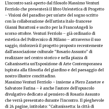
L’incontro sarà aperto dal filosofo Massimo Venturi
Ferriolo che presenterà il libro Un’estetica di Progetto
– Visioni del paradiso per un’arte del sogno scritto
con la collaborazione dell’artista italo-francese
Gianni Burattoni e uscito per la FrancoAngeli lo
scorso ottobre. Venturi Ferriolo – già ordinario di
estetica del Politecnico di Milano – attraverso il suo
saggio, rinforzerà il progetto proposto recentemente
dall’associazione culturale “Rosario Assunto” di
realizzare nel centro storico e nella piazza di
Caltanissetta un’Esposizione di Arte Contemporanea
ispirata alla filosofia del giardino e del paesaggio del
nostro illustre concittadino.
Massimo Venturi Ferriolo – insieme a Piero Zanetov e
Salvatore Farina – è anche l’autore dell’opuscolo
divulgativo dedicato al pensiero di Rosario Assunto
che verrà presentato durante l’incontro. Il pieghevole
di 24 pagine, intitolato: “Caltanissetta: la città di