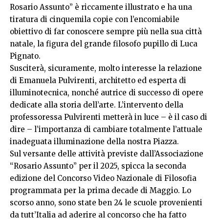
Rosario Assunto” è riccamente illustrato e ha una
tiratura di cinquemila copie con l’encomiabile
obiettivo di far conoscere sempre più nella sua città
natale, la figura del grande filosofo pupillo di Luca
Pignato.
Susciterà, sicuramente, molto interesse la relazione
di Emanuela Pulvirenti, architetto ed esperta di
illuminotecnica, nonché autrice di successo di opere
dedicate alla storia dell’arte. L’intervento della
professoressa Pulvirenti metterà in luce – è il caso di
dire – l’importanza di cambiare totalmente l’attuale
inadeguata illuminazione della nostra Piazza.
Sul versante delle attività previste dall’Associazione
“Rosario Assunto” per il 2025, spicca la seconda
edizione del Concorso Video Nazionale di Filosofia
programmata per la prima decade di Maggio. Lo
scorso anno, sono state ben 24 le scuole provenienti
da tutt’Italia ad aderire al concorso che ha fatto