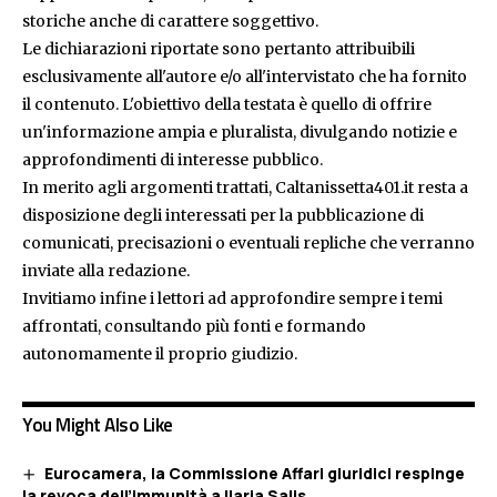
storiche anche di carattere soggettivo.
Le dichiarazioni riportate sono pertanto attribuibili
esclusivamente all'autore e/o all'intervistato che ha fornito
il contenuto. L'obiettivo della testata è quello di offrire
un'informazione ampia e pluralista, divulgando notizie e
approfondimenti di interesse pubblico.
In merito agli argomenti trattati, Caltanissetta401.it resta a
disposizione degli interessati per la pubblicazione di
comunicati, precisazioni o eventuali repliche che verranno
inviate alla redazione.
Invitiamo infine i lettori ad approfondire sempre i temi
affrontati, consultando più fonti e formando
autonomamente il proprio giudizio.
You Might Also Like
Eurocamera, la Commissione Affari giuridici respinge
la revoca dell’immunità a Ilaria Salis