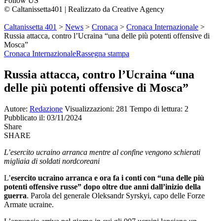
Follow US
© Caltanissetta401 | Realizzato da Creative Agency
Caltanissetta 401
>
News
>
Cronaca
>
Cronaca Internazionale
>
Russia attacca, contro l’Ucraina “una delle più potenti offensive di
Mosca”
Cronaca Internazionale
Rassegna stampa
Russia attacca, contro l’Ucraina “una
delle più potenti offensive di Mosca”
Autore:
Redazione
Visualizzazioni: 281
Tempo di lettura: 2
Pubblicato il: 03/11/2024
Share
SHARE
L’esercito ucraino arranca mentre al confine vengono schierati
migliaia di soldati nordcoreani
L’
esercito ucraino arranca e ora fa i conti con “una delle più
potenti offensive russe” dopo oltre due anni dall’inizio della
guerra
. Parola del generale Oleksandr Syrskyi, capo delle Forze
Armate ucraine.