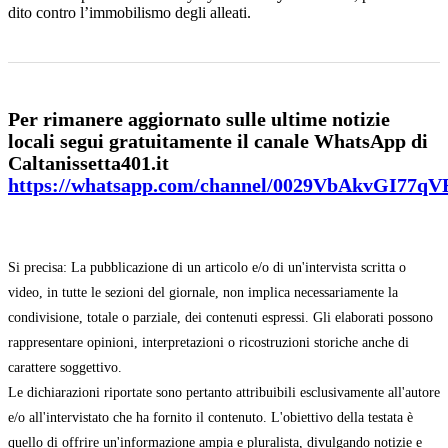
dito contro l’immobilismo degli alleati.
Per rimanere aggiornato sulle ultime notizie
locali segui gratuitamente il canale WhatsApp di
Caltanissetta401.it
https://whatsapp.com/channel/0029VbAkvGI77q
Si precisa: La pubblicazione di un articolo e/o di un'intervista scritta o
video, in tutte le sezioni del giornale, non implica necessariamente la
condivisione, totale o parziale, dei contenuti espressi. Gli elaborati possono
rappresentare opinioni, interpretazioni o ricostruzioni storiche anche di
carattere soggettivo.
Le dichiarazioni riportate sono pertanto attribuibili esclusivamente all'autore
e/o all'intervistato che ha fornito il contenuto. L'obiettivo della testata è
quello di offrire un'informazione ampia e pluralista, divulgando notizie e