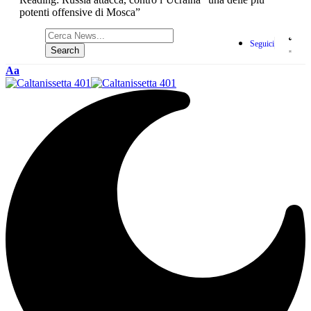
potenti offensive di Mosca”
Seguici
Aa