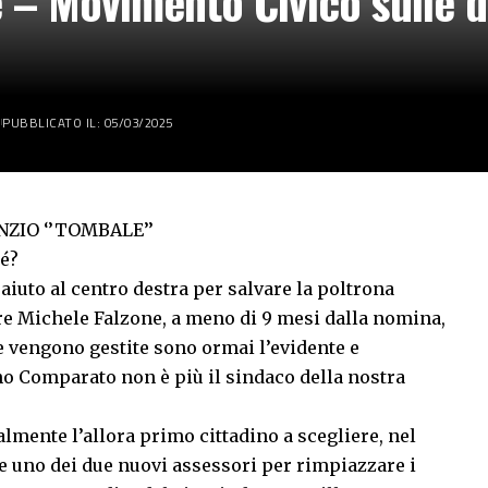
 – Movimento Civico sulle di
PUBBLICATO IL: 05/03/2025
ZIO ‘’TOMBALE’’
hé?
iuto al centro destra per salvare la poltrona
e Michele Falzone, a meno di 9 mesi dalla nomina,
e vengono gestite sono ormai l’evidente e
o Comparato non è più il sindaco della nostra
nalmente l’allora primo cittadino a scegliere, nel
 uno dei due nuovi assessori per rimpiazzare i