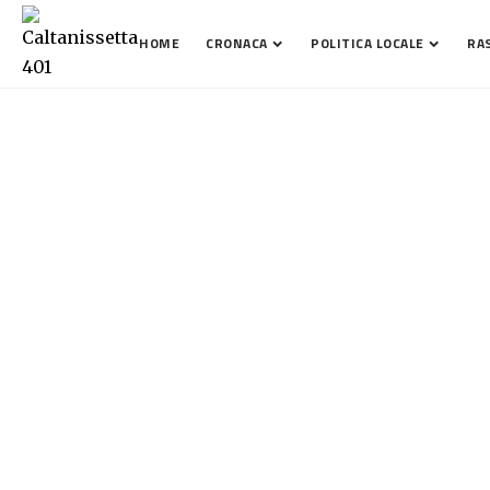
HOME
CRONACA
POLITICA LOCALE
RA