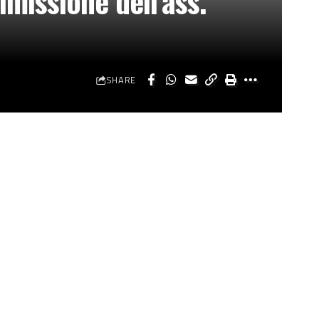
missione dell’ass.
SHARE