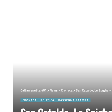
Caltanissetta 401
>
News
>
Cronaca
>
San Cataldo, Le Spighe – 
CRONACA
POLITICA
RASSEGNA STAMPA