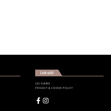
Link utili
CHI SIAMO
PRIVACY & COOKIE POLICY