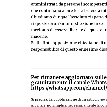
amministrata da persone incompetenti e
che continuano a fare terra bruciata int
Chiediamo dunque l’assoluto rispetto d
risposte da un’amministrazione in cari
meritano di essere liberate da questo i
macerie.
E alla finta opposizione chiediamo di 
responsabilità di questo ennesimo disa
Per rimanere aggiornato sulle 
gratuitamente il canale Whats
https://whatsapp.com/chann
Si precisa: La pubblicazione di un articolo e/o di
giornale, non implica necessariamente la condiv