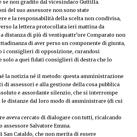
 se non gradito dal vicesindaco Guttilla.
ioni del suo assessore non sono state
re e la responsabilità della scelta non condivisa,
erso la lettera protocollata ieri mattina da
e a distanza di più di ventiquattr’ore Comparato non
cittadinanza di aver perso un componente di giunta,
 i consiglieri di opposizione, curandosi
lo a quei fidati consiglieri di destra che lo
é la notizia né il metodo: questa amministrazione
i di assessori e alla gestione della cosa pubblica
ssoluto e assordante silenzio, che si interrompe
 le distanze dal loro modo di amministrare (di cui
e aveva cercato di dialogare con tutti, ricalcando
tro assessore Salvatore Emma.
 di San Cataldo, che non merita di essere