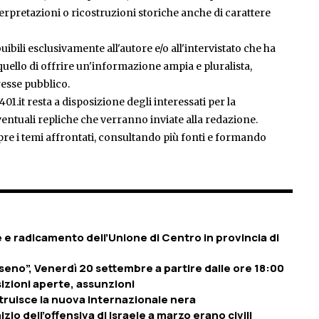
rpretazioni o ricostruzioni storiche anche di carattere
ibili esclusivamente all'autore e/o all'intervistato che ha
è quello di offrire un'informazione ampia e pluralista,
esse pubblico.
401.it resta a disposizione degli interessati per la
entuali repliche che verranno inviate alla redazione.
pre i temi affrontati, consultando più fonti e formando
 e radicamento dell’Unione di Centro in provincia di
eno”, Venerdì 20 settembre a partire dalle ore 18:00
sizioni aperte, assunzioni
struisce la nuova Internazionale nera
izio dell’offensiva di Israele a marzo erano civili