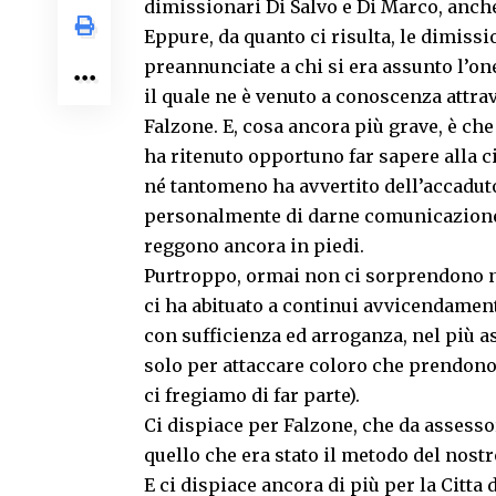
dimissionari Di Salvo e Di Marco, anche
Eppure, da quanto ci risulta, le dimiss
preannunciate a chi si era assunto l’one
il quale ne è venuto a conoscenza attrav
Falzone. E, cosa ancora più grave, è ch
ha ritenuto opportuno far sapere alla 
né tantomeno ha avvertito dell’accaduto
personalmente di darne comunicazione so
reggono ancora in piedi.
Purtroppo, ormai non ci sorprendono n
ci ha abituato a continui avvicendament
con sufficienza ed arroganza, nel più a
solo per attaccare coloro che prendono
ci fregiamo di far parte).
Ci dispiace per Falzone, che da assessor
quello che era stato il metodo del nos
E ci dispiace ancora di più per la Citta