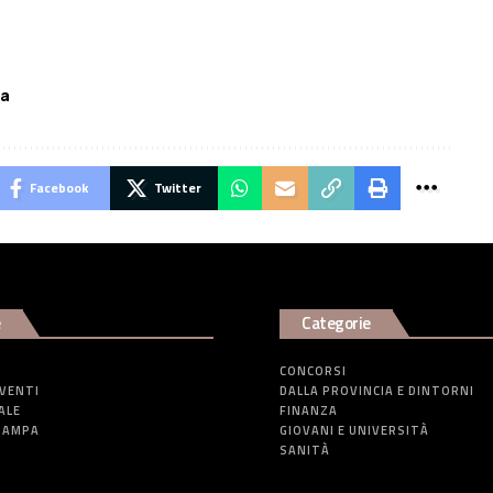
pa
Facebook
Twitter
e
Categorie
CONCORSI
EVENTI
DALLA PROVINCIA E DINTORNI
ALE
FINANZA
TAMPA
GIOVANI E UNIVERSITÀ
SANITÀ