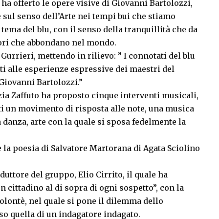
ha offerto le opere visive di Giovanni Bartolozzi,
e sul senso dell’Arte nei tempi bui che stiamo
 tema del blu, con il senso della tranquillità che da
lori che abbondano nel mondo.
Gurrieri, mettendo in rilievo: ” I connotati del blu
enti alle esperienze espressive dei maestri del
 Giovanni Bartolozzi.”
ia Zaffuto ha proposto cinque interventi musicali,
i un movimento di risposta alle note, una musica
 danza, arte con la quale si sposa fedelmente la
la poesia di Salvatore Martorana di Agata Sciolino
duttore del gruppo, Elio Cirrito, il quale ha
un cittadino al di sopra di ogni sospetto”, con la
lontè, nel quale si pone il dilemma dello
caso quella di un indagatore indagato.