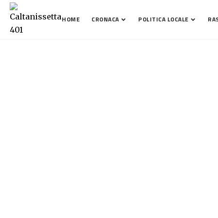
HOME
CRONACA
POLITICA LOCALE
RA