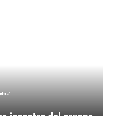
ioteca”