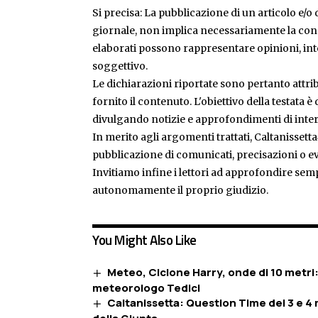
Si precisa: La pubblicazione di un articolo e/o di
giornale, non implica necessariamente la condiv
elaborati possono rappresentare opinioni, inte
soggettivo.
Le dichiarazioni riportate sono pertanto attribu
fornito il contenuto. L'obiettivo della testata 
divulgando notizie e approfondimenti di inter
In merito agli argomenti trattati, Caltanissetta
pubblicazione di comunicati, precisazioni o ev
Invitiamo infine i lettori ad approfondire sem
autonomamente il proprio giudizio.
You Might Also Like
Meteo, Ciclone Harry, onde di 10 metri:
meteorologo Tedici
Caltanissetta: Question Time del 3 e 4 m