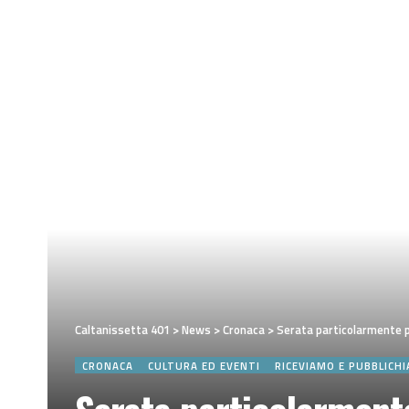
Caltanissetta 401
>
News
>
Cronaca
>
Serata particolarmente pa
CRONACA
CULTURA ED EVENTI
RICEVIAMO E PUBBLICH