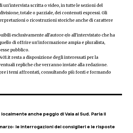
 un'intervista scritta o video, in tutte le sezioni del
isione, totale o parziale, dei contenuti espressi. Gli
rpretazioni o ricostruzioni storiche anche di carattere
ibili esclusivamente all'autore e/o all'intervistato che ha
è quello di offrire un'informazione ampia e pluralista,
esse pubblico.
401.it resta a disposizione degli interessati per la
entuali repliche che verranno inviate alla redazione.
pre i temi affrontati, consultando più fonti e formando
 localmente anche peggio di Vaia al Sud. Parla il
arzo: le interrogazioni dei consiglieri e le risposte