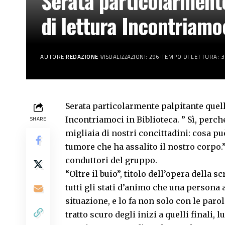
Serata particolarmente
di lettura Incontriamoc
AUTORE:
REDAZIONE
VISUALIZZAZIONI: 296
TEMPO DI LETTURA: 3
Serata particolarmente palpitante quell
Incontriamoci in Biblioteca. ” Sì, per
SHARE
migliaia di nostri concittadini: cosa pu
tumore che ha assalito il nostro corpo
conduttori del gruppo.
“Oltre il buio”, titolo dell’opera della s
tutti gli stati d’animo che una persona 
situazione, e lo fa non solo con le parol
tratto scuro degli inizi a quelli finali,