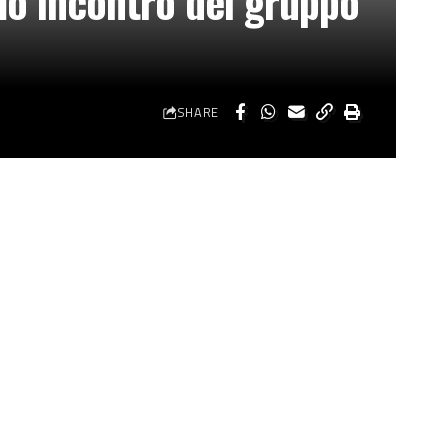
imo incontro del gruppo
SHARE