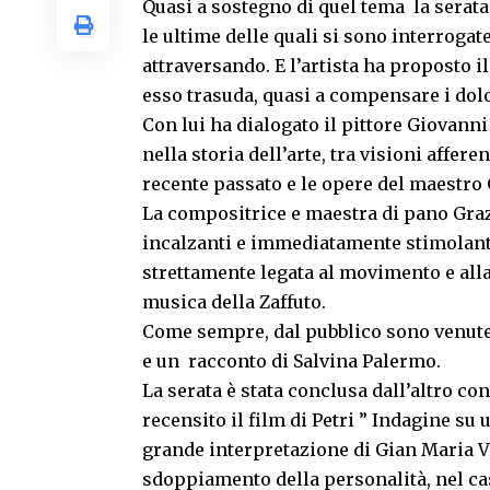
Quasi a sostegno di quel tema la serata 
le ultime delle quali si sono interrogat
attraversando. E l’artista ha proposto il
esso trasuda, quasi a compensare i do
Con lui ha dialogato il pittore Giovanni 
nella storia dell’arte, tra visioni affer
recente passato e le opere del maestro
La compositrice e maestra di pano Graz
incalzanti e immediatamente stimolant
strettamente legata al movimento e alla
musica della Zaffuto.
Come sempre, dal pubblico sono venute 
e un racconto di Salvina Palermo.
La serata è stata conclusa dall’altro con
recensito il film di Petri ” Indagine su 
grande interpretazione di Gian Maria Vo
sdoppiamento della personalità, nel 