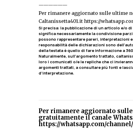
——————
Per rimanere aggiornato sulle ultime no
Caltanissetta401.it
https://whatsapp.
Si precisa
:
la pubblicazione di un articolo e/o di 
significa necessariamente la condivisione parzia
possono rappresentare pareri, interpretazioni e 
responsabilità delle dichiarazioni sono dell’autor
della testata è quello di fare informazione a 360
Naturalmente, sull’argomento trattato, caltaniss
loro i comunicati o/e le repliche che ci invierann
argomenti trattati, a consultare più fonti e lasci
d’interpretazione.
Per rimanere aggiornato sulle 
gratuitamente il canale Whats
https://whatsapp.com/chann