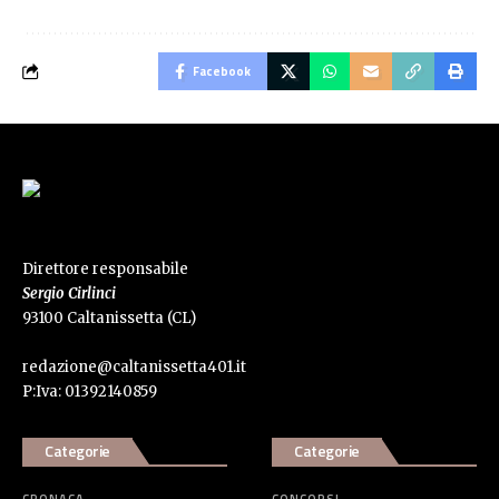
Facebook
Direttore responsabile
Sergio Cirlinci
93100 Caltanissetta (CL)
redazione@caltanissetta401.it
P:Iva: 01392140859
Categorie
Categorie