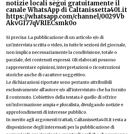
notizie locali segui gratuitamente il
canale WhatsApp di Caltanissetta401.it
https://whatsapp.com/channel/0029Vb
AkvGI77qVRlECsmk0o
Si precisa: La pubblicazione di un articolo e/o di
un'intervista scritta o video, in tutte le sezioni del giornale,
non implica necessariamente la condivisione, totale o
parziale, dei contenuti espressi. Gli elaborati possono
rappresentare opinioni, interpretazioni o ricostruzioni
storiche anche di carattere soggettivo.
Le dichiarazioni riportate sono pertanto attribuibili
esclusivamente all'autore e/o all'intervistato che ha fornito
il contenuto. L'obiettivo della testata è quello di offrire
un'informazione ampia e pluralista, divulgando notizie e
approfondimenti di interesse pubblico.
In merito agli argomenti trattati, Caltanissetta401.it resta a
disposizione degli interessati per la pubblicazione di