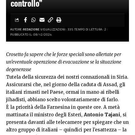
controllo”
AUTORE:
REDAZIONE
VISUALIZZAZIONI: 335
TEMPO DI LETTURA: 2
PUBBLICATO IL: 08/12/2024
Crosetto fa sapere che le forze speciali sono allertate per
un’eventuale operazione di evacuazione se la situazione
degenerasse
Tutela della sicurezza dei nostri connazionali in Siria.
Assicurarsi che, nel giorno della caduta di Assad, gli
italiani rimasti nel Paese, ormai in mano ai ribelli
jihadisti, abbiano scelto volontariamente di farlo.
È la priorità della Farnesina in queste ore. A metà
mattinata il ministro degli Esteri,
Antonio Tajani
, si
presenta davanti alle telecamere per spiegare che un
altro gruppo di italiani – quindici per l’esattezza – la