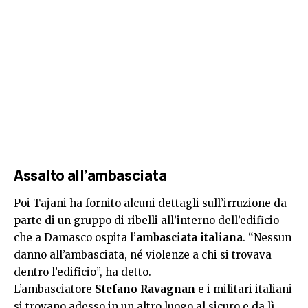
Assalto all’ambasciata
Poi Tajani ha fornito alcuni dettagli sull’irruzione da
parte di un gruppo di ribelli all’interno dell’edificio
che a Damasco ospita l’
ambasciata italiana
. “Nessun
danno all’ambasciata, né violenze a chi si trovava
dentro l’edificio”, ha detto.
L’ambasciatore
Stefano Ravagnan
e i militari italiani
si trovano adesso in un altro luogo al sicuro e da lì