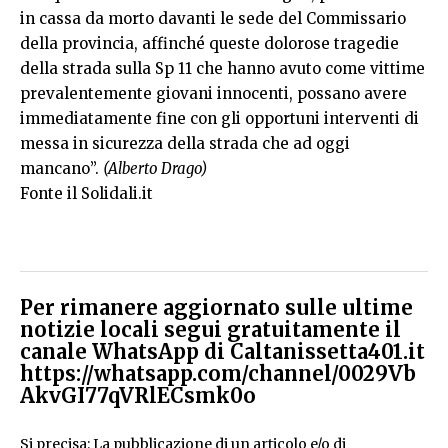
in cassa da morto davanti le sede del Commissario
della provincia, affinché queste dolorose tragedie
della strada sulla Sp 11 che hanno avuto come vittime
prevalentemente giovani innocenti, possano avere
immediatamente fine con gli opportuni interventi di
messa in sicurezza della strada che ad oggi
mancano”.
(Alberto Drago)
Fonte il Solidali.it
Per rimanere aggiornato sulle ultime
notizie locali segui gratuitamente il
canale WhatsApp di Caltanissetta401.it
https://whatsapp.com/channel/0029Vb
AkvGI77qVRlECsmk0o
Si precisa: La pubblicazione di un articolo e/o di