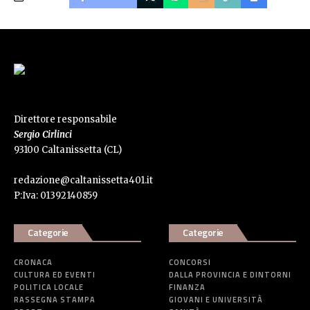
Direttore responsabile
Sergio Cirlinci
93100 Caltanissetta (CL)
redazione@caltanissetta401.it
P:Iva: 01392140859
Categorie
Categorie
CRONACA
CONCORSI
CULTURA ED EVENTI
DALLA PROVINCIA E DINTORNI
POLITICA LOCALE
FINANZA
RASSEGNA STAMPA
GIOVANI E UNIVERSITÀ