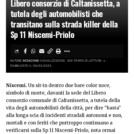
Libero consorzio di Caltanissetta, a
tutela degli automobilisti che
transitano sulla strada killer della
Sp 11 Niscemi-Priolo
AUTORE:
REDAZIONE
VISUALIZZAZIONI: 299
TEMPO DI LETTURA: 4
PUBBLICATO IL: 06/03/2025
Niscemi.
Un sit-in dentro due bare color noce,
simbolo di morte, davanti la sede del Libero
consorzio comunale di Caltanissetta, a tutela della
vita degli automobilisti della città, per dire “basta”
alla lunga scia di incidenti stradali autonomi e non,
mortali e con feriti che purtroppo continuano a
verificarsi sulla Sp 11 Niscemi-Priolo, nota ormai