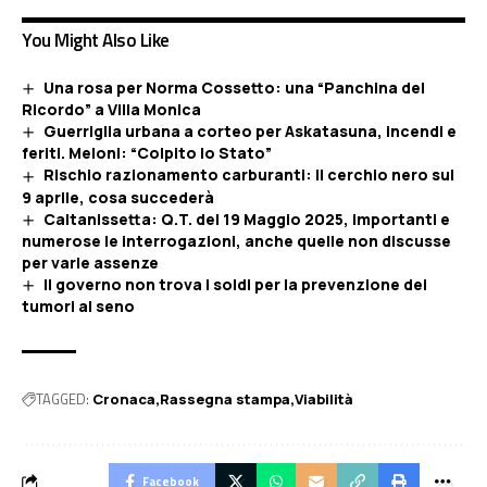
You Might Also Like
Una rosa per Norma Cossetto: una “Panchina del
Ricordo” a Villa Monica
Guerriglia urbana a corteo per Askatasuna, incendi e
feriti. Meloni: “Colpito lo Stato”
Rischio razionamento carburanti: il cerchio nero sul
9 aprile, cosa succederà
Caltanissetta: Q.T. del 19 Maggio 2025, importanti e
numerose le interrogazioni, anche quelle non discusse
per varie assenze
Il governo non trova i soldi per la prevenzione dei
tumori al seno
TAGGED:
Cronaca
Rassegna stampa
Viabilità
Facebook