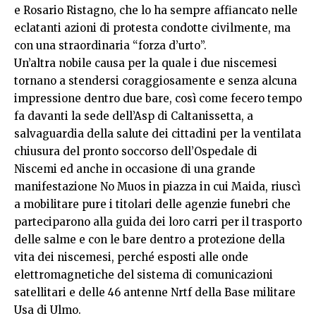
e Rosario Ristagno, che lo ha sempre affiancato nelle
eclatanti azioni di protesta condotte civilmente, ma
con una straordinaria “forza d’urto”.
Un’altra nobile causa per la quale i due niscemesi
tornano a stendersi coraggiosamente e senza alcuna
impressione dentro due bare, così come fecero tempo
fa davanti la sede dell’Asp di Caltanissetta, a
salvaguardia della salute dei cittadini per la ventilata
chiusura del pronto soccorso dell’Ospedale di
Niscemi ed anche in occasione di una grande
manifestazione No Muos in piazza in cui Maida, riuscì
a mobilitare pure i titolari delle agenzie funebri che
parteciparono alla guida dei loro carri per il trasporto
delle salme e con le bare dentro a protezione della
vita dei niscemesi, perché esposti alle onde
elettromagnetiche del sistema di comunicazioni
satellitari e delle 46 antenne Nrtf della Base militare
Usa di Ulmo.