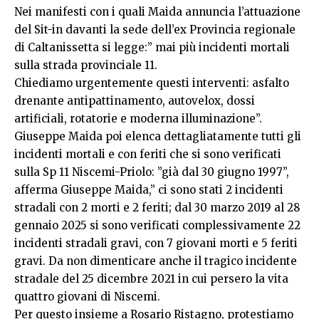
Nei manifesti con i quali Maida annuncia l’attuazione
del Sit-in davanti la sede dell’ex Provincia regionale
di Caltanissetta si legge:” mai più incidenti mortali
sulla strada provinciale 11.
Chiediamo urgentemente questi interventi: asfalto
drenante antipattinamento, autovelox, dossi
artificiali, rotatorie e moderna illuminazione”.
Giuseppe Maida poi elenca dettagliatamente tutti gli
incidenti mortali e con feriti che si sono verificati
sulla Sp 11 Niscemi-Priolo: ”già dal 30 giugno 1997”,
afferma Giuseppe Maida,” ci sono stati 2 incidenti
stradali con 2 morti e 2 feriti; dal 30 marzo 2019 al 28
gennaio 2025 si sono verificati complessivamente 22
incidenti stradali gravi, con 7 giovani morti e 5 feriti
gravi. Da non dimenticare anche il tragico incidente
stradale del 25 dicembre 2021 in cui persero la vita
quattro giovani di Niscemi.
Per questo insieme a Rosario Ristagno, protestiamo