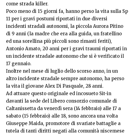
come strada killer.
Poco meno di 15 giorni fa, hanno perso la vita sulla Sp
11 per i gravi postumi riportati in due diversi
incidenti stradali autonomi, la piccola Aurora Pitino
di 9 anni (la madre che era alla guida, un fratellino
ed una sorellina più piccoli sono rimasti feriti),
Antonio Amato, 20 anni per i gravi traumi riportati in
un incidente stradale autonomo che si è verificato il
17 gennaio.
Inoltre nel mese di luglio dello scorso anno, in un
altro incidente stradale sempre autonomo, ha perso
la vita il giovane Alex Di Pasquale, 28 anni.
Ad attuare questo originale ed incosueto Sit-in
davanti la sede del Libero consorzio comunale di
Caltanissetta da venerdì sera (14 febbraio) alle 17 a
sabato (15 febbraio) alle 18, sono ancora una volta
Giuseppe Maida, promotore di svariate battaglie a
tutela di tanti diritti negati alla comunità niscemese