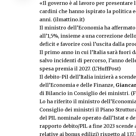
«Il governo è al lavoro per presentare l
cardini che hanno ispirato la politica 
anni. (ilmattino.it)
Il ministro dell’Economia ha affermato 
all’1,5%, insieme a una correzione dello
deficit e favorire così l’uscita dalla pr
Il primo anno in cui l’Italia sarà fuori
salvo incidenti di percorso, l’anno delle
spesa premia il 2027. (L’HuffPost)
Il debito-Pil dell’Italia inizierà a scend
dell’Economia e delle Finanze,
Giancar
di Bilancio in Consiglio dei ministri. 
Lo ha riferito il ministro dell’Economi
Consiglio dei ministri il Piano Struttu
del PIL nominale operato dall’Istat e dei 
rapporto debito/PIL a fine 2023 scende
relative ai bonus edilizi) rispetto al 