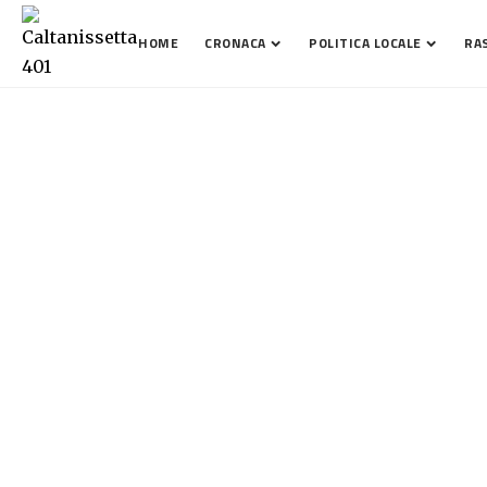
HOME
CRONACA
POLITICA LOCALE
RA