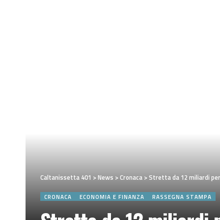
Caltanissetta 401
>
News
>
Cronaca
>
Stretta da 12 miliardi pe
CRONACA
ECONOMIA E FINANZA
RASSEGNA STAMPA