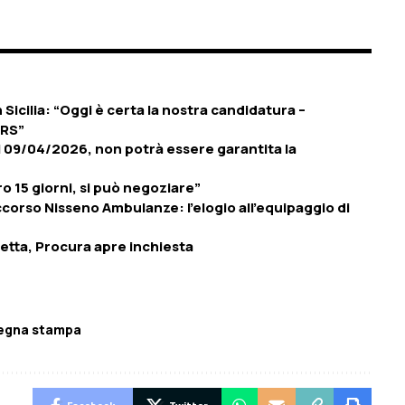
 Sicilia: “Oggi è certa la nostra candidatura –
ARS”
09/04/2026, non potrà essere garantita la
o 15 giorni, si può negoziare”
occorso Nisseno Ambulanze: l’elogio all’equipaggio di
ssetta, Procura apre inchiesta
egna stampa