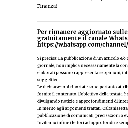
Finanza)
Per rimanere aggiornato sulle 
gratuitamente il canale Whats
https://whatsapp.com/chann
Si precisa: La pubblicazione di un articolo e/o di
giornale, non implica necessariamente la condiv
elaborati possono rappresentare opinioni, inte
soggettivo.
Le dichiarazioni riportate sono pertanto attribu
fornito il contenuto. L'obiettivo della testata 
divulgando notizie e approfondimenti di inter
In merito agli argomenti trattati, Caltanissetta
pubblicazione di comunicati, precisazioni o ev
Invitiamo infine i lettori ad approfondire sem