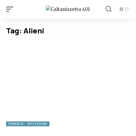
Tag:
Alieni
CRONACA
RIFLESSIONI