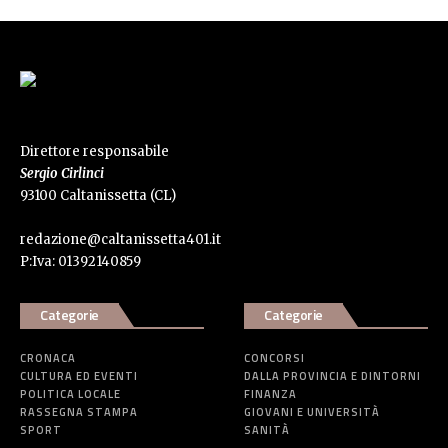
Direttore responsabile
Sergio Cirlinci
93100 Caltanissetta (CL)
redazione@caltanissetta401.it
P:Iva: 01392140859
Categorie
Categorie
CRONACA
CONCORSI
CULTURA ED EVENTI
DALLA PROVINCIA E DINTORNI
POLITICA LOCALE
FINANZA
RASSEGNA STAMPA
GIOVANI E UNIVERSITÀ
SPORT
SANITÀ