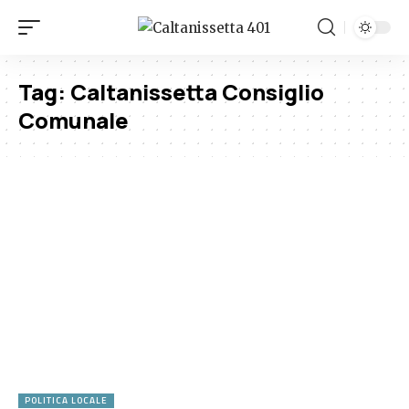
Tag:
Caltanissetta Consiglio
Comunale
POLITICA LOCALE