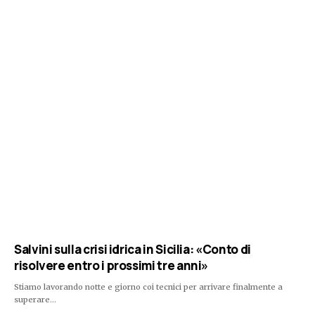
Salvini sulla crisi idrica in Sicilia: «Conto di
risolvere entro i prossimi tre anni»
Stiamo lavorando notte e giorno coi tecnici per arrivare finalmente a
superare…