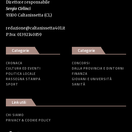
Direttore responsabile
Sergio Cirlinci
93100 Caltanissetta (CL)
redazione@caltanissetta401.it
P:Iva: 01392140859
Categorie
Categorie
CRONACA
CONCORSI
CULTURA ED EVENTI
DALLA PROVINCIA E DINTORNI
POLITICA LOCALE
FINANZA
RASSEGNA STAMPA
GIOVANI E UNIVERSITÀ
SPORT
SANITÀ
Link utili
CHI SIAMO
PRIVACY & COOKIE POLICY