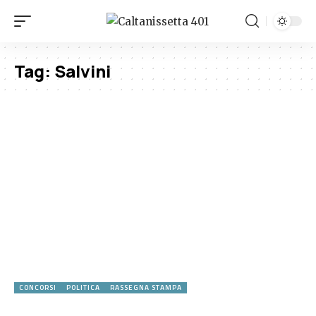
Tag:
Salvini
CONCORSI
POLITICA
RASSEGNA STAMPA