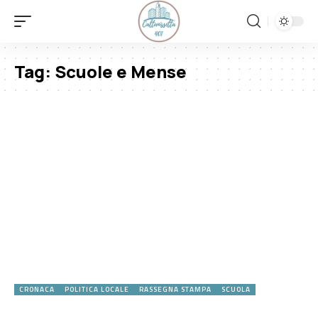
Tag:
Scuole e Mense
CRONACA
POLITICA LOCALE
RASSEGNA STAMPA
SCUOLA