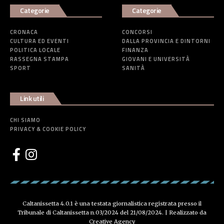
Categorie
Categorie
CRONACA
CONCORSI
CULTURA ED EVENTI
DALLA PROVINCIA E DINTORNI
POLITICA LOCALE
FINANZA
RASSEGNA STAMPA
GIOVANI E UNIVERSITÀ
SPORT
SANITÀ
Link utili
CHI SIAMO
PRIVACY & COOKIE POLICY
Caltanissetta 4.0.1 è una testata giornalistica registrata presso il
Tribunale di Caltanissetta n.03/2024 del 21/08/2024. | Realizzato da
Creative Agency