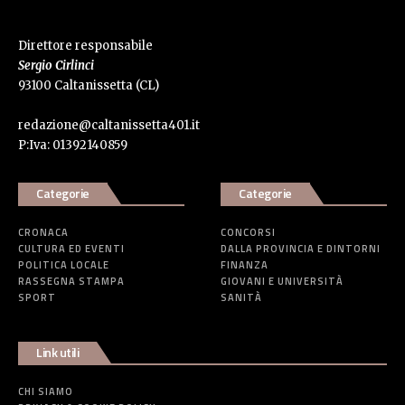
Direttore responsabile
Sergio Cirlinci
93100 Caltanissetta (CL)
redazione@caltanissetta401.it
P:Iva: 01392140859
Categorie
Categorie
CRONACA
CONCORSI
CULTURA ED EVENTI
DALLA PROVINCIA E DINTORNI
POLITICA LOCALE
FINANZA
RASSEGNA STAMPA
GIOVANI E UNIVERSITÀ
SPORT
SANITÀ
Link utili
CHI SIAMO