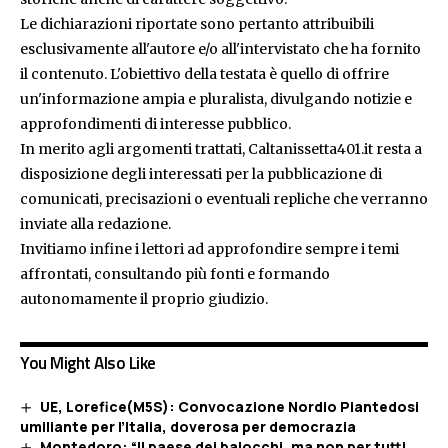
Le dichiarazioni riportate sono pertanto attribuibili
esclusivamente all'autore e/o all'intervistato che ha fornito
il contenuto. L'obiettivo della testata è quello di offrire
un'informazione ampia e pluralista, divulgando notizie e
approfondimenti di interesse pubblico.
In merito agli argomenti trattati, Caltanissetta401.it resta a
disposizione degli interessati per la pubblicazione di
comunicati, precisazioni o eventuali repliche che verranno
inviate alla redazione.
Invitiamo infine i lettori ad approfondire sempre i temi
affrontati, consultando più fonti e formando
autonomamente il proprio giudizio.
You Might Also Like
UE, Lorefice(M5S): Convocazione Nordio Piantedosi
umiliante per l’Italia, doverosa per democrazia
Montedoro: “Il paese dei balocchi, ma non per tutti,