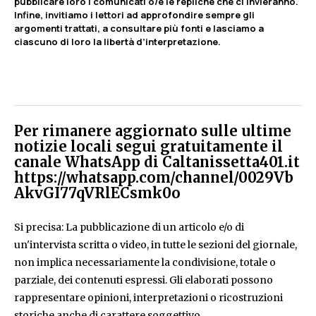
pubblicare loro i comunicati o/e le repliche che ci invieranno.
Infine, invitiamo i lettori ad approfondire sempre gli
argomenti trattati, a consultare più fonti e lasciamo a
ciascuno di loro la libertà d’interpretazione.
Per rimanere aggiornato sulle ultime
notizie locali segui gratuitamente il
canale WhatsApp di Caltanissetta401.it
https://whatsapp.com/channel/0029Vb
AkvGI77qVRlECsmk0o
Si precisa: La pubblicazione di un articolo e/o di
un'intervista scritta o video, in tutte le sezioni del giornale,
non implica necessariamente la condivisione, totale o
parziale, dei contenuti espressi. Gli elaborati possono
rappresentare opinioni, interpretazioni o ricostruzioni
storiche anche di carattere soggettivo.