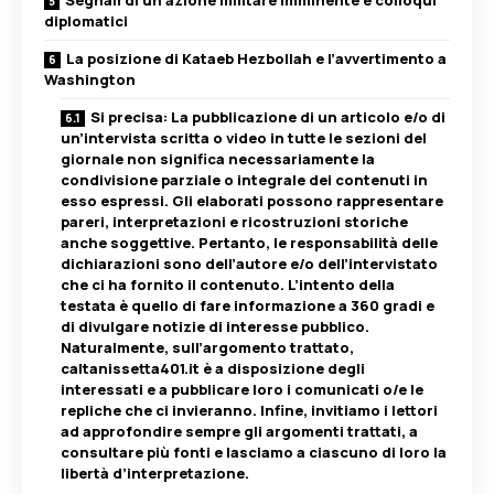
Segnali di un’azione militare imminente e colloqui
diplomatici
La posizione di Kataeb Hezbollah e l’avvertimento a
Washington
Si precisa: La pubblicazione di un articolo e/o di
un’intervista scritta o video in tutte le sezioni del
giornale non significa necessariamente la
condivisione parziale o integrale dei contenuti in
esso espressi. Gli elaborati possono rappresentare
pareri, interpretazioni e ricostruzioni storiche
anche soggettive. Pertanto, le responsabilità delle
dichiarazioni sono dell’autore e/o dell’intervistato
che ci ha fornito il contenuto. L’intento della
testata è quello di fare informazione a 360 gradi e
di divulgare notizie di interesse pubblico.
Naturalmente, sull’argomento trattato,
caltanissetta401.it è a disposizione degli
interessati e a pubblicare loro i comunicati o/e le
repliche che ci invieranno. Infine, invitiamo i lettori
ad approfondire sempre gli argomenti trattati, a
consultare più fonti e lasciamo a ciascuno di loro la
libertà d’interpretazione.