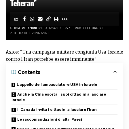
Teheran”
AUTORE:
REDAZIONE
VISUALIZZAZIONI: 257
TEMPO DI LETTURA: 9
PUBBLICATO IL: 28/02/2026
Axios: “Una campagna militare congiunta Usa-Israele
contro l’Iran potrebbe essere imminente”
Contents
L’appello dell’ambasciatore USA in Israele
Anche la Cina esorta i suoi cittadini a lasciare
Israele
Il Canada invita i cittadini a lasciare l’Iran
Le raccomandazioni di altri Paesi