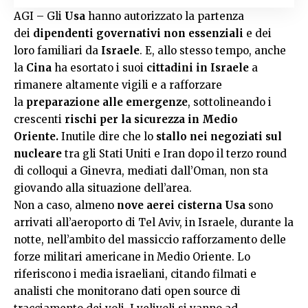
AGI – Gli
Usa
hanno autorizzato la partenza
dei
dipendenti governativi non essenziali
e dei
loro familiari da
Israele
. E, allo stesso tempo, anche
la
Cina
ha esortato i suoi
cittadini in Israele
a
rimanere altamente vigili e a rafforzare
la
preparazione alle emergenze
, sottolineando i
crescenti
rischi per la sicurezza in Medio
Oriente.
Inutile dire che lo
stallo nei negoziati
sul
nucleare
tra gli Stati Uniti e Iran dopo il terzo round
di colloqui a Ginevra, mediati dall’Oman, non sta
giovando alla situazione dell’area.
Non a caso, almeno
nove aerei cisterna Usa
sono
arrivati all’aeroporto di Tel Aviv, in Israele, durante la
notte, nell’ambito del massiccio rafforzamento delle
forze militari americane in Medio Oriente. Lo
riferiscono i media israeliani, citando filmati e
analisti che monitorano dati open source di