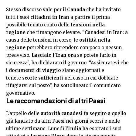
Stesso discorso vale per il
Canada
che ha invitato
tutti i suoi
cittadini in Iran
a partire il prima
possibile tenuto conto delle
tensioni nella
regione
che rimangono elevate. “Canadesi in Iran: a
causa delle tensioni in corso, le
ostilità nella
regione
potrebbero riprendere con poco o nessun
preavviso.
Lasciate l’Iran ora
se potete farlo in
sicurezza”, ha dichiarato il governo. “Assicuratevi che
i
documenti di viaggio
siano aggiornati e
tenete
scorte sufficienti
nel caso in cui dobbiate
rifugiarvi sul posto”, ha sottolineato il comunicato
governativo.
Le raccomandazioni di altri Paesi
L’appello delle
autorità canadesi
fa seguito a quello
già lanciato da altri Paesi nei giorni scorsi e nelle
ultime settimane. Lunedì l’
India
ha esortato i suoi