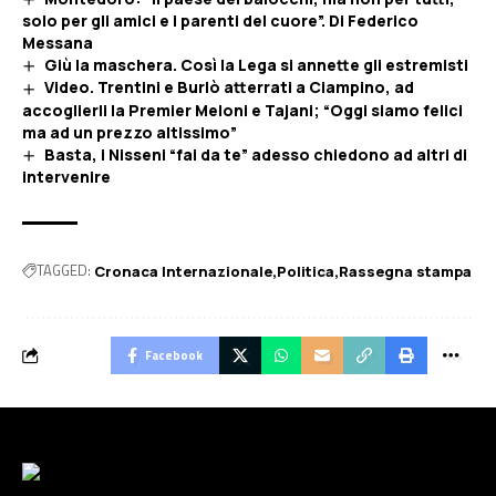
solo per gli amici e i parenti del cuore”. Di Federico
Messana
Giù la maschera. Così la Lega si annette gli estremisti
Video. Trentini e Burlò atterrati a Ciampino, ad
accoglierli la Premier Meloni e Tajani; “Oggi siamo felici
ma ad un prezzo altissimo”
Basta, i Nisseni “fai da te” adesso chiedono ad altri di
intervenire
TAGGED:
Cronaca Internazionale
Politica
Rassegna stampa
Facebook