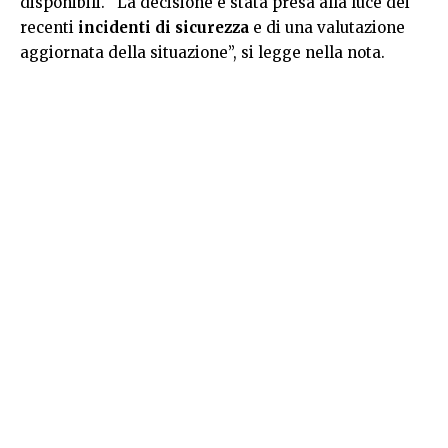
disponibili. “La decisione è stata presa alla luce dei
recenti
incidenti di sicurezza
e di una valutazione
aggiornata della situazione”, si legge nella nota.