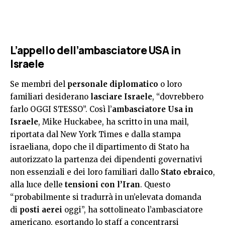
L’appello dell’ambasciatore USA in
Israele
Se membri del
personale diplomatico
o loro
familiari desiderano
lasciare Israele
, “dovrebbero
farlo OGGI STESSO”. Così l’
ambasciatore Usa in
Israele
, Mike Huckabee, ha scritto in una mail,
riportata dal New York Times e dalla stampa
israeliana, dopo che il dipartimento di Stato ha
autorizzato la partenza dei dipendenti governativi
non essenziali e dei loro familiari dallo
Stato ebraico
,
alla luce delle
tensioni con l’Iran
. Questo
“probabilmente si tradurrà in un’elevata domanda
di
posti aerei
oggi”, ha sottolineato l’ambasciatore
americano, esortando lo staff a concentrarsi