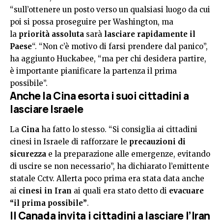
“sull’ottenere un posto verso un qualsiasi luogo da cui
poi si possa proseguire per Washington, ma
la
priorità assoluta
sarà
lasciare rapidamente il
Paese
“. “Non c’è motivo di farsi prendere dal panico”,
ha aggiunto Huckabee, “ma per chi desidera partire,
è importante pianificare la partenza il prima
possibile”.
Anche la Cina esorta i suoi cittadini a
lasciare Israele
La
Cina
ha fatto lo stesso. “Si consiglia ai cittadini
cinesi in Israele di rafforzare le
precauzioni di
sicurezza
e la preparazione alle emergenze, evitando
di uscire se non necessario”, ha dichiarato l’emittente
statale Cctv. Allerta poco prima era stata data anche
ai
cinesi in Iran
ai quali era stato detto di
evacuare
“il prima possibile”
.
Il Canada invita i cittadini a lasciare l’Iran