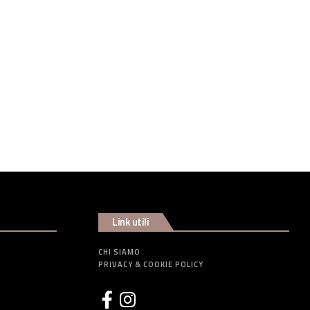
Link utili
CHI SIAMO
PRIVACY & COOKIE POLICY