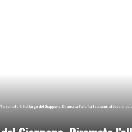
Terremoto 7.6 al largo del Giappone. Diramata l’allerta tsunami, attese onde a