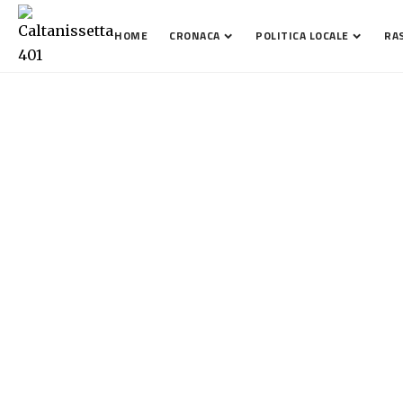
HOME
CRONACA
POLITICA LOCALE
RA