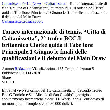
Caltanissetta 401
>
News
>
Caltanissetta
>
Torneo internazionale di
tennis, “Città di Caltanissetta”, 2° trofeo BCC.Il britannico Clarke
guida il Tabellone Principale.1 Giugno le finali delle qualificazioni e
il debutto del Main Draw
Caltanissetta
Cronaca
Sport
Torneo internazionale di tennis, “Città di
Caltanissetta”, 2° trofeo BCC.Il
britannico Clarke guida il Tabellone
Principale.1 Giugno le finali delle
qualificazioni e il debutto del Main Draw
Autore:
Redazione
Visualizzazioni: 165
Tempo di lettura: 5
Pubblicato il: 01/06/2026
Share
SHARE
Entra nel vivo sui campi del TC Caltanissetta il “Secondo Trofeo
Bcc G.Toniolo e San Michele di San Cataldo”, prestigioso
appuntamento internazionale dell’ITF WorldTennis Tour dotato di
un montepremi complessivo di 30.000 dollari.