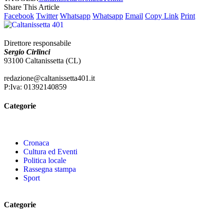
Share This Article
Facebook
Twitter
Whatsapp
Whatsapp
Email
Copy Link
Print
Direttore responsabile
Sergio Cirlinci
93100 Caltanissetta (CL)
redazione@caltanissetta401.it
P:Iva: 01392140859
Categorie
Cronaca
Cultura ed Eventi
Politica locale
Rassegna stampa
Sport
Categorie