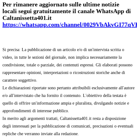
Per rimanere aggiornato sulle ultime notizie
locali segui gratuitamente il canale WhatsApp di
Caltanissetta401.it
https://whatsapp.com/channel/0029VbAkvGI77q
Si precisa: La pubblicazione di un articolo e/o di un'intervista scritta o
video, in tutte le sezioni del giornale, non implica necessariamente la
condivisione, totale o parziale, dei contenuti espressi. Gli elaborati possono
rappresentare opinioni, interpretazioni o ricostruzioni storiche anche di
carattere soggettivo.
Le dichiarazioni riportate sono pertanto attribuibili esclusivamente all'autore
e/o all'intervistato che ha fornito il contenuto. L'obiettivo della testata è
quello di offrire un'informazione ampia e pluralista, divulgando notizie e
approfondimenti di interesse pubblico.
In merito agli argomenti trattati, Caltanissetta401.it resta a disposizione
degli interessati per la pubblicazione di comunicati, precisazioni o eventuali
repliche che verranno inviate alla redazione.