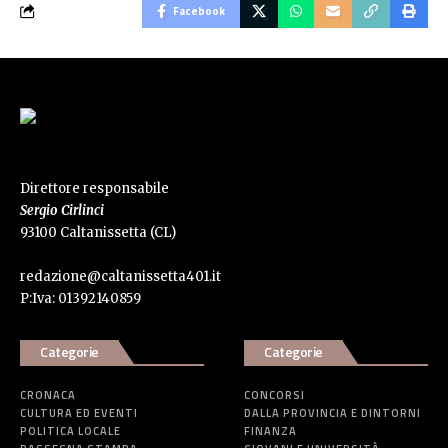
Facebook
Direttore responsabile
Sergio Cirlinci
93100 Caltanissetta (CL)
redazione@caltanissetta401.it
P:Iva: 01392140859
Categorie
Categorie
CRONACA
CONCORSI
CULTURA ED EVENTI
DALLA PROVINCIA E DINTORNI
POLITICA LOCALE
FINANZA