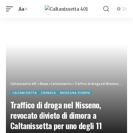
Aa
Caltanissetta 401
>
News
>
Caltanissetta
>
Traffico di droga nel Nisseno, revocato divieto di dimora a Caltanissetta per uno degli 11 indagati
CALTANISSETTA
CRONACA
RASSEGNA STAMPA
Traffico di droga nel Nisseno,
revocato divieto di dimora a
Caltanissetta per uno degli 11