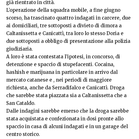
già rientrato in città.
L’operazione della squadra mobile, a fine giugno
scorso, ha trascinato quattro indagati in carcere, due
ai domiciliari, tre sottoposti a divieto di dimora a
Caltanissetta e Canicattì, tra loro lo stesso Doria e
due sottoposti a obbligo di presentazione alla polizia
giudiziaria.
A loro è stata contestata l’ipotesi, in concorso, di
detenzione e spaccio di stupefacenti. Cocaina,
hashish e marijuana in particolare in arrivo dal
mercato catanese e , nei periodi di maggiore
richiesta, anche da Serradifalco e Canicattì. Droga
che sarebbe stata piazzata sia a Caltanissetta che a
San Cataldo.
Dalle indagini sarebbe emerso che la droga sarebbe
stata acquistata e confezionata in dosi pronte allo
spaccio in casa di alcuni indagati e in un garage del
centro storico.