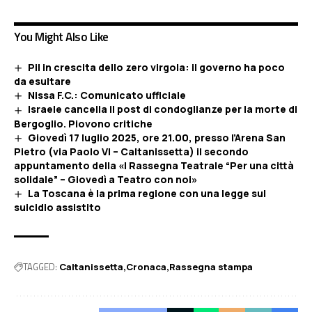
You Might Also Like
Pil in crescita dello zero virgola: il governo ha poco
da esultare
Nissa F.C.: Comunicato ufficiale
Israele cancella il post di condoglianze per la morte di
Bergoglio. Piovono critiche
Giovedì 17 luglio 2025, ore 21.00, presso l’Arena San
Pietro (via Paolo VI – Caltanissetta) il secondo
appuntamento della «I Rassegna Teatrale “Per una città
solidale” – Giovedì a Teatro con noi»
La Toscana è la prima regione con una legge sul
suicidio assistito
TAGGED:
Caltanissetta
Cronaca
Rassegna stampa