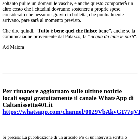
soltanto pulire un domani le vasche, e anche questo comporterà un
altro costo che i cittadini dovranno sostenere a proprie spese,
considerato che nessuno sgravio in bolletta, che puntualmente
arrivano, pare sarà al momento previsto.
Che dire quindi, “
Tutto è bene quel che finisce bene”,
anche se la
comunicazione proveniente dal Palazzo, fa
“acqua da tutte le parti
“.
Ad Maiora
Per rimanere aggiornato sulle ultime notizie
locali segui gratuitamente il canale WhatsApp di
Caltanissetta401.it
https://whatsapp.com/channel/0029VbAkvGI77q
Si precisa: La pubblicazione di un articolo e/o di un'intervista scritta o