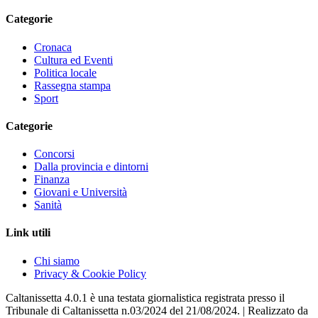
Categorie
Cronaca
Cultura ed Eventi
Politica locale
Rassegna stampa
Sport
Categorie
Concorsi
Dalla provincia e dintorni
Finanza
Giovani e Università
Sanità
Link utili
Chi siamo
Privacy & Cookie Policy
Caltanissetta 4.0.1 è una testata giornalistica registrata presso il
Tribunale di Caltanissetta n.03/2024 del 21/08/2024. | Realizzato da