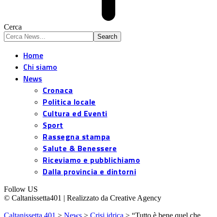
Cerca
Home
Chi siamo
News
Cronaca
Politica locale
Cultura ed Eventi
Sport
Rassegna stampa
Salute & Benessere
Riceviamo e pubblichiamo
Dalla provincia e dintorni
Follow US
© Caltanissetta401 | Realizzato da Creative Agency
Caltanissetta 401
>
News
>
Crisi idrica
>
“Tutto è bene quel che