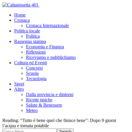
Home
Cronaca
Cronaca Internazionale
Politica locale
Politica
Rassegna stampa
Economia e Finanza
Riflessioni
Riceviamo e pubblichiamo
Cultura ed Eventi
Concorsi
Scuola
Tecnologia
Sport
Altro
Dalla provincia e dintorni
Ricette tipiche
Salute & Benessere
Meteo
Reading:
“Tutto è bene quel che finisce bene”: Dopo 9 giorni
l’acqua e tornata potabile