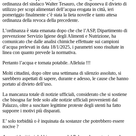
ordinanza del sindaco Walter Tesauro, che disponeva il divieto di
utilizzo per scopi alimentari dell’acqua erogata in città, ieri
pomeriggio finalmente c’è stata la lieta novelle e tanto attesa
ordinanza della revoca della precedente.
L’ordinanza è stata emanata dopo che che l’ASP, Dipartimento di
prevenzione Servizio Igiene degli Alimenti e Nutrizione, ha
comunicato che dalle analisi chimiche effettuate sui campioni
d’acqua prelevati in data 18/1/2025, i parametri sono risultate in
linea con quanto prevede la normativa.
Pertanto l’acqua e tornata potabile. Alleluia !!!
Molti cittadini, dopo oltre una settimana di silenzio assoluto, si
sarebbero aspettati di sapere, durante e adesso, le cause che hanno
portato al divieto dell’uso.
La mancanza totale di notizie ufficiali, considerato che si sostiene
che bisogna far fede solo alle notizie ufficiali provenienti dal
Palazzo, oltre a suscitare legittime proteste degli utenti ha fatto
supporre i motivi più disparati.
E’ solo torbidità o è inquinata da sostanze che potrebbero essere
nocive ?